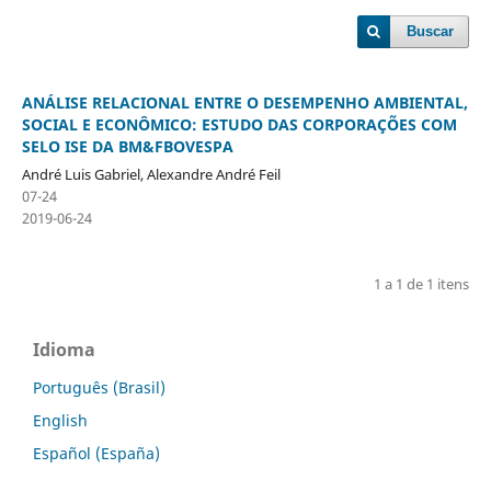
Buscar
ANÁLISE RELACIONAL ENTRE O DESEMPENHO AMBIENTAL,
SOCIAL E ECONÔMICO: ESTUDO DAS CORPORAÇÕES COM
SELO ISE DA BM&FBOVESPA
André Luis Gabriel, Alexandre André Feil
07-24
2019-06-24
1 a 1 de 1 itens
Idioma
Português (Brasil)
English
Español (España)