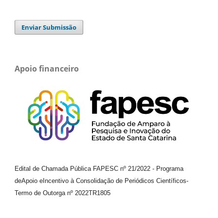
Enviar Submissão
Apoio financeiro
Edital de Chamada Pública FAPESC nº 21/2022
-
Programa
de
Apoio e
Incentivo à Consolidação de Periódicos
Científicos
-
Termo de Outorga nº
2022TR1805