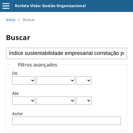
Revista Visão: Gestão Organizacional
Início
/
Buscar
Buscar
Filtros avançados
De
Até
Autor