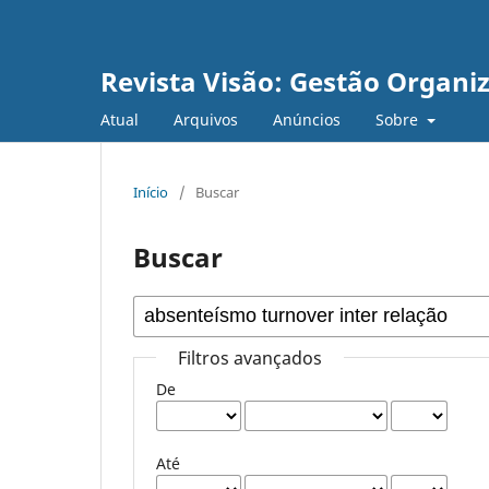
Revista Visão: Gestão Organi
Atual
Arquivos
Anúncios
Sobre
Início
/
Buscar
Buscar
Filtros avançados
De
Até