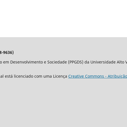
8-9636)
o em Desenvolvimento e Sociedade (PPGDS) da Universidade Alto Va
nal está licenciado com uma Licença
Creative Commons - Atribuição