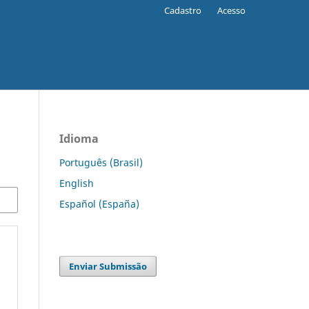
Cadastro
Acesso
Idioma
Português (Brasil)
English
Español (España)
Enviar Submissão