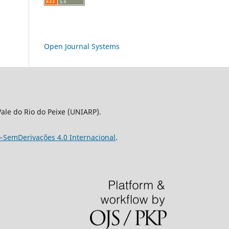
Open Journal Systems
le do Rio do Peixe (UNIARP).
-SemDerivações 4.0 Internacional
.