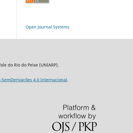
Open Journal Systems
le do Rio do Peixe (UNIARP).
-SemDerivações 4.0 Internacional
.