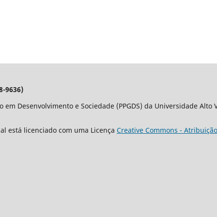
8-9636)
o em Desenvolvimento e Sociedade (PPGDS) da Universidade Alto Va
nal está licenciado com uma Licença
Creative Commons - Atribuição