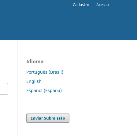
Cadastro
Acesso
Idioma
Português (Brasil)
English
Español (España)
Enviar Submissão