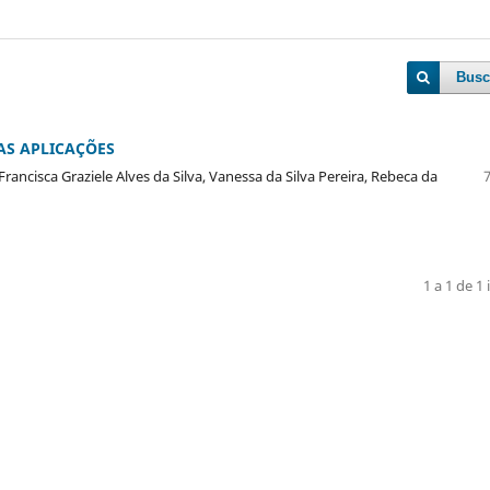
Busc
AS APLICAÇÕES
ncisca Graziele Alves da Silva, Vanessa da Silva Pereira, Rebeca da
1 a 1 de 1 