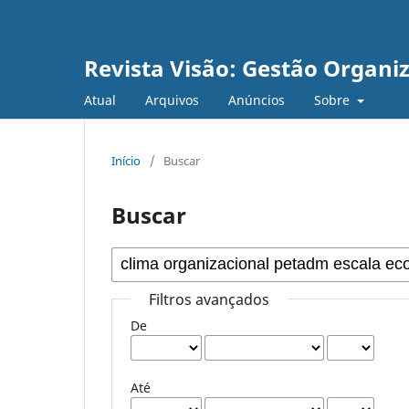
Revista Visão: Gestão Organi
Atual
Arquivos
Anúncios
Sobre
Início
/
Buscar
Buscar
Filtros avançados
De
Até