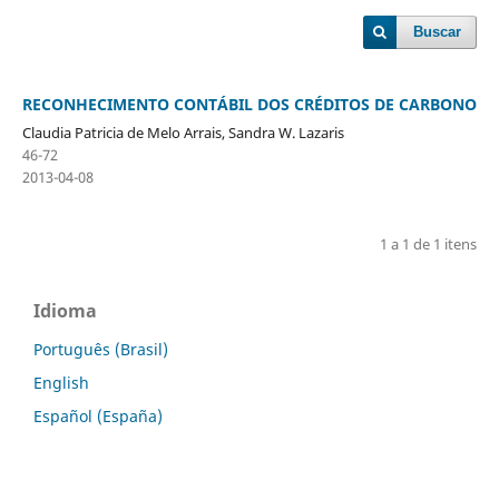
Buscar
RECONHECIMENTO CONTÁBIL DOS CRÉDITOS DE CARBONO
Claudia Patricia de Melo Arrais, Sandra W. Lazaris
46-72
2013-04-08
1 a 1 de 1 itens
Idioma
Português (Brasil)
English
Español (España)