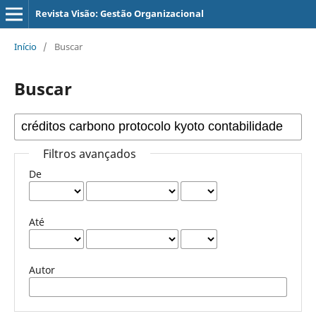
Revista Visão: Gestão Organizacional
Início
/
Buscar
Buscar
Filtros avançados
De
Até
Autor