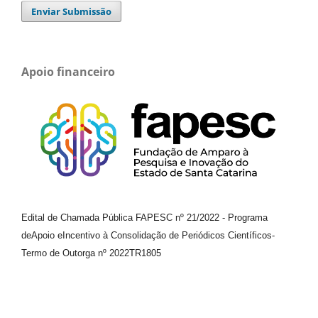
Enviar Submissão
Apoio financeiro
Edital de Chamada Pública FAPESC nº 21/2022
-
Programa
de
Apoio e
Incentivo à Consolidação de Periódicos
Científicos
-
Termo de Outorga nº
2022TR1805