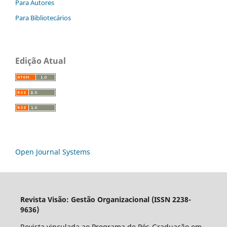
Para Autores
Para Bibliotecários
Edição Atual
Open Journal Systems
Revista Visão: Gestão Organizacional (ISSN 2238-
9636)
Revista vinculada ao Programa de Pós-Graduação em