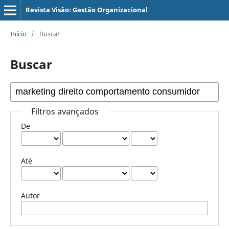
Revista Visão: Gestão Organizacional
Início
/
Buscar
Buscar
Filtros avançados
De
Até
Autor