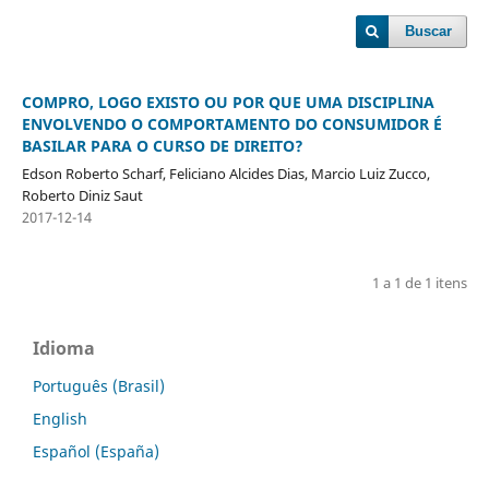
Buscar
COMPRO, LOGO EXISTO OU POR QUE UMA DISCIPLINA
ENVOLVENDO O COMPORTAMENTO DO CONSUMIDOR É
BASILAR PARA O CURSO DE DIREITO?
Edson Roberto Scharf, Feliciano Alcides Dias, Marcio Luiz Zucco,
Roberto Diniz Saut
2017-12-14
1 a 1 de 1 itens
Idioma
Português (Brasil)
English
Español (España)