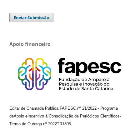
Enviar Submissão
Apoio financeiro
Edital de Chamada Pública FAPESC nº 21/2022
-
Programa
de
Apoio e
Incentivo à Consolidação de Periódicos
Científicos
-
Termo de Outorga nº
2022TR1805