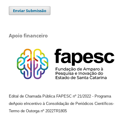
Enviar Submissão
Apoio financeiro
Edital de Chamada Pública FAPESC nº 21/2022
-
Programa
de
Apoio e
Incentivo à Consolidação de Periódicos
Científicos
-
Termo de Outorga nº
2022TR1805