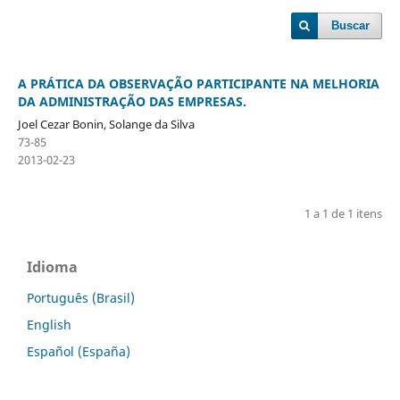
Buscar
A PRÁTICA DA OBSERVAÇÃO PARTICIPANTE NA MELHORIA
DA ADMINISTRAÇÃO DAS EMPRESAS.
Joel Cezar Bonin, Solange da Silva
73-85
2013-02-23
1 a 1 de 1 itens
Idioma
Português (Brasil)
English
Español (España)