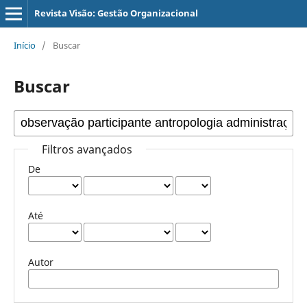
Revista Visão: Gestão Organizacional
Início
/
Buscar
Buscar
Filtros avançados
De
Até
Autor