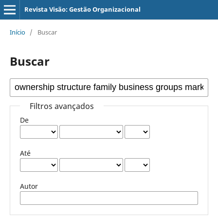
Revista Visão: Gestão Organizacional
Início
/
Buscar
Buscar
Filtros avançados
De
Até
Autor