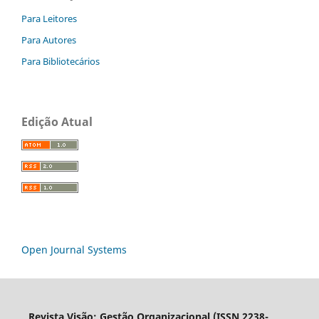
Para Leitores
Para Autores
Para Bibliotecários
Edição Atual
Open Journal Systems
Revista Visão: Gestão Organizacional (ISSN 2238-