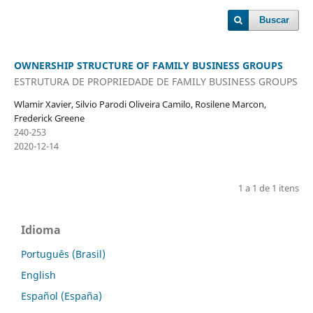
Buscar
OWNERSHIP STRUCTURE OF FAMILY BUSINESS GROUPS
ESTRUTURA DE PROPRIEDADE DE FAMILY BUSINESS GROUPS
Wlamir Xavier, Silvio Parodi Oliveira Camilo, Rosilene Marcon,
Frederick Greene
240-253
2020-12-14
1 a 1 de 1 itens
Idioma
Português (Brasil)
English
Español (España)