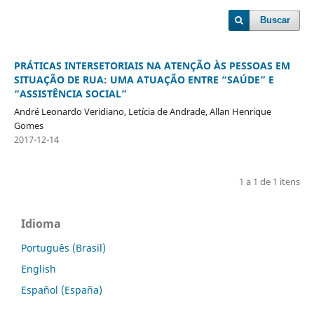
Buscar
PRÁTICAS INTERSETORIAIS NA ATENÇÃO ÀS PESSOAS EM
SITUAÇÃO DE RUA: UMA ATUAÇÃO ENTRE “SAÚDE” E
“ASSISTÊNCIA SOCIAL”
André Leonardo Veridiano, Letícia de Andrade, Allan Henrique
Gomes
2017-12-14
1 a 1 de 1 itens
Idioma
Português (Brasil)
English
Español (España)