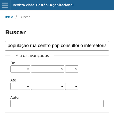
Revista Visão: Gestão Organizacional
Início
/
Buscar
Buscar
Filtros avançados
De
Até
Autor