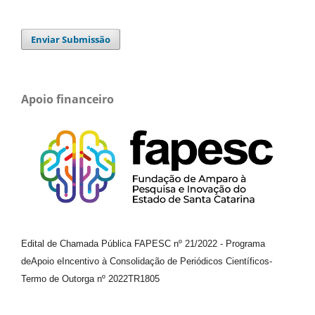
Enviar Submissão
Apoio financeiro
Edital de Chamada Pública FAPESC nº 21/2022
-
Programa
de
Apoio e
Incentivo à Consolidação de Periódicos
Científicos
-
Termo de Outorga nº
2022TR1805