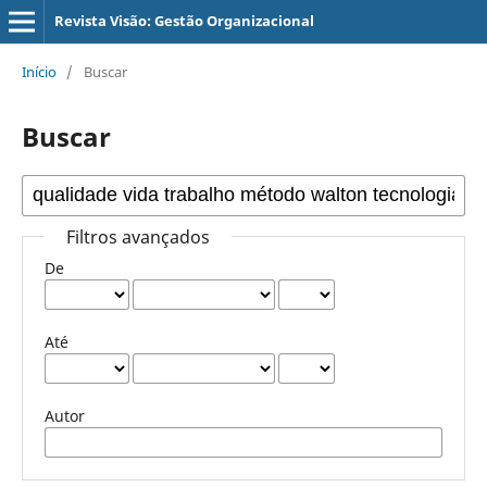
Revista Visão: Gestão Organizacional
Início
/
Buscar
Buscar
Filtros avançados
De
Até
Autor