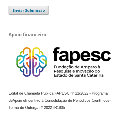
Enviar Submissão
Apoio financeiro
Edital de Chamada Pública FAPESC nº 21/2022
-
Programa
de
Apoio e
Incentivo à Consolidação de Periódicos
Científicos
-
Termo de Outorga nº
2022TR1805