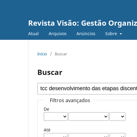
Revista Visão: Gestão Organi
Atual
Arquivos
Anúncios
Sobre
Início
/
Buscar
Buscar
Filtros avançados
De
Até