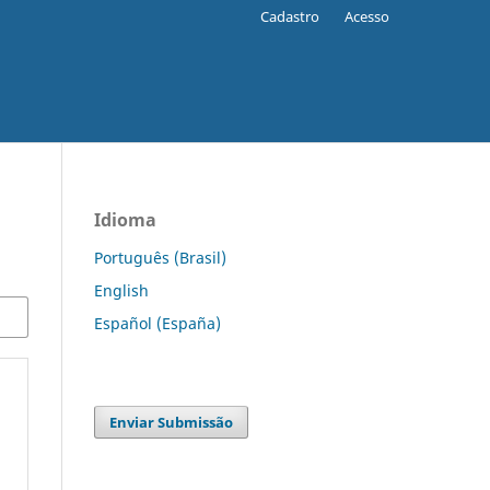
Cadastro
Acesso
Idioma
Português (Brasil)
English
Español (España)
Enviar Submissão