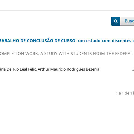
Busc
ABALHO DE CONCLUSÃO DE CURSO: um estudo com discentes 
MPLETION WORK: A STUDY WITH STUDENTS FROM THE FEDERAL
aria Del Rio Leal Felix, Arthur Maurício Rodrigues Bezerra
1 a 1 de 1 