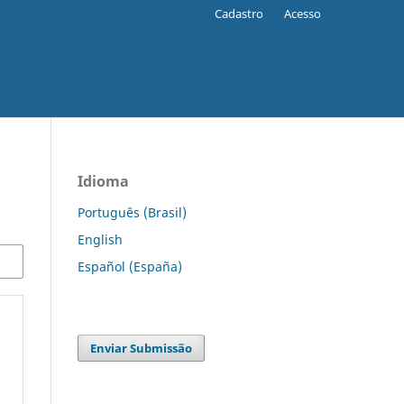
Cadastro
Acesso
Idioma
Português (Brasil)
English
Español (España)
Enviar Submissão