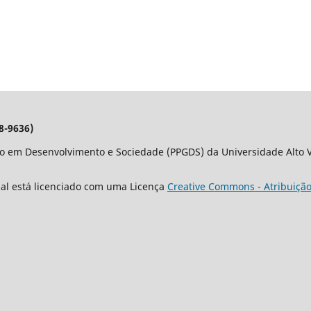
8-9636)
o em Desenvolvimento e Sociedade (PPGDS) da Universidade Alto Va
nal está licenciado com uma Licença
Creative Commons - Atribuição