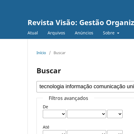
Revista Visão: Gestão Organi
Atual
Arquivos
Anúncios
Sobre
Início
/
Buscar
Buscar
Filtros avançados
De
Até