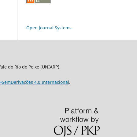
Open Journal Systems
le do Rio do Peixe (UNIARP).
-SemDerivações 4.0 Internacional
.