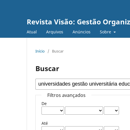
Revista Visão: Gestão Organi
Atual
Arquivos
Anúncios
Sobre
Início
/
Buscar
Buscar
Filtros avançados
De
Até