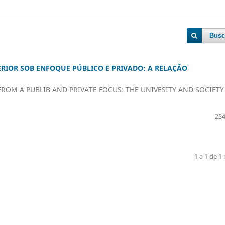
Busc
RIOR SOB ENFOQUE PÚBLICO E PRIVADO: A RELAÇÃO
ROM A PUBLIB AND PRIVATE FOCUS: THE UNIVESITY AND SOCIETY
254
1 a 1 de 1 