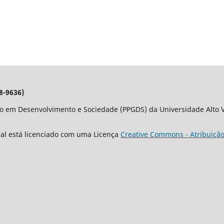
8-9636)
o em Desenvolvimento e Sociedade (PPGDS) da Universidade Alto Va
nal está licenciado com uma Licença
Creative Commons - Atribuição