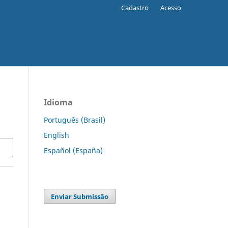
Cadastro
Acesso
Idioma
Português (Brasil)
English
Español (España)
Enviar Submissão