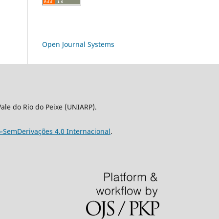
Open Journal Systems
le do Rio do Peixe (UNIARP).
-SemDerivações 4.0 Internacional
.