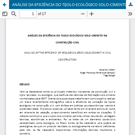
ANÁLISE DA EFICIÊNCIA DO TIJOLO ECOLÓGICO SOLO-CIMENTO NA CONSTRUÇÃO CIVIL