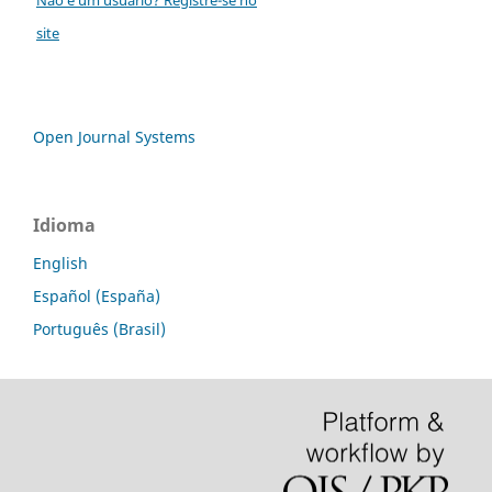
site
Open Journal Systems
Idioma
English
Español (España)
Português (Brasil)