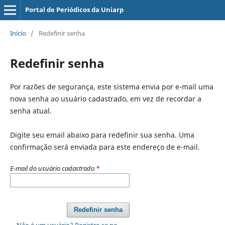
Portal de Periódicos da Uniarp
Início
/
Redefinir senha
Redefinir senha
Por razões de segurança, este sistema envia por e-mail uma
nova senha ao usuário cadastrado, em vez de recordar a
senha atual.
Digite seu email abaixo para redefinir sua senha. Uma
confirmação será enviada para este endereço de e-mail.
E-mail do usuário cadastrado
*
Redefinir senha
Não é um usuário? Registre-se no