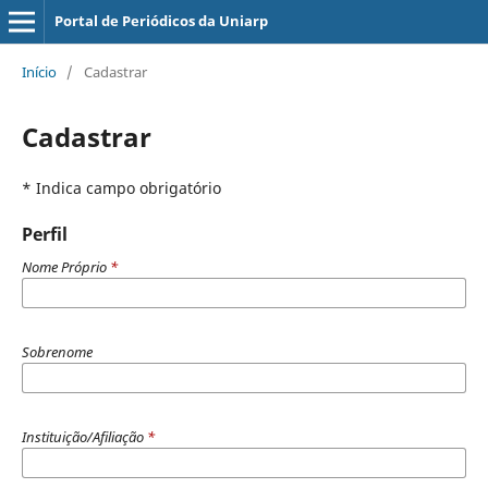
Portal de Periódicos da Uniarp
Início
/
Cadastrar
Cadastrar
* Indica campo obrigatório
Perfil
Nome Próprio
*
Sobrenome
Instituição/Afiliação
*