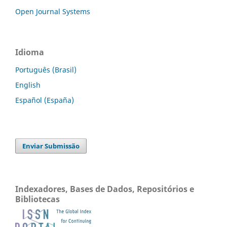
Open Journal Systems
Idioma
Português (Brasil)
English
Español (España)
Enviar Submissão
Indexadores, Bases de Dados, Repositórios e
Bibliotecas