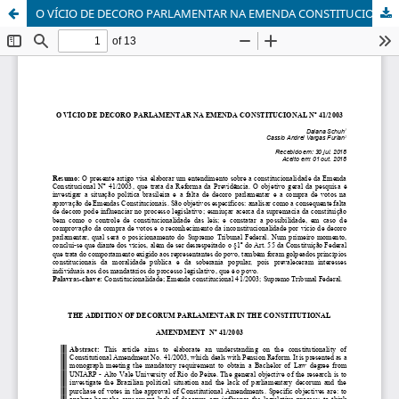
O VÍCIO DE DECORO PARLAMENTAR NA EMENDA CONSTITUCIONAL Nº 41/2003