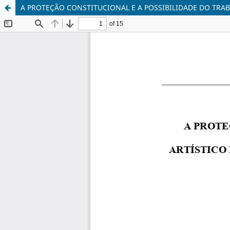
A PROTEÇÃO CONSTITUCIONAL E A POSSIBILIDADE DO TRA