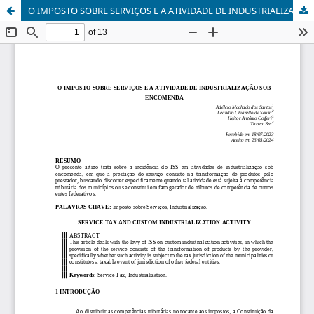
O IMPOSTO SOBRE SERVIÇOS E A ATIVIDADE DE INDUSTRIALIZAÇÃO SOB ENCOMENDA