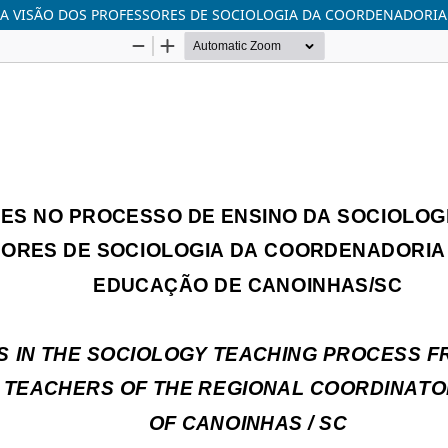
NA VISÃO DOS PROFESSORES DE SOCIOLOGIA DA COORDENADORI