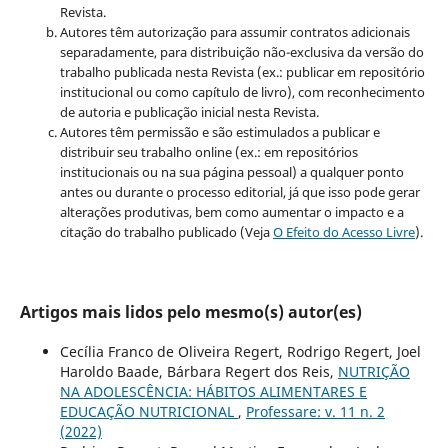
Revista.
Autores têm autorização para assumir contratos adicionais
separadamente, para distribuição não-exclusiva da versão do
trabalho publicada nesta Revista (ex.: publicar em repositório
institucional ou como capítulo de livro), com reconhecimento
de autoria e publicação inicial nesta Revista.
Autores têm permissão e são estimulados a publicar e
distribuir seu trabalho online (ex.: em repositórios
institucionais ou na sua página pessoal) a qualquer ponto
antes ou durante o processo editorial, já que isso pode gerar
alterações produtivas, bem como aumentar o impacto e a
citação do trabalho publicado (Veja
O Efeito do Acesso Livre
).
Artigos mais lidos pelo mesmo(s) autor(es)
Cecília Franco de Oliveira Regert, Rodrigo Regert, Joel
Haroldo Baade, Bárbara Regert dos Reis,
NUTRIÇÃO
NA ADOLESCÊNCIA: HÁBITOS ALIMENTARES E
EDUCAÇÃO NUTRICIONAL
,
Professare: v. 11 n. 2
(2022)