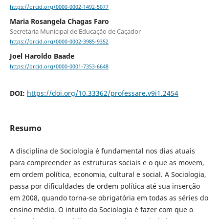
https://orcid.org/0000-0002-1492-5077
Maria Rosangela Chagas Faro
Secretaria Municipal de Educação de Caçador
https://orcid.org/0000-0002-3985-9352
Joel Haroldo Baade
https://orcid.org/0000-0001-7353-6648
DOI:
https://doi.org/10.33362/professare.v9i1.2454
Resumo
A disciplina de Sociologia é fundamental nos dias atuais
para compreender as estruturas sociais e o que as movem,
em ordem política, economia, cultural e social. A Sociologia,
passa por dificuldades de ordem política até sua inserção
em 2008, quando torna-se obrigatória em todas as séries do
ensino médio. O intuito da Sociologia é fazer com que o