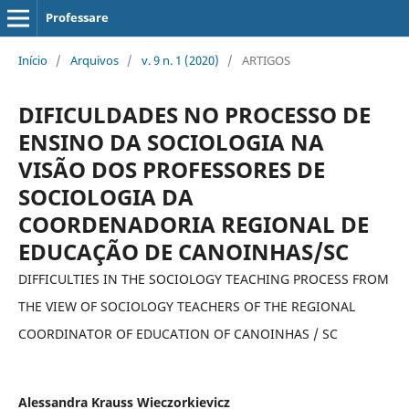
Professare
Início
/
Arquivos
/
v. 9 n. 1 (2020)
/
ARTIGOS
DIFICULDADES NO PROCESSO DE
ENSINO DA SOCIOLOGIA NA
VISÃO DOS PROFESSORES DE
SOCIOLOGIA DA
COORDENADORIA REGIONAL DE
EDUCAÇÃO DE CANOINHAS/SC
DIFFICULTIES IN THE SOCIOLOGY TEACHING PROCESS FROM
THE VIEW OF SOCIOLOGY TEACHERS OF THE REGIONAL
COORDINATOR OF EDUCATION OF CANOINHAS / SC
Alessandra Krauss Wieczorkievicz