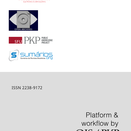
ISSN 2238-9172