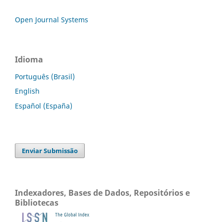
Open Journal Systems
Idioma
Português (Brasil)
English
Español (España)
Enviar Submissão
Indexadores, Bases de Dados, Repositórios e
Bibliotecas