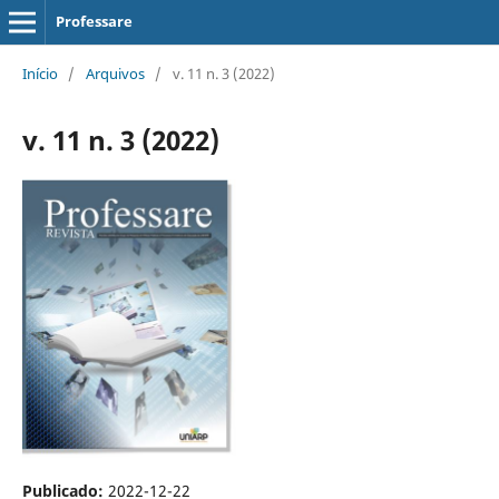
Professare
Início
/
Arquivos
/
v. 11 n. 3 (2022)
v. 11 n. 3 (2022)
Publicado:
2022-12-22