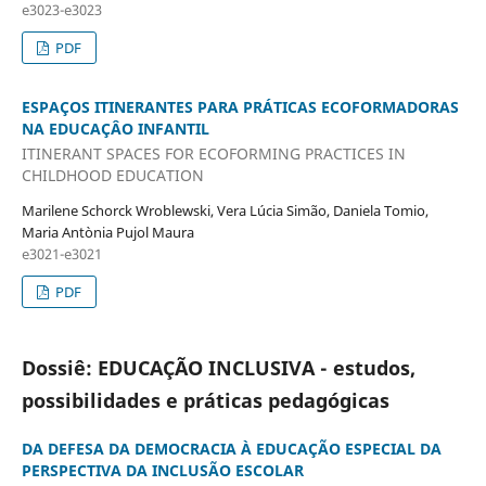
e3023-e3023
PDF
ESPAÇOS ITINERANTES PARA PRÁTICAS ECOFORMADORAS
NA EDUCAÇÂO INFANTIL
ITINERANT SPACES FOR ECOFORMING PRACTICES IN
CHILDHOOD EDUCATION
Marilene Schorck Wroblewski, Vera Lúcia Simão, Daniela Tomio,
Maria Antònia Pujol Maura
e3021-e3021
PDF
Dossiê: EDUCAÇÃO INCLUSIVA - estudos,
possibilidades e práticas pedagógicas
DA DEFESA DA DEMOCRACIA À EDUCAÇÃO ESPECIAL DA
PERSPECTIVA DA INCLUSÃO ESCOLAR