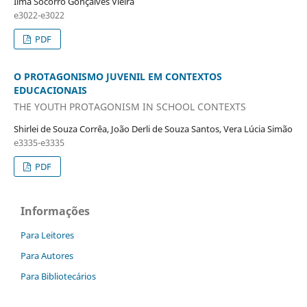
Ilma Socorro Gonçalves Vieira
e3022-e3022
PDF
O PROTAGONISMO JUVENIL EM CONTEXTOS
EDUCACIONAIS
THE YOUTH PROTAGONISM IN SCHOOL CONTEXTS
Shirlei de Souza Corrêa, João Derli de Souza Santos, Vera Lúcia Simão
e3335-e3335
PDF
Informações
Para Leitores
Para Autores
Para Bibliotecários