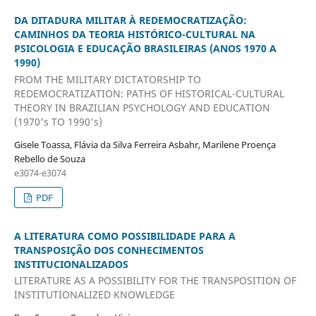
DA DITADURA MILITAR À REDEMOCRATIZAÇÃO:
CAMINHOS DA TEORIA HISTÓRICO-CULTURAL NA
PSICOLOGIA E EDUCAÇÃO BRASILEIRAS (ANOS 1970 A
1990)
FROM THE MILITARY DICTATORSHIP TO
REDEMOCRATIZATION: PATHS OF HISTORICAL-CULTURAL
THEORY IN BRAZILIAN PSYCHOLOGY AND EDUCATION
(1970's TO 1990's)
Gisele Toassa, Flávia da Silva Ferreira Asbahr, Marilene Proença
Rebello de Souza
e3074-e3074
PDF
A LITERATURA COMO POSSIBILIDADE PARA A
TRANSPOSIÇÃO DOS CONHECIMENTOS
INSTITUCIONALIZADOS
LITERATURE AS A POSSIBILITY FOR THE TRANSPOSITION OF
INSTITUTIONALIZED KNOWLEDGE