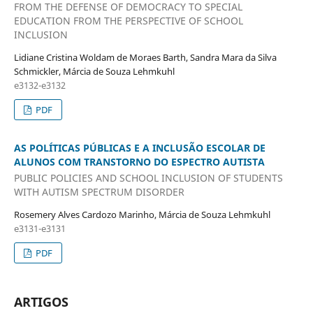
FROM THE DEFENSE OF DEMOCRACY TO SPECIAL
EDUCATION FROM THE PERSPECTIVE OF SCHOOL
INCLUSION
Lidiane Cristina Woldam de Moraes Barth, Sandra Mara da Silva
Schmickler, Márcia de Souza Lehmkuhl
e3132-e3132
PDF
AS POLÍTICAS PÚBLICAS E A INCLUSÃO ESCOLAR DE
ALUNOS COM TRANSTORNO DO ESPECTRO AUTISTA
PUBLIC POLICIES AND SCHOOL INCLUSION OF STUDENTS
WITH AUTISM SPECTRUM DISORDER
Rosemery Alves Cardozo Marinho, Márcia de Souza Lehmkuhl
e3131-e3131
PDF
ARTIGOS