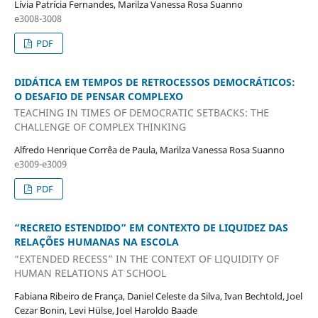
Lívia Patrícia Fernandes, Marilza Vanessa Rosa Suanno
e3008-3008
PDF
DIDÁTICA EM TEMPOS DE RETROCESSOS DEMOCRÁTICOS:
O DESAFIO DE PENSAR COMPLEXO
TEACHING IN TIMES OF DEMOCRATIC SETBACKS: THE
CHALLENGE OF COMPLEX THINKING
Alfredo Henrique Corrêa de Paula, Marilza Vanessa Rosa Suanno
e3009-e3009
PDF
“RECREIO ESTENDIDO” EM CONTEXTO DE LIQUIDEZ DAS
RELAÇÕES HUMANAS NA ESCOLA
“EXTENDED RECESS” IN THE CONTEXT OF LIQUIDITY OF
HUMAN RELATIONS AT SCHOOL
Fabiana Ribeiro de França, Daniel Celeste da Silva, Ivan Bechtold, Joel
Cezar Bonin, Levi Hülse, Joel Haroldo Baade