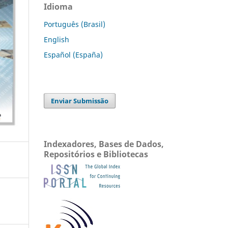
Idioma
Português (Brasil)
English
Español (España)
Enviar Submissão
Indexadores, Bases de Dados,
Repositórios e Bibliotecas