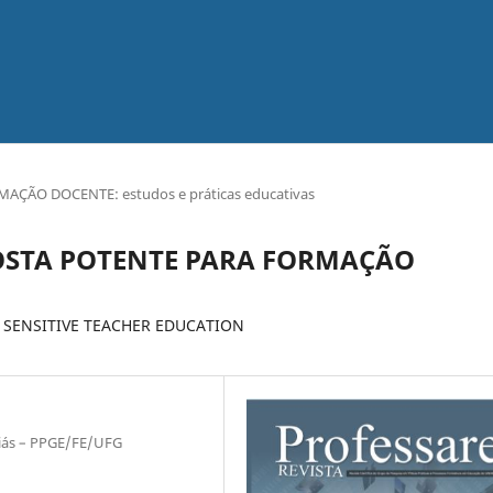
MAÇÃO DOCENTE: estudos e práticas educativas
POSTA POTENTE PARA FORMAÇÃO
 SENSITIVE TEACHER EDUCATION
oiás – PPGE/FE/UFG