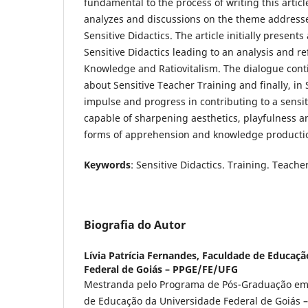
fundamental to the process of writing this article
analyzes and discussions on the theme addresse
Sensitive Didactics. The article initially presents
Sensitive Didactics leading to an analysis and re
Knowledge and Ratiovitalism. The dialogue conti
about Sensitive Teacher Training and finally, in 
impulse and progress in contributing to a sensit
capable of sharpening aesthetics, playfulness and
forms of apprehension and knowledge producti
Keywords
: Sensitive Didactics. Training. Teache
Biografia do Autor
Lívia Patrícia Fernandes,
Faculdade de Educaçã
Federal de Goiás – PPGE/FE/UFG
Mestranda pelo Programa de Pós-Graduação em
de Educação da Universidade Federal de Goiás 