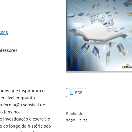
3008
ofessores
tudos que inspiraram o
PDF
 Sensível enquanto
 a formação sensível de
o [ensino-
Publicado
 investigação e exercício
2022-12-22
 ao longo da história sob