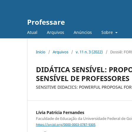
Professare
Atual
Arquivos
Anúncios
Sobre
Início
/
Arquivos
/
v. 11 n. 3 (2022)
/
Dossiê: FOR
DIDÁTICA SENSÍVEL: PRO
SENSÍVEL DE PROFESSORES
SENSITIVE DIDACICS: POWERFUL PROPOSAL FOR
Lívia Patrícia Fernandes
Faculdade de Educação da Universidade Federal de G
https://orcid.org/0000-0003-0787-9305