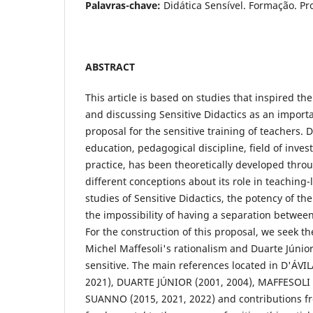
Palavras-chave:
Didática Sensível. Formação. Pr
ABSTRACT
This article is based on studies that inspired the
and discussing Sensitive Didactics as an import
proposal for the sensitive training of teachers. D
education, pedagogical discipline, field of inves
practice, has been theoretically developed thro
different conceptions about its role in teaching-
studies of Sensitive Didactics, the potency of t
the impossibility of having a separation between
For the construction of this proposal, we seek th
Michel Maffesoli's rationalism and Duarte Júnior
sensitive. The main references located in D'ÁVIL
2021), DUARTE JÚNIOR (2001, 2004), MAFFESOLI 
SUANNO (2015, 2021, 2022) and contributions f