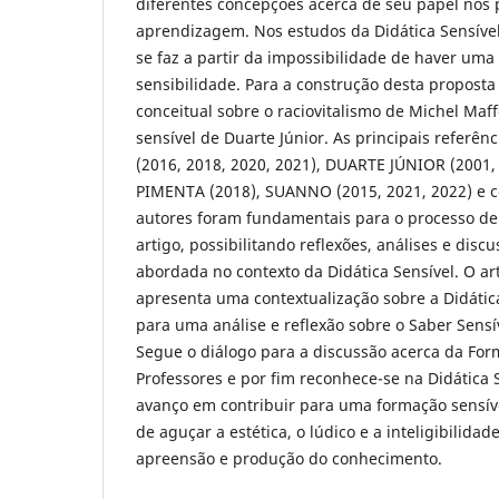
diferentes concepções acerca de seu papel nos 
aprendizagem. Nos estudos da Didática Sensível
se faz a partir da impossibilidade de haver uma
sensibilidade. Para a construção desta proposta 
conceitual sobre o raciovitalismo de Michel Maf
sensível de Duarte Júnior. As principais referên
(2016, 2018, 2020, 2021), DUARTE JÚNIOR (2001,
PIMENTA (2018), SUANNO (2015, 2021, 2022) e c
autores foram fundamentais para o processo de
artigo, possibilitando reflexões, análises e disc
abordada no contexto da Didática Sensível. O ar
apresenta uma contextualização sobre a Didátic
para uma análise e reflexão sobre o Saber Sensív
Segue o diálogo para a discussão acerca da For
Professores e por fim reconhece-se na Didática 
avanço em contribuir para uma formação sensív
de aguçar a estética, o lúdico e a inteligibilida
apreensão e produção do conhecimento.