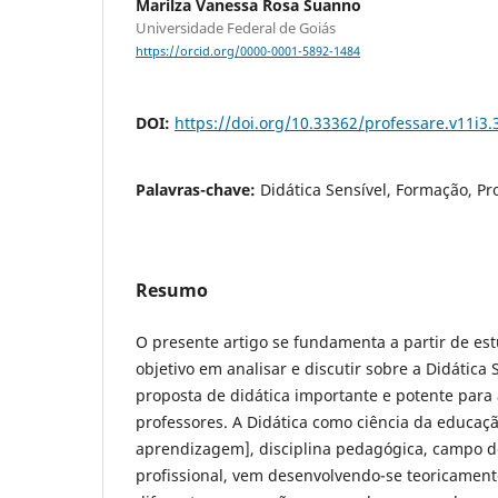
Marilza Vanessa Rosa Suanno
Universidade Federal de Goiás
https://orcid.org/0000-0001-5892-1484
DOI:
https://doi.org/10.33362/professare.v11i3.
Palavras-chave:
Didática Sensível, Formação, Pr
Resumo
O presente artigo se fundamenta a partir de es
objetivo em analisar e discutir sobre a Didática
proposta de didática importante e potente para
professores. A Didática como ciência da educaçã
aprendizagem], disciplina pedagógica, campo de
profissional, vem desenvolvendo-se teoricamente