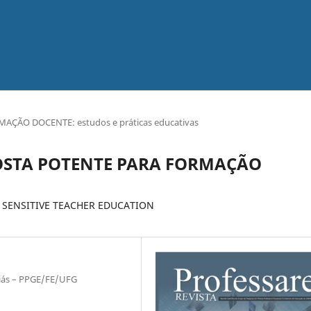
MAÇÃO DOCENTE: estudos e práticas educativas
POSTA POTENTE PARA FORMAÇÃO
 SENSITIVE TEACHER EDUCATION
oiás – PPGE/FE/UFG