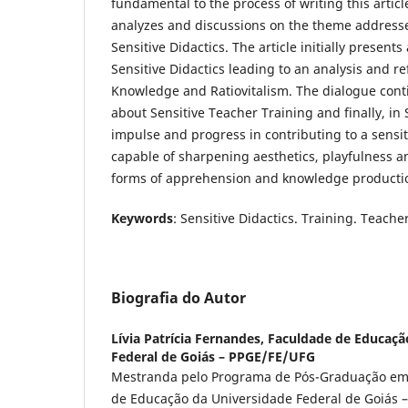
fundamental to the process of writing this article
analyzes and discussions on the theme addresse
Sensitive Didactics. The article initially presents
Sensitive Didactics leading to an analysis and re
Knowledge and Ratiovitalism. The dialogue conti
about Sensitive Teacher Training and finally, in 
impulse and progress in contributing to a sensit
capable of sharpening aesthetics, playfulness and
forms of apprehension and knowledge producti
Keywords
: Sensitive Didactics. Training. Teache
Biografia do Autor
Lívia Patrícia Fernandes,
Faculdade de Educaçã
Federal de Goiás – PPGE/FE/UFG
Mestranda pelo Programa de Pós-Graduação em
de Educação da Universidade Federal de Goiás 