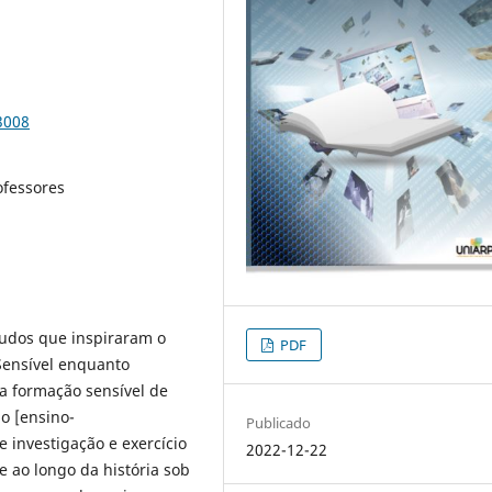
3008
ofessores
tudos que inspiraram o
PDF
 Sensível enquanto
 a formação sensível de
o [ensino-
Publicado
 investigação e exercício
2022-12-22
 ao longo da história sob