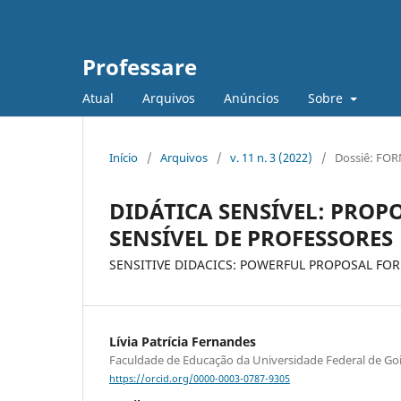
Professare
Atual
Arquivos
Anúncios
Sobre
Início
/
Arquivos
/
v. 11 n. 3 (2022)
/
Dossiê: FOR
DIDÁTICA SENSÍVEL: PRO
SENSÍVEL DE PROFESSORES
SENSITIVE DIDACICS: POWERFUL PROPOSAL FOR
Lívia Patrícia Fernandes
Faculdade de Educação da Universidade Federal de G
https://orcid.org/0000-0003-0787-9305