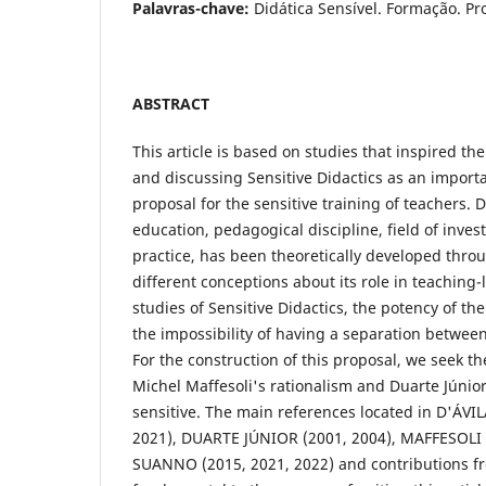
Palavras-chave:
Didática Sensível. Formação. Pr
ABSTRACT
This article is based on studies that inspired the
and discussing Sensitive Didactics as an import
proposal for the sensitive training of teachers. D
education, pedagogical discipline, field of inves
practice, has been theoretically developed thro
different conceptions about its role in teaching-
studies of Sensitive Didactics, the potency of t
the impossibility of having a separation between
For the construction of this proposal, we seek th
Michel Maffesoli's rationalism and Duarte Júnior
sensitive. The main references located in D'ÁVIL
2021), DUARTE JÚNIOR (2001, 2004), MAFFESOLI 
SUANNO (2015, 2021, 2022) and contributions f