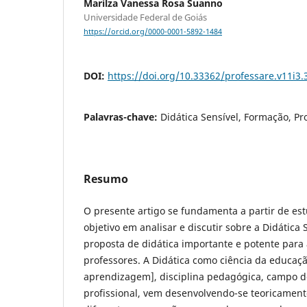
Marilza Vanessa Rosa Suanno
Universidade Federal de Goiás
https://orcid.org/0000-0001-5892-1484
DOI:
https://doi.org/10.33362/professare.v11i3.
Palavras-chave:
Didática Sensível, Formação, Pr
Resumo
O presente artigo se fundamenta a partir de es
objetivo em analisar e discutir sobre a Didática
proposta de didática importante e potente para
professores. A Didática como ciência da educaçã
aprendizagem], disciplina pedagógica, campo de
profissional, vem desenvolvendo-se teoricamente