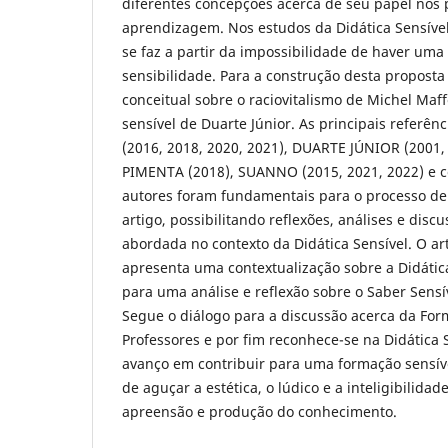
diferentes concepções acerca de seu papel nos 
aprendizagem. Nos estudos da Didática Sensível
se faz a partir da impossibilidade de haver uma
sensibilidade. Para a construção desta proposta 
conceitual sobre o raciovitalismo de Michel Maf
sensível de Duarte Júnior. As principais referên
(2016, 2018, 2020, 2021), DUARTE JÚNIOR (2001,
PIMENTA (2018), SUANNO (2015, 2021, 2022) e c
autores foram fundamentais para o processo de
artigo, possibilitando reflexões, análises e disc
abordada no contexto da Didática Sensível. O ar
apresenta uma contextualização sobre a Didátic
para uma análise e reflexão sobre o Saber Sensív
Segue o diálogo para a discussão acerca da For
Professores e por fim reconhece-se na Didática 
avanço em contribuir para uma formação sensív
de aguçar a estética, o lúdico e a inteligibilida
apreensão e produção do conhecimento.