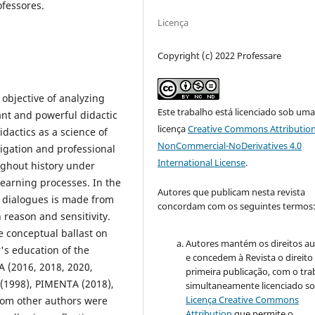
ofessores.
Licença
Copyright (c) 2022 Professare
 objective of analyzing
Este trabalho está licenciado sob um
ant and powerful didactic
licença
Creative Commons Attribution
idactics as a science of
NonCommercial-NoDerivatives 4.0
tigation and professional
International License
.
ughout history under
learning processes. In the
Autores que publicam nesta revista
he dialogues is made from
concordam com os seguintes termos
 reason and sensitivity.
e conceptual ballast on
Autores mantém os direitos au
's education of the
e concedem à Revista o direito
A (2016, 2018, 2020,
primeira publicação, com o tra
(1998), PIMENTA (2018),
simultaneamente licenciado so
Licença Creative Commons
rom other authors were
Attribution
que permite o