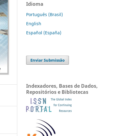
Idioma
Português (Brasil)
English
Español (España)
Enviar Submissão
Indexadores, Bases de Dados,
Repositórios e Bibliotecas