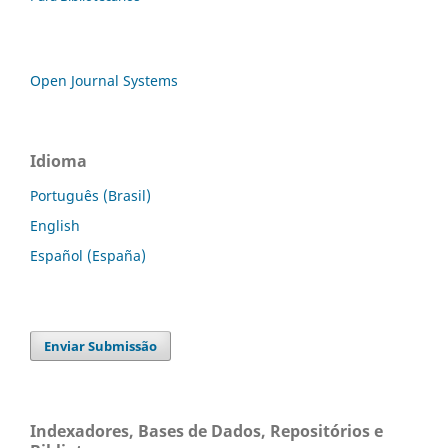
Open Journal Systems
Idioma
Português (Brasil)
English
Español (España)
Enviar Submissão
Indexadores, Bases de Dados, Repositórios e