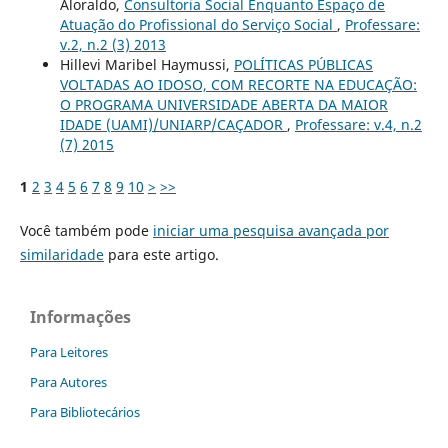
Aloraldo,
Consultoria Social Enquanto Espaço de
Atuação do Profissional do Serviço Social
,
Professare:
v.2, n.2 (3) 2013
Hillevi Maribel Haymussi,
POLÍTICAS PÚBLICAS
VOLTADAS AO IDOSO, COM RECORTE NA EDUCAÇÃO:
O PROGRAMA UNIVERSIDADE ABERTA DA MAIOR
IDADE (UAMI)/UNIARP/CAÇADOR
,
Professare: v.4, n.2
(7) 2015
1
2
3
4
5
6
7
8
9
10
>
>>
Você também pode
iniciar uma pesquisa avançada por
similaridade
para este artigo.
Informações
Para Leitores
Para Autores
Para Bibliotecários