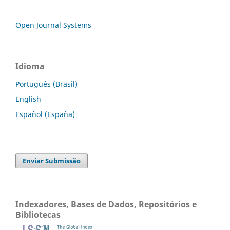
Open Journal Systems
Idioma
Português (Brasil)
English
Español (España)
Enviar Submissão
Indexadores, Bases de Dados, Repositórios e
Bibliotecas