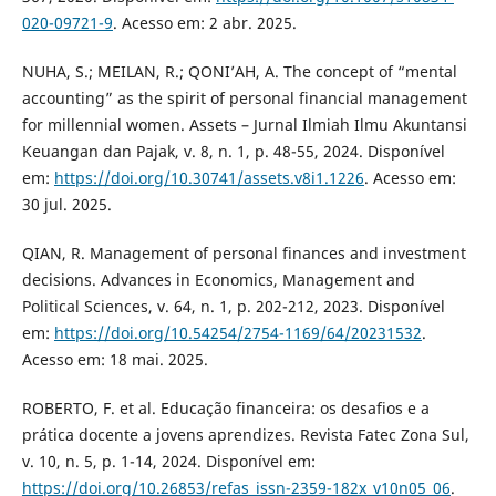
020-09721-9
. Acesso em: 2 abr. 2025.
NUHA, S.; MEILAN, R.; QONI’AH, A. The concept of “mental
accounting” as the spirit of personal financial management
for millennial women. Assets – Jurnal Ilmiah Ilmu Akuntansi
Keuangan dan Pajak, v. 8, n. 1, p. 48-55, 2024. Disponível
em:
https://doi.org/10.30741/assets.v8i1.1226
. Acesso em:
30 jul. 2025.
QIAN, R. Management of personal finances and investment
decisions. Advances in Economics, Management and
Political Sciences, v. 64, n. 1, p. 202-212, 2023. Disponível
em:
https://doi.org/10.54254/2754-1169/64/20231532
.
Acesso em: 18 mai. 2025.
ROBERTO, F. et al. Educação financeira: os desafios e a
prática docente a jovens aprendizes. Revista Fatec Zona Sul,
v. 10, n. 5, p. 1-14, 2024. Disponível em:
https://doi.org/10.26853/refas_issn-2359-182x_v10n05_06
.