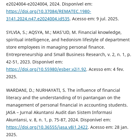
e2024004-e2024004, 2024. Disponível em:
https://doi.org/10.37084/REMATEC.1980-
3141.2024.n47.e2024004.id535
. Acesso em: 9 jul. 2025.
SYLVIA, S.; AQSYA, M.; MAS’UD, M. Financial knowledge,
spiritual intelligence, and hedonism lifestyle of department
store employees in managing personal finance.
Entrepreneurship and Small Business Research, v. 2, n. 1, p.
42-51, 2023. Disponível em:
https://doi.org/10.55980/esber.v2i1.92
. Acesso em: 4 fev.
2025.
WARDANI, D.; NURHAYATI, S. The influence of financial
literacy and the understanding of tri pantangan on the
management of personal financial in accounting students.
JASA – Jurnal Akuntansi Audit dan Sistem Informasi
Akuntansi, v. 8, n. 1, p. 75-87, 2024. Disponível em:
https://doi.org/10.36555/jasa.v8i1.2422
. Acesso em: 28 jan.
2025.