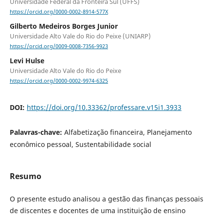
Universidade Federal da Fronteira Sul (UFFS)
https://orcid.org/0000-0002-8914-577X
Gilberto Medeiros Borges Junior
Universidade Alto Vale do Rio do Peixe (UNIARP)
https://orcid.org/0009-0008-7356-9923
Levi Hulse
Universidade Alto Vale do Rio do Peixe
https://orcid.org/0000-0002-9974-6325
DOI:
https://doi.org/10.33362/professare.v15i1.3933
Palavras-chave:
Alfabetização financeira, Planejamento
econômico pessoal, Sustentabilidade social
Resumo
O presente estudo analisou a gestão das finanças pessoais
de discentes e docentes de uma instituição de ensino