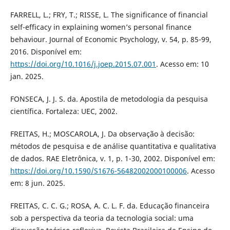
FARRELL, L.; FRY, T.; RISSE, L. The significance of financial
self-efficacy in explaining women’s personal finance
behaviour. Journal of Economic Psychology, v. 54, p. 85-99,
2016. Disponível em:
https://doi.org/10.1016/j.joep.2015.07.001
. Acesso em: 10
jan. 2025.
FONSECA, J. J. S. da. Apostila de metodologia da pesquisa
científica. Fortaleza: UEC, 2002.
FREITAS, H.; MOSCAROLA, J. Da observação à decisão:
métodos de pesquisa e de análise quantitativa e qualitativa
de dados. RAE Eletrônica, v. 1, p. 1-30, 2002. Disponível em:
https://doi.org/10.1590/S1676-56482002000100006
. Acesso
em: 8 jun. 2025.
FREITAS, C. C. G.; ROSA, A. C. L. F. da. Educação financeira
sob a perspectiva da teoria da tecnologia social: uma