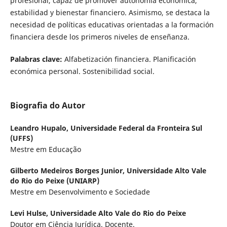
profesional, capaz de promover autonomía económica,
estabilidad y bienestar financiero. Asimismo, se destaca la
necesidad de políticas educativas orientadas a la formación
financiera desde los primeros niveles de enseñanza.
Palabras clave:
Alfabetización financiera. Planificación
económica personal. Sostenibilidad social.
Biografia do Autor
Leandro Hupalo,
Universidade Federal da Fronteira Sul
(UFFS)
Mestre em Educação
Gilberto Medeiros Borges Junior,
Universidade Alto Vale
do Rio do Peixe (UNIARP)
Mestre em Desenvolvimento e Sociedade
Levi Hulse,
Universidade Alto Vale do Rio do Peixe
Doutor em Ciência Jurídica. Docente.