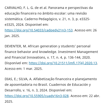
CARVALHO, F. L. G. de et al. Panorama e perspectivas da
educação financeira no âmbito escolar: uma revisão
sistemática. Caderno Pedagógico, v. 21, n. 3, p. e3325-
e3325, 2024. Disponível em:
https://doi.org/10.54033/cadpedv21n3-153
. Acesso em: 26
jan. 2025.
DEVENTER, M. African generation y students’ personal
finance behavior and knowledge. Investment Management
and Financial Innovations, v. 17, n. 4, p. 136-144, 2020.
Disponível em:
https://doi.org/10.21511/imfi.17(4).2020.13
.
Acesso em: 1 mar. 2025.
DIAS, E.; SILVA, A. Alfabetização financeira e planejamento
de aposentadoria no Brasil. Cuadernos de Educación y
Desarrollo, v. 16, n. 3, 2024. Disponível em:
https://doi.org/10.55905/cuadv16n3-028
. Acesso em: 22 abr.
2025.