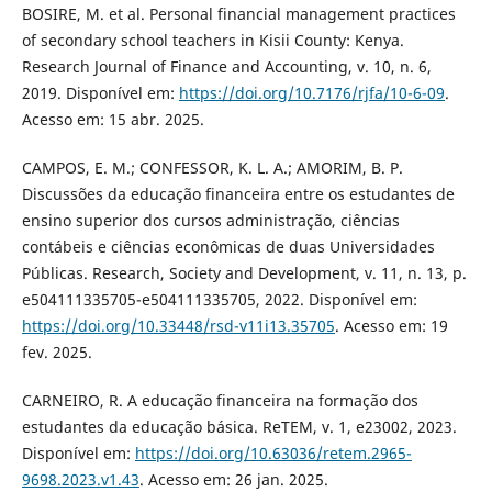
BOSIRE, M. et al. Personal financial management practices
of secondary school teachers in Kisii County: Kenya.
Research Journal of Finance and Accounting, v. 10, n. 6,
2019. Disponível em:
https://doi.org/10.7176/rjfa/10-6-09
.
Acesso em: 15 abr. 2025.
CAMPOS, E. M.; CONFESSOR, K. L. A.; AMORIM, B. P.
Discussões da educação financeira entre os estudantes de
ensino superior dos cursos administração, ciências
contábeis e ciências econômicas de duas Universidades
Públicas. Research, Society and Development, v. 11, n. 13, p.
e504111335705-e504111335705, 2022. Disponível em:
https://doi.org/10.33448/rsd-v11i13.35705
. Acesso em: 19
fev. 2025.
CARNEIRO, R. A educação financeira na formação dos
estudantes da educação básica. ReTEM, v. 1, e23002, 2023.
Disponível em:
https://doi.org/10.63036/retem.2965-
9698.2023.v1.43
. Acesso em: 26 jan. 2025.