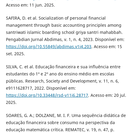
Acesso em: 11 jun. 2025.
SAFIRA, D. et al. Socialization of personal financial
management through basic accounting principles among
santriwati islamic boarding school griya santri mahabbah.
Pengabdian Jurnal Abdimas, v. 1, n. 4, 2023. Disponível em:
https://doi.org/10.55849/abdimas.v1i4.203
. Acesso em: 15
set. 2025.
SILVA, C. et al. Educação financeira e sua influência entre
estudantes do 1º e 2º ano do ensino médio em escolas
públicas. Research, Society and Development, v. 11, n. 6,
e9111628717, 2022. Disponível em:
https://doi.org/10.33448/rsd-v11i6.28717
. Acesso em: 20 jul.
2025.
SOARES, G. A.; DOLZANE, M. I. F. Uma sequência didática de
educação financeira sobre consumo na perspectiva da
educação matemática crítica. REMATEC, v. 19, n. 47, p.