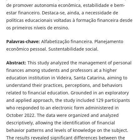
de promover autonomia econômica, estabilidade e bem-
estar financeiro. Destaca-se, ainda, a necessidade de
políticas educacionais voltadas à formação financeira desde
os primeiros níveis de ensino.
Palavras-chave:
Alfabetização financeira. Planejamento
econômico pessoal. Sustentabilidade social.
Abstract:
This study analyzed the management of personal
finances among students and professors at a higher
education institution in Videira, Santa Catarina, aiming to
understand their practices, perceptions, and behaviors
related to financial education. Grounded in an exploratory
and applied approach, the study included 129 participants
who responded to an electronic form administered in
October 2022. The data were organized and analyzed
descriptively, allowing the identification of financial
behavior patterns and levels of knowledge on the subject.
The results revealed significant differences between the