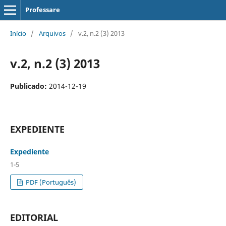
Professare
Início
/
Arquivos
/
v.2, n.2 (3) 2013
v.2, n.2 (3) 2013
Publicado:
2014-12-19
EXPEDIENTE
Expediente
1-5
PDF (Português)
EDITORIAL