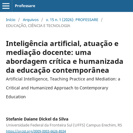
Professare
Início
/
Arquivos
/
v. 15 n. 1 (2026): PROFESSARE
/
EDUCAÇÃO, CIÊNCIA E TECNOLOGIA
Inteligência artificial, atuação e
mediação docente: uma
abordagem crítica e humanizada
da educação contemporânea
Artificial Intelligence, Teaching Practice and Mediation: a
Critical and Humanized Approach to Contemporary
Education
Stefanie Daiane Dickel da Silva
Universidade Federal da Fronteira Sul (UFFS) Campus Erechim, RS
https://orcid.org/0009-0003-6626-8034