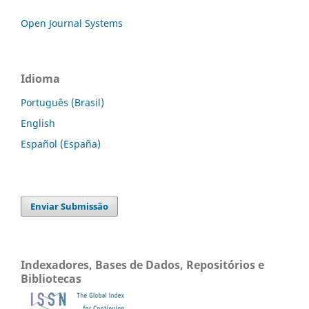
Open Journal Systems
Idioma
Português (Brasil)
English
Español (España)
Enviar Submissão
Indexadores, Bases de Dados, Repositórios e
Bibliotecas