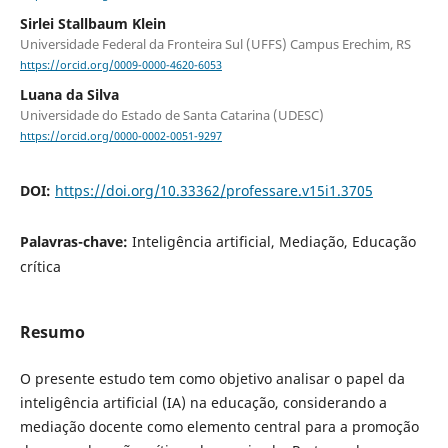
Sirlei Stallbaum Klein
Universidade Federal da Fronteira Sul (UFFS) Campus Erechim, RS
https://orcid.org/0009-0000-4620-6053
Luana da Silva
Universidade do Estado de Santa Catarina (UDESC)
https://orcid.org/0000-0002-0051-9297
DOI:
https://doi.org/10.33362/professare.v15i1.3705
Palavras-chave:
Inteligência artificial, Mediação, Educação
crítica
Resumo
O presente estudo tem como objetivo analisar o papel da
inteligência artificial (IA) na educação, considerando a
mediação docente como elemento central para a promoção