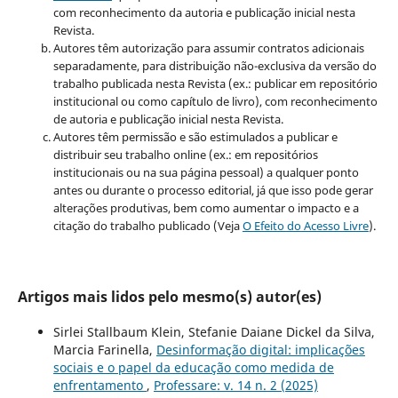
com reconhecimento da autoria e publicação inicial nesta
Revista.
Autores têm autorização para assumir contratos adicionais
separadamente, para distribuição não-exclusiva da versão do
trabalho publicada nesta Revista (ex.: publicar em repositório
institucional ou como capítulo de livro), com reconhecimento
de autoria e publicação inicial nesta Revista.
Autores têm permissão e são estimulados a publicar e
distribuir seu trabalho online (ex.: em repositórios
institucionais ou na sua página pessoal) a qualquer ponto
antes ou durante o processo editorial, já que isso pode gerar
alterações produtivas, bem como aumentar o impacto e a
citação do trabalho publicado (Veja
O Efeito do Acesso Livre
).
Artigos mais lidos pelo mesmo(s) autor(es)
Sirlei Stallbaum Klein, Stefanie Daiane Dickel da Silva,
Marcia Farinella,
Desinformação digital: implicações
sociais e o papel da educação como medida de
enfrentamento
,
Professare: v. 14 n. 2 (2025)