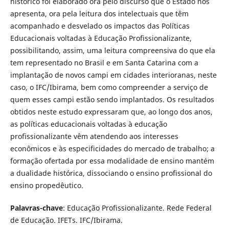
histórico foi elaborado ora pelo discurso que o Estado nos
apresenta, ora pela leitura dos intelectuais que têm
acompanhado e desvelado os impactos das Políticas
Educacionais voltadas à Educação Profissionalizante,
possibilitando, assim, uma leitura compreensiva do que ela
tem representado no Brasil e em Santa Catarina com a
implantação de novos campi em cidades interioranas, neste
caso, o IFC/Ibirama, bem como compreender a serviço de
quem esses campi estão sendo implantados. Os resultados
obtidos neste estudo expressaram que, ao longo dos anos,
as políticas educacionais voltadas à educação
profissionalizante vêm atendendo aos interesses
econômicos e às especificidades do mercado de trabalho; a
formação ofertada por essa modalidade de ensino mantém
a dualidade histórica, dissociando o ensino profissional do
ensino propedêutico.
Palavras-chave
: Educação Profissionalizante. Rede Federal
de Educação. IFETs. IFC/Ibirama.