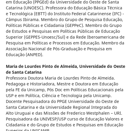
em Educação (PPGEd) da Universidade do Oeste de Santa
Catarina (UNOESC). Professora do Educação Básica Técnica
e Tecnológica (EBTT) do Instituto Federal Catarinense (IFC) -
Câmpus Ibirama. Membro do Grupo de Pesquisa Educação,
Políticas Públicas e Cidadania (GEPPeC). Membro do Grupo
de Estudos e Pesquisas em Políticas Públicas de Educação
Superior (GEPPES-Unoesc/Sul) e da Rede Iberoamericana de
Pesquisa em Políticas e Processos em Educação. Membro da
Associação Nacional de Pós-Graduação e Pesquisa em
Educação (ANPED).
Maria de Lourdes Pinto de Almeida,
Universidade do Oeste
de Santa Catarina
Professora Doutora Maria de Lourdes Pinto de Almeida.
Pedagoga e Historiadora, Mestre e Doutora em Educação
pela FE da Unicamp, Pós Doc em Políticas Educacionais pela
USP e em Política, Ciência e Tecnologia pela Unicamp.
Docente Pesquisadora do PPGE Universidade do Oeste de
Santa Catarina e da Universidade Regional Integrada do
Alto Uruguai e das Missões de Frederico Westphalen – URI.
Pesquisadora da UNIVESP/USP curso de Educação Valores e
Cidadania e do Grupo de Estudos e Pesquisas em Educação
Superior da UNICAMP.