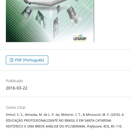
PDF (Português)
Publicado
2016-03-22
Como Citar
Imhof, S. S., Almeida, M. de L. P. de, Mitterer, I. T., & Minuscoli, M. F. (2016). A
EDUCAÇÃO PROFISSIONALIZANTE NO BRASIL E EM SANTA CATARINA:
HISTÓRICO E UMA BREVE ANÁLISE DO IFC/IBIRAMA.
Professare
,
4
(3), 85–110.