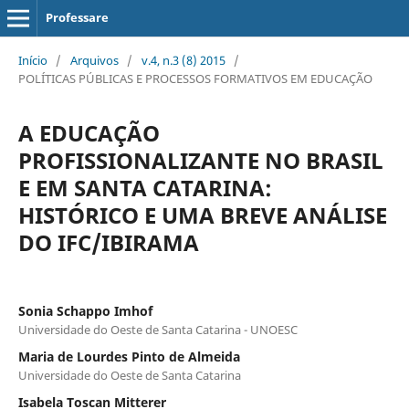
Professare
Início
/
Arquivos
/
v.4, n.3 (8) 2015
/
POLÍTICAS PÚBLICAS E PROCESSOS FORMATIVOS EM EDUCAÇÃO
A EDUCAÇÃO
PROFISSIONALIZANTE NO BRASIL
E EM SANTA CATARINA:
HISTÓRICO E UMA BREVE ANÁLISE
DO IFC/IBIRAMA
Sonia Schappo Imhof
Universidade do Oeste de Santa Catarina - UNOESC
Maria de Lourdes Pinto de Almeida
Universidade do Oeste de Santa Catarina
Isabela Toscan Mitterer