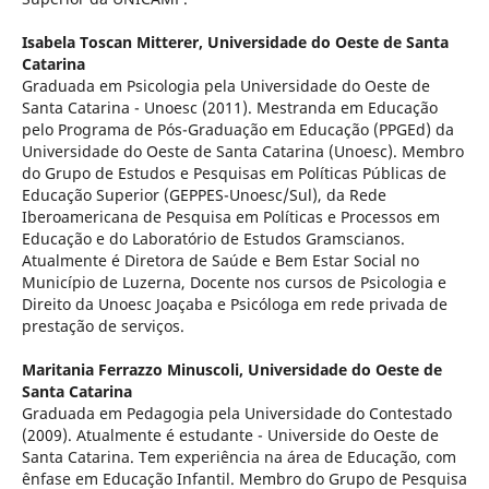
Isabela Toscan Mitterer,
Universidade do Oeste de Santa
Catarina
Graduada em Psicologia pela Universidade do Oeste de
Santa Catarina - Unoesc (2011). Mestranda em Educação
pelo Programa de Pós-Graduação em Educação (PPGEd) da
Universidade do Oeste de Santa Catarina (Unoesc). Membro
do Grupo de Estudos e Pesquisas em Políticas Públicas de
Educação Superior (GEPPES-Unoesc/Sul), da Rede
Iberoamericana de Pesquisa em Políticas e Processos em
Educação e do Laboratório de Estudos Gramscianos.
Atualmente é Diretora de Saúde e Bem Estar Social no
Município de Luzerna, Docente nos cursos de Psicologia e
Direito da Unoesc Joaçaba e Psicóloga em rede privada de
prestação de serviços.
Maritania Ferrazzo Minuscoli,
Universidade do Oeste de
Santa Catarina
Graduada em Pedagogia pela Universidade do Contestado
(2009). Atualmente é estudante - Universide do Oeste de
Santa Catarina. Tem experiência na área de Educação, com
ênfase em Educação Infantil. Membro do Grupo de Pesquisa