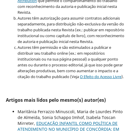
Attribution
que permite o compartilhamento do trabalho
com reconhecimento da autoria e publicação inicial nesta
Revista.
Autores têm autorização para assumir contratos adicionais
separadamente, para distribuição não-exclusiva da versão do
trabalho publicada nesta Revista (ex.: publicar em repositório
institucional ou como capítulo de livro), com reconhecimento
de autoria e publicação inicial nesta Revista.
Autores têm permissão e são estimulados a publicar e
distribuir seu trabalho online (ex.: em repositórios
institucionais ou na sua página pessoal) a qualquer ponto
antes ou durante o processo editorial, já que isso pode gerar
alterações produtivas, bem como aumentar o impacto e a
citação do trabalho publicado (Veja
O Efeito do Acesso Livre
).
Artigos mais lidos pelo mesmo(s) autor(es)
Maritânia Ferrazzo Minuscoli, Maria de Lourdes Pinto
de Almeida, Sonia Schappo Imhof, Isabela Toscan
Mirreter,
EDUCAÇÃO INFANTIL COMO POLÍTICA DE
ATENDIMENTO NO MUNICÍPIO DE CONCÓRDIA: EM