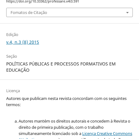
https://doi.org/10.33362/professare.v4i3.591
Fomatos de Citação
Edição
v.4, n.3 (8) 2015
Seção
POLÍTICAS PÚBLICAS E PROCESSOS FORMATIVOS EM
EDUCAÇÃO
Licença
Autores que publicam nesta revista concordam com os seguintes
termos:
Autores mantém os direitos autorais e concedem à Revista o
direito de primeira publicação, com o trabalho
simultaneamente licenciado sob a
Licença Creative Commons