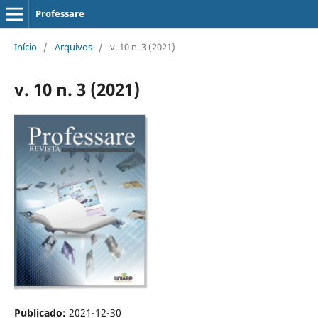
Professare
Início
/
Arquivos
/
v. 10 n. 3 (2021)
v. 10 n. 3 (2021)
Publicado:
2021-12-30