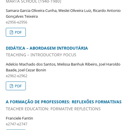
MARTA SCHOOL (1940-1980)
Samara Garcia Oliveira Cunha, Weslei Oliveira Luiz, Ricardo Antonio
Gonçalves Teixeira
e2956-e2956
PDF
DIDÁTICA – ABORDAGEM INTRODUTÁRIA
TEACHING – INTRODUCTORY FOCUS
Adelcio Machado dos Santos, Melissa Banhuk Ribeiro, Joel Haroldo
Baade, Joel Cezar Bonin
e2962-e2962
PDF
A FORMAÇÃO DE PROFESSORES: REFLEXÕES FORMATIVAS
TEACHER EDUCATION: FORMATIVE REFLECTIONS
Franciele Fantin
e2747-e2747