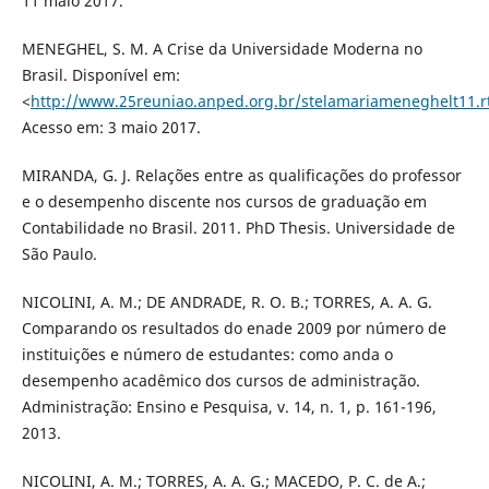
11 maio 2017.
MENEGHEL, S. M. A Crise da Universidade Moderna no
Brasil. Disponível em:
<
http://www.25reuniao.anped.org.br/stelamariameneghelt11.r
Acesso em: 3 maio 2017.
MIRANDA, G. J. Relações entre as qualificações do professor
e o desempenho discente nos cursos de graduação em
Contabilidade no Brasil. 2011. PhD Thesis. Universidade de
São Paulo.
NICOLINI, A. M.; DE ANDRADE, R. O. B.; TORRES, A. A. G.
Comparando os resultados do enade 2009 por número de
instituições e número de estudantes: como anda o
desempenho acadêmico dos cursos de administração.
Administração: Ensino e Pesquisa, v. 14, n. 1, p. 161-196,
2013.
NICOLINI, A. M.; TORRES, A. A. G.; MACEDO, P. C. de A.;