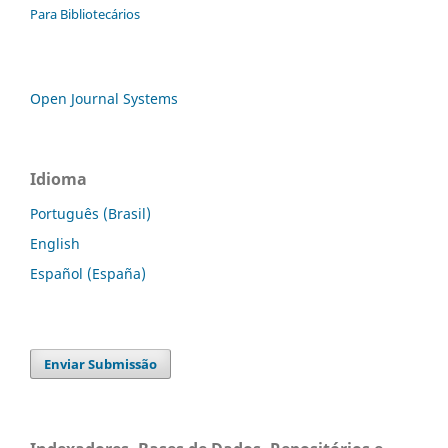
Para Bibliotecários
Open Journal Systems
Idioma
Português (Brasil)
English
Español (España)
Enviar Submissão