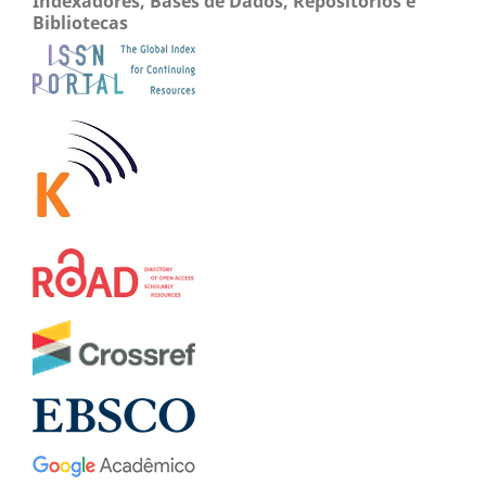
Indexadores, Bases de Dados, Repositórios e
Bibliotecas