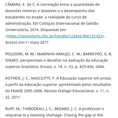
CÂMARA, E. de C. A correlação entre a quantidade de
docentes mestres e doutores e o desempenho dos
estudantes no enade: a realidade do curso de
administração. XIV Colóquio Internacional de Gestão
Universitária, 2014. Disponível em:
<
https://repositorio.ufsc.br/handle/123456789/131353
>.
Acesso em:11 maio 2017.
POLIDORI, M. M.; MARINHO-ARAUJO, C. M.; BARREYRO, G. B.
SINAES: perspectivas e desafios na avaliação da educação
superior brasileira. Ensaio, v. 14, n. 53, p. 425-436, 2006.
ROTHEN, J. C.; NASCIUTTI, F. A Educação superior em prova:
o perfil da educação superior apresentado pelos resultados
do ENADE 2005-2006. Revista Diálogo Educacional, v. 11, n.
32, 2011.
RUFF, M.; THIBODEAU, J. C.; BEDARD, J. C. A profession's
response to a looming shortage: Closing the gap in the