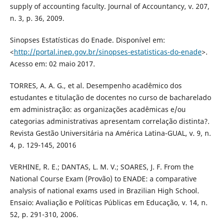
supply of accounting faculty. Journal of Accountancy, v. 207,
n. 3, p. 36, 2009.
Sinopses Estatísticas do Enade. Disponível em:
<
http://portal.inep.gov.br/sinopses-estatisticas-do-enade
>.
Acesso em: 02 maio 2017.
TORRES, A. A. G., et al. Desempenho acadêmico dos
estudantes e titulação de docentes no curso de bacharelado
em administração: as organizações acadêmicas e/ou
categorias administrativas apresentam correlação distinta?.
Revista Gestão Universitária na América Latina-GUAL, v. 9, n.
4, p. 129-145, 20016
VERHINE, R. E.; DANTAS, L. M. V.; SOARES, J. F. From the
National Course Exam (Provão) to ENADE: a comparative
analysis of national exams used in Brazilian High School.
Ensaio: Avaliação e Políticas Públicas em Educação, v. 14, n.
52, p. 291-310, 2006.