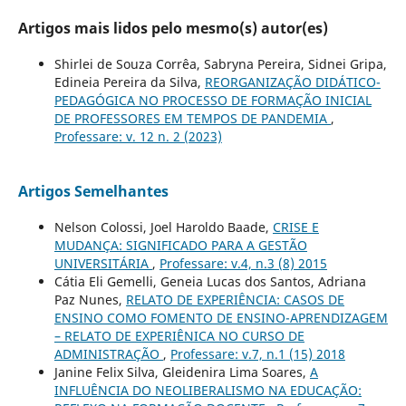
Artigos mais lidos pelo mesmo(s) autor(es)
Shirlei de Souza Corrêa, Sabryna Pereira, Sidnei Gripa,
Edineia Pereira da Silva,
REORGANIZAÇÃO DIDÁTICO-
PEDAGÓGICA NO PROCESSO DE FORMAÇÃO INICIAL
DE PROFESSORES EM TEMPOS DE PANDEMIA
,
Professare: v. 12 n. 2 (2023)
Artigos Semelhantes
Nelson Colossi, Joel Haroldo Baade,
CRISE E
MUDANÇA: SIGNIFICADO PARA A GESTÃO
UNIVERSITÁRIA
,
Professare: v.4, n.3 (8) 2015
Cátia Eli Gemelli, Geneia Lucas dos Santos, Adriana
Paz Nunes,
RELATO DE EXPERIÊNCIA: CASOS DE
ENSINO COMO FOMENTO DE ENSINO-APRENDIZAGEM
– RELATO DE EXPERIÊNICA NO CURSO DE
ADMINISTRAÇÃO
,
Professare: v.7, n.1 (15) 2018
Janine Felix Silva, Gleidenira Lima Soares,
A
INFLUÊNCIA DO NEOLIBERALISMO NA EDUCAÇÃO: