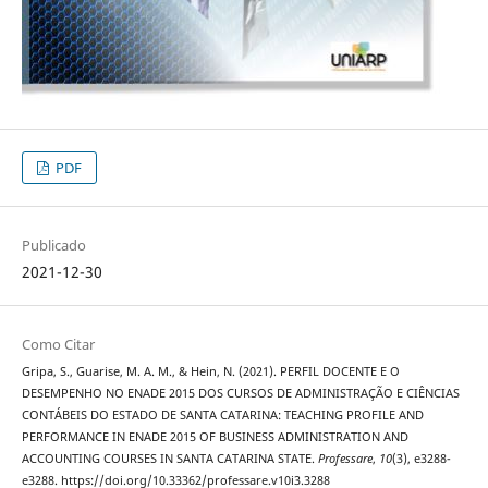
PDF
Publicado
2021-12-30
Como Citar
Gripa, S., Guarise, M. A. M., & Hein, N. (2021). PERFIL DOCENTE E O
DESEMPENHO NO ENADE 2015 DOS CURSOS DE ADMINISTRAÇÃO E CIÊNCIAS
CONTÁBEIS DO ESTADO DE SANTA CATARINA: TEACHING PROFILE AND
PERFORMANCE IN ENADE 2015 OF BUSINESS ADMINISTRATION AND
ACCOUNTING COURSES IN SANTA CATARINA STATE.
Professare
,
10
(3), e3288-
e3288. https://doi.org/10.33362/professare.v10i3.3288