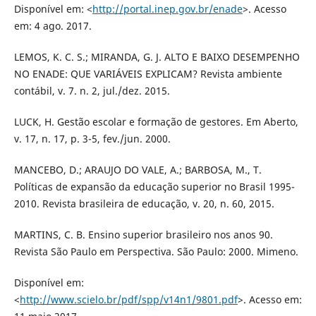
Disponível em: <
http://portal.inep.gov.br/enade
>. Acesso
em: 4 ago. 2017.
LEMOS, K. C. S.; MIRANDA, G. J. ALTO E BAIXO DESEMPENHO
NO ENADE: QUE VARIÁVEIS EXPLICAM? Revista ambiente
contábil, v. 7. n. 2, jul./dez. 2015.
LUCK, H. Gestão escolar e formação de gestores. Em Aberto,
v. 17, n. 17, p. 3-5, fev./jun. 2000.
MANCEBO, D.; ARAUJO DO VALE, A.; BARBOSA, M., T.
Políticas de expansão da educação superior no Brasil 1995-
2010. Revista brasileira de educação, v. 20, n. 60, 2015.
MARTINS, C. B. Ensino superior brasileiro nos anos 90.
Revista São Paulo em Perspectiva. São Paulo: 2000. Mimeno.
Disponível em:
<
http://www.scielo.br/pdf/spp/v14n1/9801.pdf
>. Acesso em: