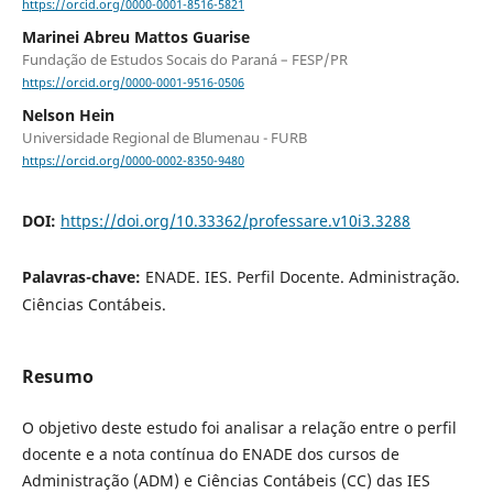
https://orcid.org/0000-0001-8516-5821
Marinei Abreu Mattos Guarise
Fundação de Estudos Socais do Paraná – FESP/PR
https://orcid.org/0000-0001-9516-0506
Nelson Hein
Universidade Regional de Blumenau - FURB
https://orcid.org/0000-0002-8350-9480
DOI:
https://doi.org/10.33362/professare.v10i3.3288
Palavras-chave:
ENADE. IES. Perfil Docente. Administração.
Ciências Contábeis.
Resumo
O objetivo deste estudo foi analisar a relação entre o perfil
docente e a nota contínua do ENADE dos cursos de
Administração (ADM) e Ciências Contábeis (CC) das IES