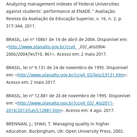
Analyzing management indexes of Federal Universities
against students' performance at ENADE." Avaliação:
Revista da Avaliação da Educação Superior, v. 16, n. 2, p.
317-344, 2011.
BRASIL, Lei nº 10861 de 14 de abril de 2004. Disponível em:
<
http://www.planalto.gov.br/ccvil_
_03/_ato2004-
2006/2004/lei/l10. 861>. Acesso em: 2 maio 2017.
BRASIL, lei nº 9.131 de 24 de novembro de 1995. Disponível
em: <
http://www.planalto.gov.br/ccivil_03/leis/L9131.htm
>.
Acesso em: 2 maio 2017.
BRASIL, lei nº 12.881 de 24 de novembro de 1995. Disponível
em: <
http://www.planalto.gov.br/ccivil_03/_Ato2011-
2014/2013/Lei/L12881.htm
>. Acesso em: 4 ago. 2017.
BRENNAN, J.; SHAH, T. Managing quality in higher
education. Buckingham, UK: Open University Press, 2002.