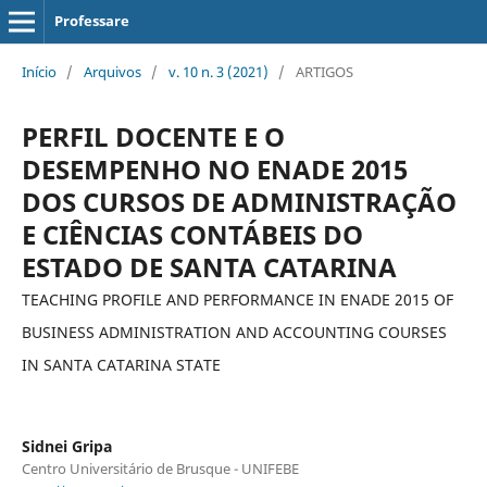
Professare
Início
/
Arquivos
/
v. 10 n. 3 (2021)
/
ARTIGOS
PERFIL DOCENTE E O
DESEMPENHO NO ENADE 2015
DOS CURSOS DE ADMINISTRAÇÃO
E CIÊNCIAS CONTÁBEIS DO
ESTADO DE SANTA CATARINA
TEACHING PROFILE AND PERFORMANCE IN ENADE 2015 OF
BUSINESS ADMINISTRATION AND ACCOUNTING COURSES
IN SANTA CATARINA STATE
Sidnei Gripa
Centro Universitário de Brusque - UNIFEBE