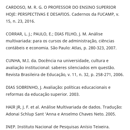
CARDOSO, M. R. G. O PROFESSOR DO ENSINO SUPERIOR
HOJE: PERSPECTIVAS E DESAFIOS. Cadernos da FUCAMP, v.
15, n. 23, 2016.
CORRAR, L. J.; PAULO, E.; DIAS FILHO, J. M. Análise
multivariada: para os cursos de administração, ciências
contábeis e economia. São Paulo: Atlas, p. 280-323, 2007.
CUNHA, M.I. da. Docência na universidade, cultura e
avaliação institucional: saberes silenciados em questão.
Revista Brasileira de Educação, v. 11, n. 32, p. 258-271, 2006.
DIAS SOBRINHO, J. Avaliação: políticas educacionais e
reformas da educação superior. 2003.
HAIR JR, J. F. et al. Análise Multivariada de dados. Tradução:
Adonai Schlup Sant ‘Anna e Anselmo Chaves Neto. 2005.
INEP. Instituto Nacional de Pesquisas Anísio Teixeira.