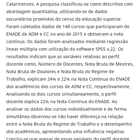
Catarinenses. A pesquisa classificou-se como descritiva com
abordagem quantitativa, utilizando-se de dados
secundários provindos do censo da educação superior.
Foram coletados dados de 148 cursos que participaram do
ENADE de ADM e CC no ano de 2015 e obtiveram a nota
contínua. Os dados foram analisados mediante regressão
linear múltipla com utilização do software SPSS v.22. Os
resultados indicam que as variáveis relativas ao perfil
docente como, Número de Docentes, Nota Bruta de Mestres,
Nota Bruta de Doutores e Nota Bruta do Regime de
Trabalho, explicam 24% e 22% na Nota Contínua do ENADE
dos acadêmicos dos cursos de ADM e CC, respectivamente.
Analisando os dois cursos simultaneamente, o perfil
docente explica 22% na Nota Contínua do ENADE. Ao
analisar os dados dos cursos individualmente e de forma
simultânea observou-se não haver diferença na relação
entre a Nota Bruta do Regime de Trabalho e o desempenho
dos acadêmicos, apresentando uma influência negativa.
Conclui-se que apesar de essas variáveis do perfil docente