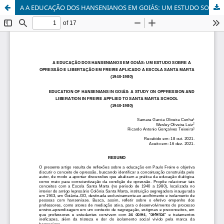
A A EDUCAÇÃO DOS HANSENIANOS EM GOIÁS: UM ESTUDO SOBRE A OPRESSÃO E LIBERTAÇÃO EM FREIRE APLICADO A ESCOLA SANTA MARTA (1940-1980)