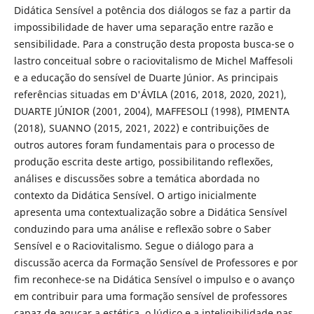
Didática Sensível a potência dos diálogos se faz a partir da
impossibilidade de haver uma separação entre razão e
sensibilidade. Para a construção desta proposta busca-se o
lastro conceitual sobre o raciovitalismo de Michel Maffesoli
e a educação do sensível de Duarte Júnior. As principais
referências situadas em D'ÁVILA (2016, 2018, 2020, 2021),
DUARTE JÚNIOR (2001, 2004), MAFFESOLI (1998), PIMENTA
(2018), SUANNO (2015, 2021, 2022) e contribuições de
outros autores foram fundamentais para o processo de
produção escrita deste artigo, possibilitando reflexões,
análises e discussões sobre a temática abordada no
contexto da Didática Sensível. O artigo inicialmente
apresenta uma contextualização sobre a Didática Sensível
conduzindo para uma análise e reflexão sobre o Saber
Sensível e o Raciovitalismo. Segue o diálogo para a
discussão acerca da Formação Sensível de Professores e por
fim reconhece-se na Didática Sensível o impulso e o avanço
em contribuir para uma formação sensível de professores
capaz de aguçar a estética, o lúdico e a inteligibilidade nas