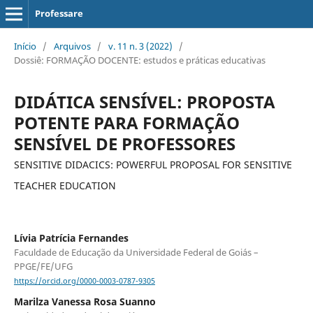
Professare
Início
/
Arquivos
/
v. 11 n. 3 (2022)
/
Dossiê: FORMAÇÃO DOCENTE: estudos e práticas educativas
DIDÁTICA SENSÍVEL: PROPOSTA
POTENTE PARA FORMAÇÃO
SENSÍVEL DE PROFESSORES
SENSITIVE DIDACICS: POWERFUL PROPOSAL FOR SENSITIVE
TEACHER EDUCATION
Lívia Patrícia Fernandes
Faculdade de Educação da Universidade Federal de Goiás –
PPGE/FE/UFG
https://orcid.org/0000-0003-0787-9305
Marilza Vanessa Rosa Suanno