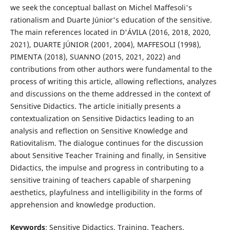
we seek the conceptual ballast on Michel Maffesoli's
rationalism and Duarte Júnior's education of the sensitive.
The main references located in D'ÁVILA (2016, 2018, 2020,
2021), DUARTE JÚNIOR (2001, 2004), MAFFESOLI (1998),
PIMENTA (2018), SUANNO (2015, 2021, 2022) and
contributions from other authors were fundamental to the
process of writing this article, allowing reflections, analyzes
and discussions on the theme addressed in the context of
Sensitive Didactics. The article initially presents a
contextualization on Sensitive Didactics leading to an
analysis and reflection on Sensitive Knowledge and
Ratiovitalism. The dialogue continues for the discussion
about Sensitive Teacher Training and finally, in Sensitive
Didactics, the impulse and progress in contributing to a
sensitive training of teachers capable of sharpening
aesthetics, playfulness and intelligibility in the forms of
apprehension and knowledge production.
Keywords
: Sensitive Didactics. Training. Teachers.