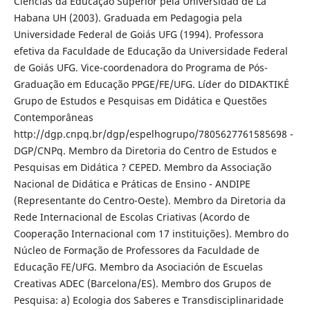
Ciências da Educação Superior pela Universidad de La
Habana UH (2003). Graduada em Pedagogia pela
Universidade Federal de Goiás UFG (1994). Professora
efetiva da Faculdade de Educação da Universidade Federal
de Goiás UFG. Vice-coordenadora do Programa de Pós-
Graduação em Educação PPGE/FE/UFG. Líder do DIDAKTIKÉ
Grupo de Estudos e Pesquisas em Didática e Questões
Contemporâneas
http://dgp.cnpq.br/dgp/espelhogrupo/7805627761585698 -
DGP/CNPq. Membro da Diretoria do Centro de Estudos e
Pesquisas em Didática ? CEPED. Membro da Associação
Nacional de Didática e Práticas de Ensino - ANDIPE
(Representante do Centro-Oeste). Membro da Diretoria da
Rede Internacional de Escolas Criativas (Acordo de
Cooperação Internacional com 17 instituições). Membro do
Núcleo de Formação de Professores da Faculdade de
Educação FE/UFG. Membro da Asociación de Escuelas
Creativas ADEC (Barcelona/ES). Membro dos Grupos de
Pesquisa: a) Ecologia dos Saberes e Transdisciplinaridade