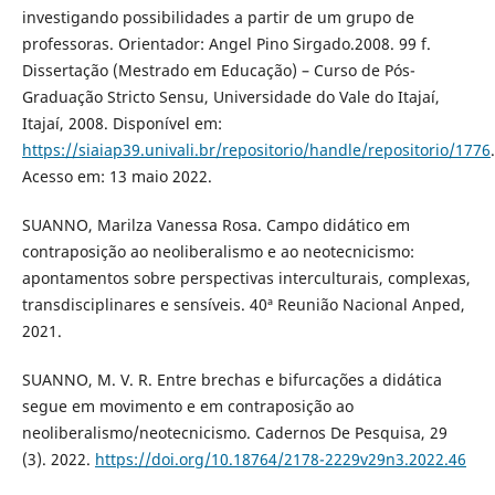
investigando possibilidades a partir de um grupo de
professoras. Orientador: Angel Pino Sirgado.2008. 99 f.
Dissertação (Mestrado em Educação) – Curso de Pós-
Graduação Stricto Sensu, Universidade do Vale do Itajaí,
Itajaí, 2008. Disponível em:
https://siaiap39.univali.br/repositorio/handle/repositorio/1776
.
Acesso em: 13 maio 2022.
SUANNO, Marilza Vanessa Rosa. Campo didático em
contraposição ao neoliberalismo e ao neotecnicismo:
apontamentos sobre perspectivas interculturais, complexas,
transdisciplinares e sensíveis. 40ª Reunião Nacional Anped,
2021.
SUANNO, M. V. R. Entre brechas e bifurcações a didática
segue em movimento e em contraposição ao
neoliberalismo/neotecnicismo. Cadernos De Pesquisa, 29
(3). 2022.
https://doi.org/10.18764/2178-2229v29n3.2022.46