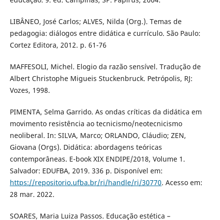
LIBÂNEO, José Carlos; ALVES, Nilda (Org.). Temas de
pedagogia: diálogos entre didática e currículo. São Paulo:
Cortez Editora, 2012. p. 61-76
MAFFESOLI, Michel. Elogio da razão sensível. Tradução de
Albert Christophe Migueis Stuckenbruck. Petrópolis, RJ:
Vozes, 1998.
PIMENTA, Selma Garrido. As ondas críticas da didática em
movimento resistência ao tecnicismo/neotecnicismo
neoliberal. In: SILVA, Marco; ORLANDO, Cláudio; ZEN,
Giovana (Orgs). Didática: abordagens teóricas
contemporâneas. E-book XIX ENDIPE/2018, Volume 1.
Salvador: EDUFBA, 2019. 336 p. Disponível em:
https://repositorio.ufba.br/ri/handle/ri/30770
. Acesso em:
28 mar. 2022.
SOARES, Maria Luiza Passos. Educação estética –