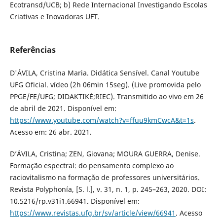
Ecotransd/UCB; b) Rede Internacional Investigando Escolas
Criativas e Inovadoras UFT.
Referências
D'ÁVILA, Cristina Maria. Didática Sensível. Canal Youtube
UFG Oficial. vídeo (2h 06min 15seg). (Live promovida pelo
PPGE/FE/UFG; DIDAKTIKÉ;RIEC). Transmitido ao vivo em 26
de abril de 2021. Disponível em:
https://www.youtube.com/watch?v=ffuu9kmCwcA&t=1s
.
Acesso em: 26 abr. 2021.
D’ÁVILA, Cristina; ZEN, Giovana; MOURA GUERRA, Denise.
Formação espectral: do pensamento complexo ao
raciovitalismo na formação de professores universitários.
Revista Polyphonía, [S. l.], v. 31, n. 1, p. 245–263, 2020. DOI:
10.5216/rp.v31i1.66941. Disponível em:
https://www.revistas.ufg.br/sv/article/view/66941
. Acesso