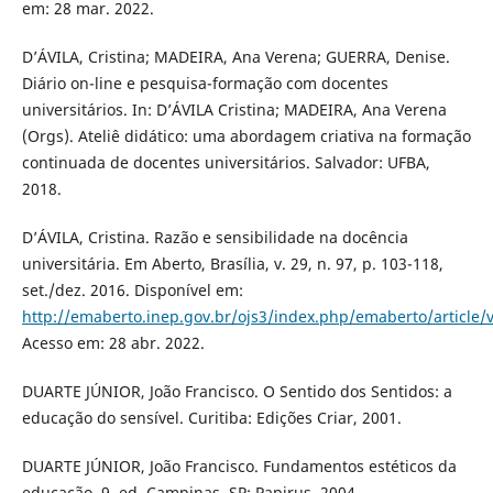
em: 28 mar. 2022.
D’ÁVILA, Cristina; MADEIRA, Ana Verena; GUERRA, Denise.
Diário on-line e pesquisa-formação com docentes
universitários. In: D’ÁVILA Cristina; MADEIRA, Ana Verena
(Orgs). Ateliê didático: uma abordagem criativa na formação
continuada de docentes universitários. Salvador: UFBA,
2018.
D’ÁVILA, Cristina. Razão e sensibilidade na docência
universitária. Em Aberto, Brasília, v. 29, n. 97, p. 103-118,
set./dez. 2016. Disponível em:
http://emaberto.inep.gov.br/ojs3/index.php/emaberto/article/
Acesso em: 28 abr. 2022.
DUARTE JÚNIOR, João Francisco. O Sentido dos Sentidos: a
educação do sensível. Curitiba: Edições Criar, 2001.
DUARTE JÚNIOR, João Francisco. Fundamentos estéticos da
educação. 9. ed. Campinas, SP: Papirus, 2004.