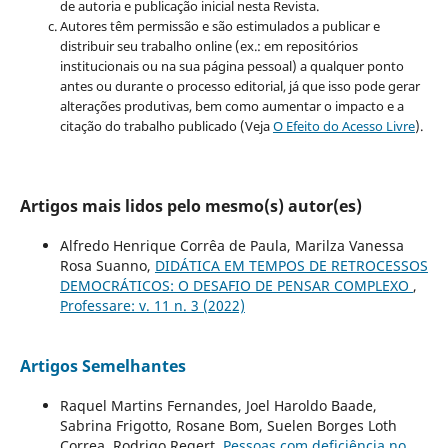
de autoria e publicação inicial nesta Revista.
Autores têm permissão e são estimulados a publicar e
distribuir seu trabalho online (ex.: em repositórios
institucionais ou na sua página pessoal) a qualquer ponto
antes ou durante o processo editorial, já que isso pode gerar
alterações produtivas, bem como aumentar o impacto e a
citação do trabalho publicado (Veja
O Efeito do Acesso Livre
).
Artigos mais lidos pelo mesmo(s) autor(es)
Alfredo Henrique Corrêa de Paula, Marilza Vanessa
Rosa Suanno,
DIDÁTICA EM TEMPOS DE RETROCESSOS
DEMOCRÁTICOS: O DESAFIO DE PENSAR COMPLEXO
,
Professare: v. 11 n. 3 (2022)
Artigos Semelhantes
Raquel Martins Fernandes, Joel Haroldo Baade,
Sabrina Frigotto, Rosane Bom, Suelen Borges Loth
Correa, Rodrigo Regert,
Pessoas com deficiência no