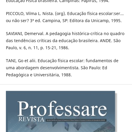
Educação Física brasileira. Campinas: Papirus, 1994.
PICCOLO, Vilma L. Nista. (org). Educação física escolar:ser...
ou não ser? 3ª ed. Campina, SP: Editora da Unicamp, 1995.
SAVIANI, Demerval. A pedagogia histórica-crítica no quadro
das tendências críticas da educação brasileira. ANDE. São
Paulo, v. 6, n. 11, p. 15-21, 1986.
TANI, Go et alii. Educação física escolar: fundamentos de
uma abordagem desenvolvimentista. São Paulo: Ed
Pedagógica e Universitária, 1988.