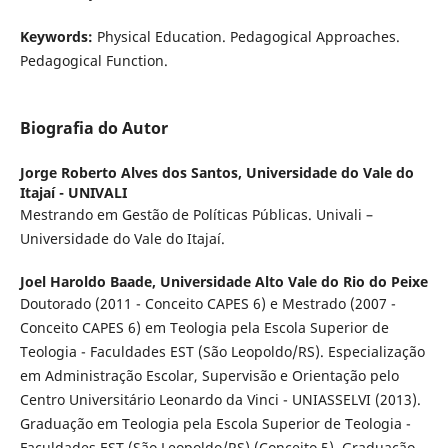
Keywords:
Physical Education. Pedagogical Approaches.
Pedagogical Function.
Biografia do Autor
Jorge Roberto Alves dos Santos,
Universidade do Vale do
Itajaí - UNIVALI
Mestrando em Gestão de Políticas Públicas. Univali –
Universidade do Vale do Itajaí.
Joel Haroldo Baade,
Universidade Alto Vale do Rio do Peixe
Doutorado (2011 - Conceito CAPES 6) e Mestrado (2007 -
Conceito CAPES 6) em Teologia pela Escola Superior de
Teologia - Faculdades EST (São Leopoldo/RS). Especialização
em Administração Escolar, Supervisão e Orientação pelo
Centro Universitário Leonardo da Vinci - UNIASSELVI (2013).
Graduação em Teologia pela Escola Superior de Teologia -
Faculdades EST (São Leopoldo/RS) (Conceito 5). Graduação