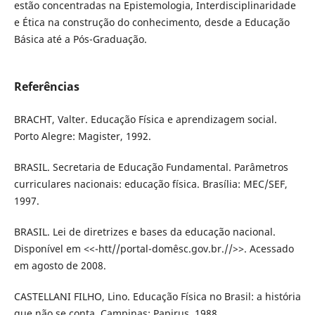
estão concentradas na Epistemologia, Interdisciplinaridade
e Ética na construção do conhecimento, desde a Educação
Básica até a Pós-Graduação.
Referências
BRACHT, Valter. Educação Física e aprendizagem social.
Porto Alegre: Magister, 1992.
BRASIL. Secretaria de Educação Fundamental. Parâmetros
curriculares nacionais: educação física. Brasília: MEC/SEF,
1997.
BRASIL. Lei de diretrizes e bases da educação nacional.
Disponível em ˂<-htt//portal-domêsc.gov.br.//>˃. Acessado
em agosto de 2008.
CASTELLANI FILHO, Lino. Educação Física no Brasil: a história
que não se conta. Campinas: Papirus, 1988.