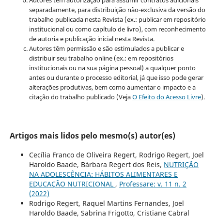
separadamente, para distribuição não-exclusiva da versão do
trabalho publicada nesta Revista (ex.: publicar em repositório
institucional ou como capítulo de livro), com reconhecimento
de autoria e publicação inicial nesta Revista.
Autores têm permissão e são estimulados a publicar e
distribuir seu trabalho online (ex.: em repositórios
institucionais ou na sua página pessoal) a qualquer ponto
antes ou durante o processo editorial, já que isso pode gerar
alterações produtivas, bem como aumentar o impacto e a
citação do trabalho publicado (Veja
O Efeito do Acesso Livre
).
Artigos mais lidos pelo mesmo(s) autor(es)
Cecília Franco de Oliveira Regert, Rodrigo Regert, Joel
Haroldo Baade, Bárbara Regert dos Reis,
NUTRIÇÃO
NA ADOLESCÊNCIA: HÁBITOS ALIMENTARES E
EDUCAÇÃO NUTRICIONAL
,
Professare: v. 11 n. 2
(2022)
Rodrigo Regert, Raquel Martins Fernandes, Joel
Haroldo Baade, Sabrina Frigotto, Cristiane Cabral