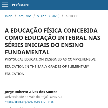
Professare
Início
/
Arquivos
/
v. 12 n. 3 (2023)
/
ARTIGOS
A EDUCAÇÃO FÍSICA CONCEBIDA
COMO EDUCAÇÃO INTEGRAL NAS
SÉRIES INICIAIS DO ENSINO
FUNDAMENTAL
PHSYSUCAL EDUCATION DESIGNED AS COMPREHENSIVE
EDUCATION IN THE EARLY GRADES OF ELEMENTARY
EDUCATION
Jorge Roberto Alves dos Santos
Universidade do Vale do Itajaí - UNIVALI
https://orcid.org/0009-0005-8101-7166