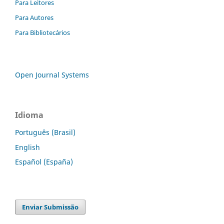
Para Leitores
Para Autores
Para Bibliotecários
Open Journal Systems
Idioma
Português (Brasil)
English
Español (España)
Enviar Submissão