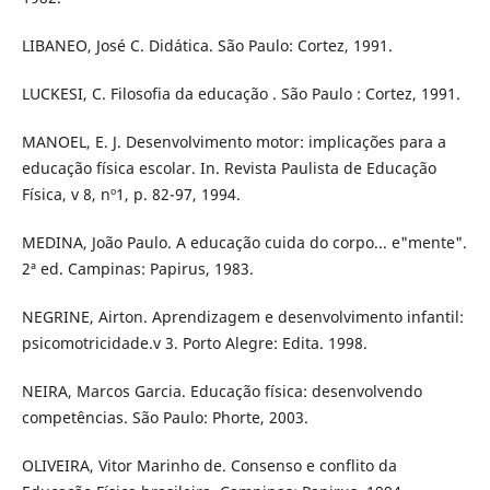
LIBANEO, José C. Didática. São Paulo: Cortez, 1991.
LUCKESI, C. Filosofia da educação . São Paulo : Cortez, 1991.
MANOEL, E. J. Desenvolvimento motor: implicações para a
educação física escolar. In. Revista Paulista de Educação
Física, v 8, nº1, p. 82-97, 1994.
MEDINA, João Paulo. A educação cuida do corpo... e"mente".
2ª ed. Campinas: Papirus, 1983.
NEGRINE, Airton. Aprendizagem e desenvolvimento infantil:
psicomotricidade.v 3. Porto Alegre: Edita. 1998.
NEIRA, Marcos Garcia. Educação física: desenvolvendo
competências. São Paulo: Phorte, 2003.
OLIVEIRA, Vitor Marinho de. Consenso e conflito da