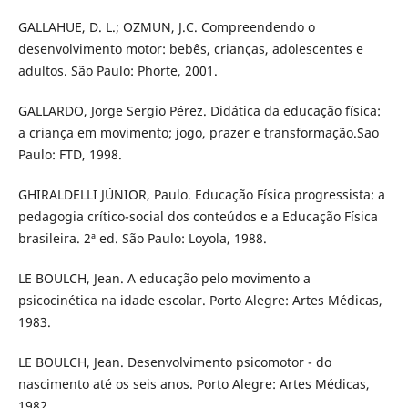
GALLAHUE, D. L.; OZMUN, J.C. Compreendendo o
desenvolvimento motor: bebês, crianças, adolescentes e
adultos. São Paulo: Phorte, 2001.
GALLARDO, Jorge Sergio Pérez. Didática da educação física:
a criança em movimento; jogo, prazer e transformação.Sao
Paulo: FTD, 1998.
GHIRALDELLI JÚNIOR, Paulo. Educação Física progressista: a
pedagogia crítico-social dos conteúdos e a Educação Física
brasileira. 2ª ed. São Paulo: Loyola, 1988.
LE BOULCH, Jean. A educação pelo movimento a
psicocinética na idade escolar. Porto Alegre: Artes Médicas,
1983.
LE BOULCH, Jean. Desenvolvimento psicomotor - do
nascimento até os seis anos. Porto Alegre: Artes Médicas,
1982.