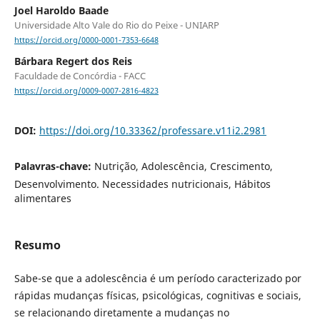
Joel Haroldo Baade
Universidade Alto Vale do Rio do Peixe - UNIARP
https://orcid.org/0000-0001-7353-6648
Bárbara Regert dos Reis
Faculdade de Concórdia - FACC
https://orcid.org/0009-0007-2816-4823
DOI:
https://doi.org/10.33362/professare.v11i2.2981
Palavras-chave:
Nutrição, Adolescência, Crescimento,
Desenvolvimento. Necessidades nutricionais, Hábitos
alimentares
Resumo
Sabe-se que a adolescência é um período caracterizado por
rápidas mudanças físicas, psicológicas, cognitivas e sociais,
se relacionando diretamente a mudanças no