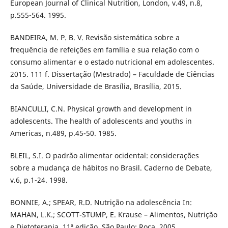
European Journal of Clinical Nutrition, London, v.49, n.8,
p.555-564. 1995.
BANDEIRA, M. P. B. V. Revisão sistemática sobre a
frequência de refeições em família e sua relação com o
consumo alimentar e o estado nutricional em adolescentes.
2015. 111 f. Dissertação (Mestrado) – Faculdade de Ciências
da Saúde, Universidade de Brasília, Brasília, 2015.
BIANCULLI, C.N. Physical growth and development in
adolescents. The health of adolescents and youths in
Americas, n.489, p.45-50. 1985.
BLEIL, S.I. O padrão alimentar ocidental: considerações
sobre a mudança de hábitos no Brasil. Caderno de Debate,
v.6, p.1-24. 1998.
BONNIE, A.; SPEAR, R.D. Nutrição na adolescência In:
MAHAN, L.K.; SCOTT-STUMP, E. Krause – Alimentos, Nutrição
e Dietoterapia. 11ª edição. São Paulo: Roca, 2005.