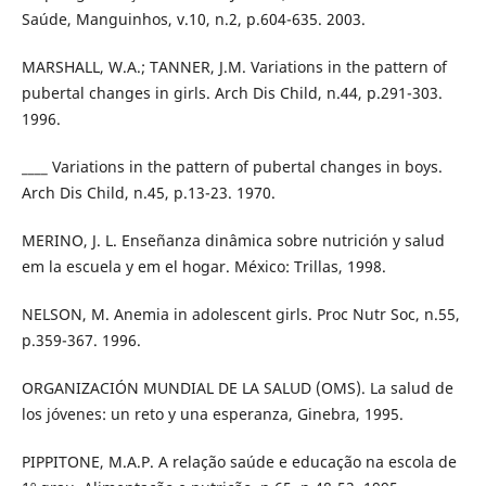
Saúde, Manguinhos, v.10, n.2, p.604-635. 2003.
MARSHALL, W.A.; TANNER, J.M. Variations in the pattern of
pubertal changes in girls. Arch Dis Child, n.44, p.291-303.
1996.
____ Variations in the pattern of pubertal changes in boys.
Arch Dis Child, n.45, p.13-23. 1970.
MERINO, J. L. Enseñanza dinâmica sobre nutrición y salud
em la escuela y em el hogar. México: Trillas, 1998.
NELSON, M. Anemia in adolescent girls. Proc Nutr Soc, n.55,
p.359-367. 1996.
ORGANIZACIÓN MUNDIAL DE LA SALUD (OMS). La salud de
los jóvenes: un reto y una esperanza, Ginebra, 1995.
PIPPITONE, M.A.P. A relação saúde e educação na escola de