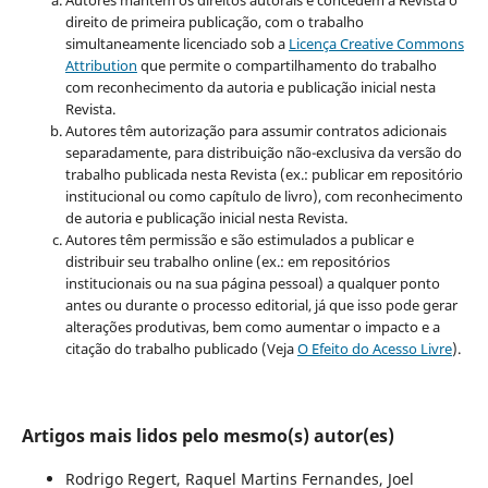
Autores mantém os direitos autorais e concedem à Revista o
direito de primeira publicação, com o trabalho
simultaneamente licenciado sob a
Licença Creative Commons
Attribution
que permite o compartilhamento do trabalho
com reconhecimento da autoria e publicação inicial nesta
Revista.
Autores têm autorização para assumir contratos adicionais
separadamente, para distribuição não-exclusiva da versão do
trabalho publicada nesta Revista (ex.: publicar em repositório
institucional ou como capítulo de livro), com reconhecimento
de autoria e publicação inicial nesta Revista.
Autores têm permissão e são estimulados a publicar e
distribuir seu trabalho online (ex.: em repositórios
institucionais ou na sua página pessoal) a qualquer ponto
antes ou durante o processo editorial, já que isso pode gerar
alterações produtivas, bem como aumentar o impacto e a
citação do trabalho publicado (Veja
O Efeito do Acesso Livre
).
Artigos mais lidos pelo mesmo(s) autor(es)
Rodrigo Regert, Raquel Martins Fernandes, Joel