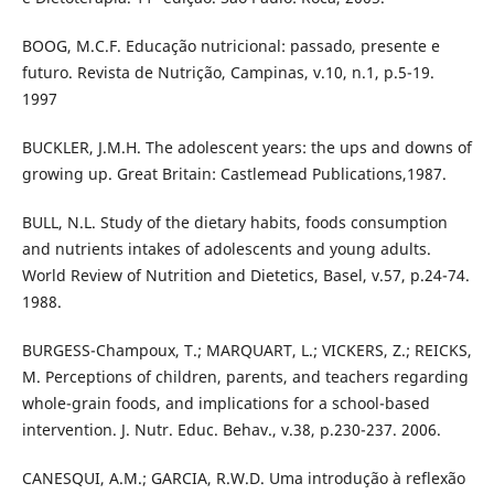
BOOG, M.C.F. Educação nutricional: passado, presente e
futuro. Revista de Nutrição, Campinas, v.10, n.1, p.5-19.
1997
BUCKLER, J.M.H. The adolescent years: the ups and downs of
growing up. Great Britain: Castlemead Publications,1987.
BULL, N.L. Study of the dietary habits, foods consumption
and nutrients intakes of adolescents and young adults.
World Review of Nutrition and Dietetics, Basel, v.57, p.24-74.
1988.
BURGESS-Champoux, T.; MARQUART, L.; VICKERS, Z.; REICKS,
M. Perceptions of children, parents, and teachers regarding
whole-grain foods, and implications for a school-based
intervention. J. Nutr. Educ. Behav., v.38, p.230-237. 2006.
CANESQUI, A.M.; GARCIA, R.W.D. Uma introdução à reflexão