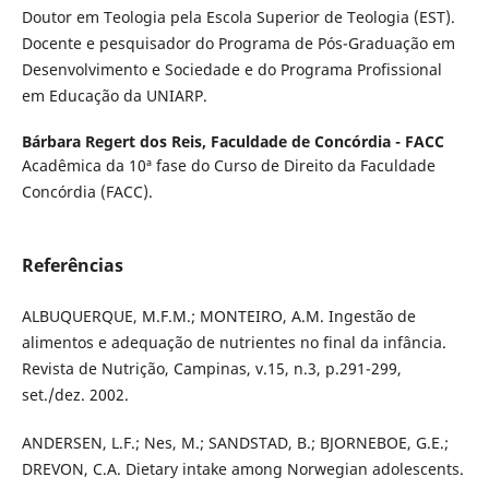
Doutor em Teologia pela Escola Superior de Teologia (EST).
Docente e pesquisador do Programa de Pós-Graduação em
Desenvolvimento e Sociedade e do Programa Profissional
em Educação da UNIARP.
Bárbara Regert dos Reis,
Faculdade de Concórdia - FACC
Acadêmica da 10ª fase do Curso de Direito da Faculdade
Concórdia (FACC).
Referências
ALBUQUERQUE, M.F.M.; MONTEIRO, A.M. Ingestão de
alimentos e adequação de nutrientes no final da infância.
Revista de Nutrição, Campinas, v.15, n.3, p.291-299,
set./dez. 2002.
ANDERSEN, L.F.; Nes, M.; SANDSTAD, B.; BJORNEBOE, G.E.;
DREVON, C.A. Dietary intake among Norwegian adolescents.