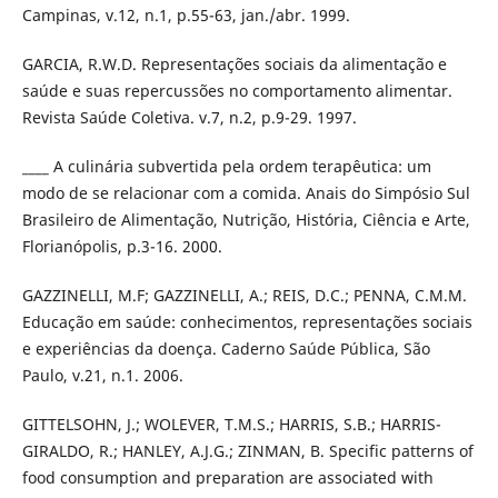
Campinas, v.12, n.1, p.55-63, jan./abr. 1999.
GARCIA, R.W.D. Representações sociais da alimentação e
saúde e suas repercussões no comportamento alimentar.
Revista Saúde Coletiva. v.7, n.2, p.9-29. 1997.
____ A culinária subvertida pela ordem terapêutica: um
modo de se relacionar com a comida. Anais do Simpósio Sul
Brasileiro de Alimentação, Nutrição, História, Ciência e Arte,
Florianópolis, p.3-16. 2000.
GAZZINELLI, M.F; GAZZINELLI, A.; REIS, D.C.; PENNA, C.M.M.
Educação em saúde: conhecimentos, representações sociais
e experiências da doença. Caderno Saúde Pública, São
Paulo, v.21, n.1. 2006.
GITTELSOHN, J.; WOLEVER, T.M.S.; HARRIS, S.B.; HARRIS-
GIRALDO, R.; HANLEY, A.J.G.; ZINMAN, B. Specific patterns of
food consumption and preparation are associated with