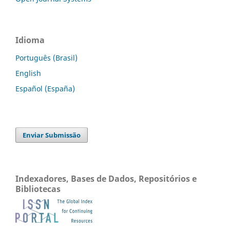
Idioma
Português (Brasil)
English
Español (España)
Enviar Submissão
Indexadores, Bases de Dados, Repositórios e
Bibliotecas