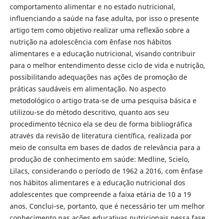
comportamento alimentar e no estado nutricional,
influenciando a saúde na fase adulta, por isso o presente
artigo tem como objetivo realizar uma reflexão sobre a
nutrição na adolescência com ênfase nos hábitos
alimentares e a educação nutricional, visando contribuir
para o melhor entendimento desse ciclo de vida e nutrição,
possibilitando adequações nas ações de promoção de
práticas saudáveis em alimentação. No aspecto
metodológico o artigo trata-se de uma pesquisa básica e
utilizou-se do método descritivo, quanto aos seu
procedimento técnico ela se deu de forma bibliográfica
através da revisão de literatura científica, realizada por
meio de consulta em bases de dados de relevância para a
produção de conhecimento em saúde: Medline, Scielo,
Lilacs, considerando o período de 1962 a 2016, com ênfase
nos hábitos alimentares e a educação nutricional dos
adolescentes que compreende a faixa etária de 10 a 19
anos. Conclui-se, portanto, que é necessário ter um melhor
conhecimento nas ações educativas nutricionais nessa fase,