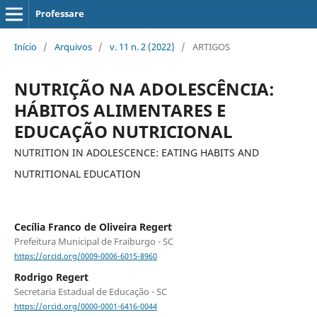
Professare
Início
/
Arquivos
/
v. 11 n. 2 (2022)
/
ARTIGOS
NUTRIÇÃO NA ADOLESCÊNCIA:
HÁBITOS ALIMENTARES E
EDUCAÇÃO NUTRICIONAL
NUTRITION IN ADOLESCENCE: EATING HABITS AND
NUTRITIONAL EDUCATION
Cecília Franco de Oliveira Regert
Prefeitura Municipal de Fraiburgo - SC
https://orcid.org/0009-0006-6015-8960
Rodrigo Regert
Secretaria Estadual de Educação - SC
https://orcid.org/0000-0001-6416-0044