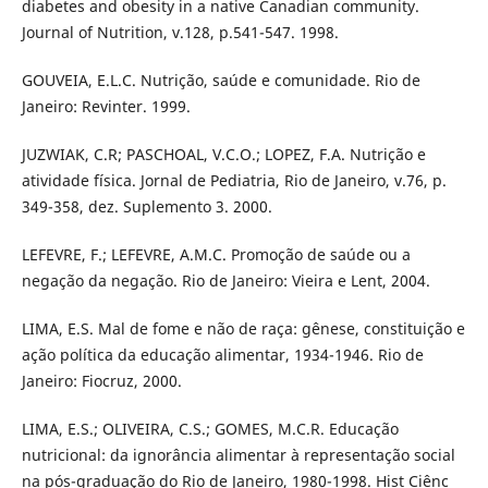
diabetes and obesity in a native Canadian community.
Journal of Nutrition, v.128, p.541-547. 1998.
GOUVEIA, E.L.C. Nutrição, saúde e comunidade. Rio de
Janeiro: Revinter. 1999.
JUZWIAK, C.R; PASCHOAL, V.C.O.; LOPEZ, F.A. Nutrição e
atividade física. Jornal de Pediatria, Rio de Janeiro, v.76, p.
349-358, dez. Suplemento 3. 2000.
LEFEVRE, F.; LEFEVRE, A.M.C. Promoção de saúde ou a
negação da negação. Rio de Janeiro: Vieira e Lent, 2004.
LIMA, E.S. Mal de fome e não de raça: gênese, constituição e
ação política da educação alimentar, 1934-1946. Rio de
Janeiro: Fiocruz, 2000.
LIMA, E.S.; OLIVEIRA, C.S.; GOMES, M.C.R. Educação
nutricional: da ignorância alimentar à representação social
na pós-graduação do Rio de Janeiro, 1980-1998. Hist Ciênc