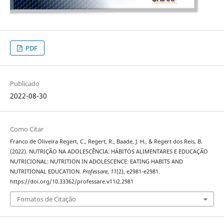
PDF
Publicado
2022-08-30
Como Citar
Franco de Oliveira Regert, C., Regert, R., Baade, J. H., & Regert dos Reis, B.
(2022). NUTRIÇÃO NA ADOLESCÊNCIA: HÁBITOS ALIMENTARES E EDUCAÇÃO
NUTRICIONAL: NUTRITION IN ADOLESCENCE: EATING HABITS AND
NUTRITIONAL EDUCATION.
Professare
,
11
(2), e2981-e2981.
https://doi.org/10.33362/professare.v11i2.2981
Fomatos de Citação