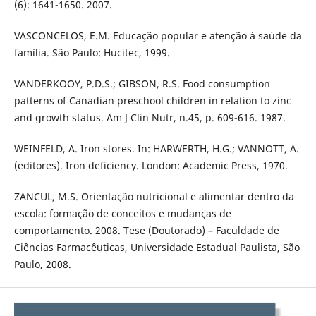
(6): 1641-1650. 2007.
VASCONCELOS, E.M. Educação popular e atenção à saúde da
família. São Paulo: Hucitec, 1999.
VANDERKOOY, P.D.S.; GIBSON, R.S. Food consumption
patterns of Canadian preschool children in relation to zinc
and growth status. Am J Clin Nutr, n.45, p. 609-616. 1987.
WEINFELD, A. Iron stores. In: HARWERTH, H.G.; VANNOTT, A.
(editores). Iron deficiency. London: Academic Press, 1970.
ZANCUL, M.S. Orientação nutricional e alimentar dentro da
escola: formação de conceitos e mudanças de
comportamento. 2008. Tese (Doutorado) – Faculdade de
Ciências Farmacêuticas, Universidade Estadual Paulista, São
Paulo, 2008.