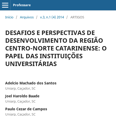
Professare
Início
/
Arquivos
/
v.3, n.1 (4) 2014
/
ARTIGOS
DESAFIOS E PERSPECTIVAS DE
DESENVOLVIMENTO DA REGIÃO
CENTRO-NORTE CATARINENSE: O
PAPEL DAS INSTITUIÇÕES
UNIVERSITÁRIAS
Adelcio Machado dos Santos
Uniarp, Caçador, SC
Joel Haroldo Baade
Uniarp, Caçador, SC
Paulo Cezar de Campos
Uniarp, Caçador, SC