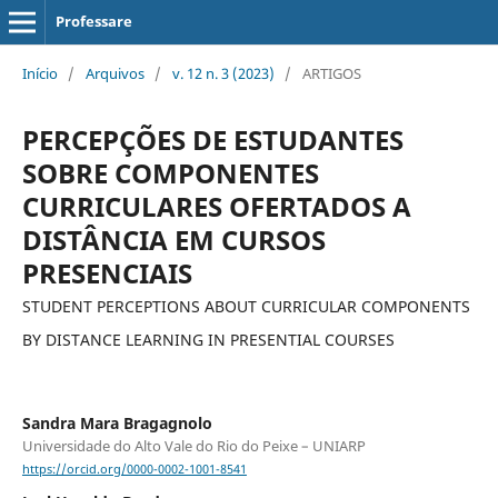
Professare
Início
/
Arquivos
/
v. 12 n. 3 (2023)
/
ARTIGOS
PERCEPÇÕES DE ESTUDANTES
SOBRE COMPONENTES
CURRICULARES OFERTADOS A
DISTÂNCIA EM CURSOS
PRESENCIAIS
STUDENT PERCEPTIONS ABOUT CURRICULAR COMPONENTS
BY DISTANCE LEARNING IN PRESENTIAL COURSES
Sandra Mara Bragagnolo
Universidade do Alto Vale do Rio do Peixe – UNIARP
https://orcid.org/0000-0002-1001-8541