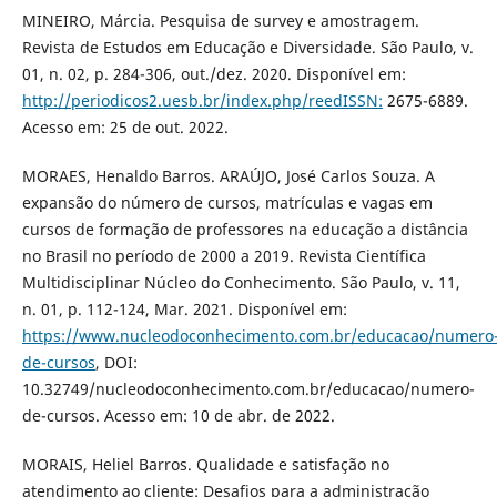
MINEIRO, Márcia. Pesquisa de survey e amostragem.
Revista de Estudos em Educação e Diversidade. São Paulo, v.
01, n. 02, p. 284-306, out./dez. 2020. Disponível em:
http://periodicos2.uesb.br/index.php/reedISSN:
2675-6889.
Acesso em: 25 de out. 2022.
MORAES, Henaldo Barros. ARAÚJO, José Carlos Souza. A
expansão do número de cursos, matrículas e vagas em
cursos de formação de professores na educação a distância
no Brasil no período de 2000 a 2019. Revista Científica
Multidisciplinar Núcleo do Conhecimento. São Paulo, v. 11,
n. 01, p. 112-124, Mar. 2021. Disponível em:
https://www.nucleodoconhecimento.com.br/educacao/numero
de-cursos
, DOI:
10.32749/nucleodoconhecimento.com.br/educacao/numero-
de-cursos. Acesso em: 10 de abr. de 2022.
MORAIS, Heliel Barros. Qualidade e satisfação no
atendimento ao cliente: Desafios para a administração