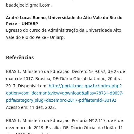
baadejoel@gmail.com.
André Lucas Bueno,
Universidade do Alto Vale do Rio do
Peixe – UNIARP
Egresso do curso de Adminisitração da Universidade Alto
Vale do Rio do Peixe - Uniarp.
Referências
BRASIL. Ministério da Educação. Decreto Nº 9.057, de 25 de
maio de 2017. Brasília, DF: Diário Oficial da União, 20 dez.
2017. Disponível em:
http://portal.mec.gov.br/index.php?
option=com_docman&view=download&alias=78731-d9057-
pdf&category_slug=dezembro-2017-pdf&Itemid=30192
.
Acesso em: 11 dez. 2022.
BRASIL. Ministério da Educação. Portaria Nº 2.117, de 6 de
dezembro de 2019. Brasília, DF: Diário Oficial da União, 11