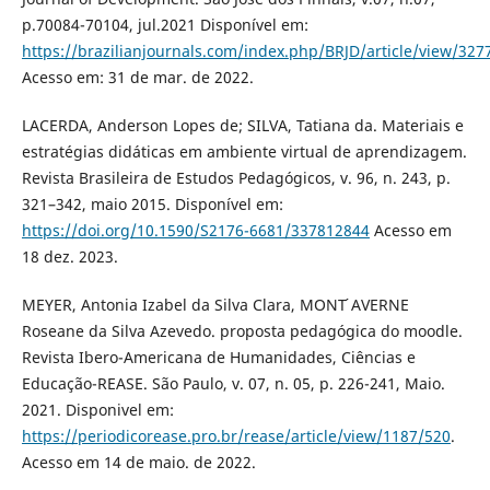
p.70084-70104, jul.2021 Disponível em:
https://brazilianjournals.com/index.php/BRJD/article/view/327
Acesso em: 31 de mar. de 2022.
LACERDA, Anderson Lopes de; SILVA, Tatiana da. Materiais e
estratégias didáticas em ambiente virtual de aprendizagem.
Revista Brasileira de Estudos Pedagógicos, v. 96, n. 243, p.
321–342, maio 2015. Disponível em:
https://doi.org/10.1590/S2176-6681/337812844
Acesso em
18 dez. 2023.
MEYER, Antonia Izabel da Silva Clara, MONT ́AVERNE
Roseane da Silva Azevedo. proposta pedagógica do moodle.
Revista Ibero-Americana de Humanidades, Ciências e
Educação-REASE. São Paulo, v. 07, n. 05, p. 226-241, Maio.
2021. Disponivel em:
https://periodicorease.pro.br/rease/article/view/1187/520
.
Acesso em 14 de maio. de 2022.