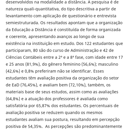
desenvolvidos na modalidade a distância. A pesquisa é de
natureza quali-quantitativa, do tipo descritiva a partir de
levantamento com aplicação de questionário e entrevista
semiestruturada. Os resultados apontam que a organização
da Educação a Distância é constituída de forma organizada
e coerente, apresentando avanços ao longo de sua
existência na instituição em estudo. Dos 122 estudantes que
participaram, 80 são do curso de Administração e 42 de
Ciências Contábeis entre a 2ª e a 8ª fase, com idade entre 17
e 25 anos (81,9%), do gênero feminino (56,6%); masculino
(42,6%) e 0,8% preferiram não se identificar. Esses
estudantes têm avaliação positiva da organização do setor
de EaD (76,45%), e avaliam bem (72,10%), também, os
materiais base de seus estudos, assim como as avaliações
(64,8%) e a atuação dos professores é avaliada como
satisfatória por 65,87% dos estudantes. Os percentuais de
avaliação positiva se reduzem quando os mesmos
estudantes avaliam sua postura, resultando em percepção
positiva de 54,35%. As percepções são predominantemente