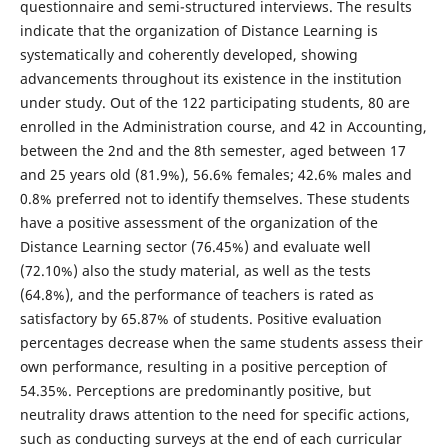
questionnaire and semi-structured interviews. The results
indicate that the organization of Distance Learning is
systematically and coherently developed, showing
advancements throughout its existence in the institution
under study. Out of the 122 participating students, 80 are
enrolled in the Administration course, and 42 in Accounting,
between the 2nd and the 8th semester, aged between 17
and 25 years old (81.9%), 56.6% females; 42.6% males and
0.8% preferred not to identify themselves. These students
have a positive assessment of the organization of the
Distance Learning sector (76.45%) and evaluate well
(72.10%) also the study material, as well as the tests
(64.8%), and the performance of teachers is rated as
satisfactory by 65.87% of students. Positive evaluation
percentages decrease when the same students assess their
own performance, resulting in a positive perception of
54.35%. Perceptions are predominantly positive, but
neutrality draws attention to the need for specific actions,
such as conducting surveys at the end of each curricular