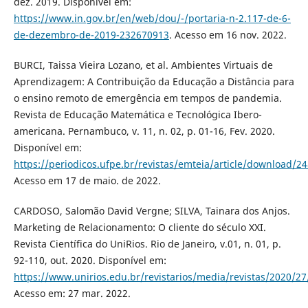
dez. 2019. Disponível em:
https://www.in.gov.br/en/web/dou/-/portaria-n-2.117-de-6-
de-dezembro-de-2019-232670913
. Acesso em 16 nov. 2022.
BURCI, Taissa Vieira Lozano, et al. Ambientes Virtuais de
Aprendizagem: A Contribuição da Educação a Distância para
o ensino remoto de emergência em tempos de pandemia.
Revista de Educação Matemática e Tecnológica Ibero-
americana. Pernambuco, v. 11, n. 02, p. 01-16, Fev. 2020.
Disponível em:
https://periodicos.ufpe.br/revistas/emteia/article/download/2
Acesso em 17 de maio. de 2022.
CARDOSO, Salomão David Vergne; SILVA, Tainara dos Anjos.
Marketing de Relacionamento: O cliente do século XXI.
Revista Científica do UniRios. Rio de Janeiro, v.01, n. 01, p.
92-110, out. 2020. Disponível em:
https://www.unirios.edu.br/revistarios/media/revistas/2020/2
Acesso em: 27 mar. 2022.