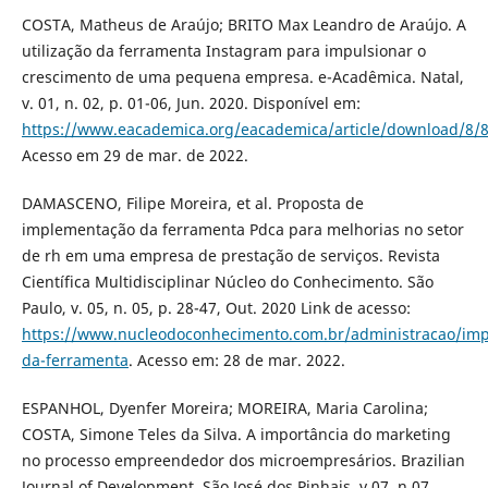
COSTA, Matheus de Araújo; BRITO Max Leandro de Araújo. A
utilização da ferramenta Instagram para impulsionar o
crescimento de uma pequena empresa. e-Acadêmica. Natal,
v. 01, n. 02, p. 01-06, Jun. 2020. Disponível em:
https://www.eacademica.org/eacademica/article/download/8/
Acesso em 29 de mar. de 2022.
DAMASCENO, Filipe Moreira, et al. Proposta de
implementação da ferramenta Pdca para melhorias no setor
de rh em uma empresa de prestação de serviços. Revista
Científica Multidisciplinar Núcleo do Conhecimento. São
Paulo, v. 05, n. 05, p. 28-47, Out. 2020 Link de acesso:
https://www.nucleodoconhecimento.com.br/administracao/im
da-ferramenta
. Acesso em: 28 de mar. 2022.
ESPANHOL, Dyenfer Moreira; MOREIRA, Maria Carolina;
COSTA, Simone Teles da Silva. A importância do marketing
no processo empreendedor dos microempresários. Brazilian
Journal of Development. São José dos Pinhais, v.07, n.07,