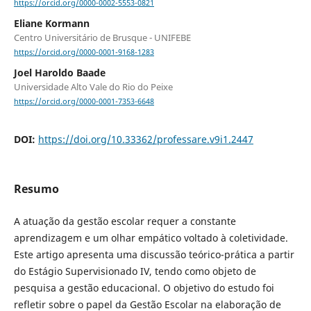
https://orcid.org/0000-0002-5553-0821
Eliane Kormann
Centro Universitário de Brusque - UNIFEBE
https://orcid.org/0000-0001-9168-1283
Joel Haroldo Baade
Universidade Alto Vale do Rio do Peixe
https://orcid.org/0000-0001-7353-6648
DOI:
https://doi.org/10.33362/professare.v9i1.2447
Resumo
A atuação da gestão escolar requer a constante
aprendizagem e um olhar empático voltado à coletividade.
Este artigo apresenta uma discussão teórico-prática a partir
do Estágio Supervisionado IV, tendo como objeto de
pesquisa a gestão educacional. O objetivo do estudo foi
refletir sobre o papel da Gestão Escolar na elaboração de