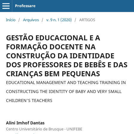
Professare
Início
/
Arquivos
/
v. 9 n. 1 (2020)
/
ARTIGOS
GESTÃO EDUCACIONAL E A
FORMAÇÃO DOCENTE NA
CONSTRUÇÃO DA IDENTIDADE
DOS PROFESSORES DE BEBÊS E DAS
CRIANÇAS BEM PEQUENAS
EDUCATIONAL MANAGEMENT AND TEACHING TRAINING IN
CONSTRUCTING THE IDENTITY OF BABY AND VERY SMALL
CHILDREN'S TEACHERS
Alini Imhof Dantas
Centro Universitário de Brusque - UNIFEBE