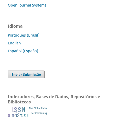
Open Journal Systems
Idioma
Português (Brasil)
English
Español (España)
Enviar Submissão
Indexadores, Bases de Dados, Repositórios e
Bibliotecas