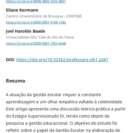
https://orcid.org/0000-0002-5553-0821
Eliane Kormann
Centro Universitário de Brusque - UNIFEBE
https://orcid.org/0000-0001-9168-1283
Joel Haroldo Baade
Universidade Alto Vale do Rio do Peixe
https://orcid.org/0000-0001-7353-6648
DOI:
https://doi.org/10.33362/professare.v9i1.2447
Resumo
A atuação da gestão escolar requer a constante
aprendizagem e um olhar empático voltado à coletividade.
Este artigo apresenta uma discussão teórico-prática a partir
do Estágio Supervisionado IV, tendo como objeto de
pesquisa a gestão educacional. O objetivo do estudo foi
refletir sobre o papel da Gestão Escolar na elaboração de