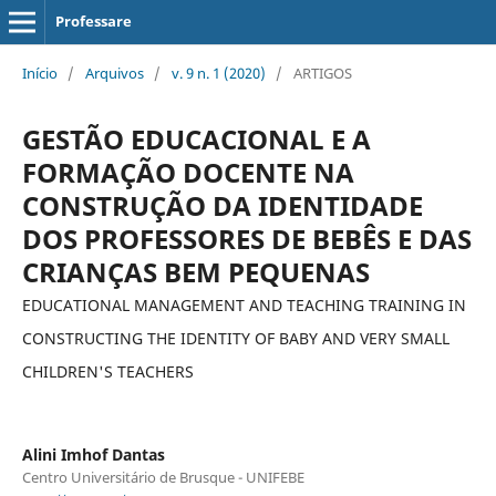
Professare
Início
/
Arquivos
/
v. 9 n. 1 (2020)
/
ARTIGOS
GESTÃO EDUCACIONAL E A
FORMAÇÃO DOCENTE NA
CONSTRUÇÃO DA IDENTIDADE
DOS PROFESSORES DE BEBÊS E DAS
CRIANÇAS BEM PEQUENAS
EDUCATIONAL MANAGEMENT AND TEACHING TRAINING IN
CONSTRUCTING THE IDENTITY OF BABY AND VERY SMALL
CHILDREN'S TEACHERS
Alini Imhof Dantas
Centro Universitário de Brusque - UNIFEBE