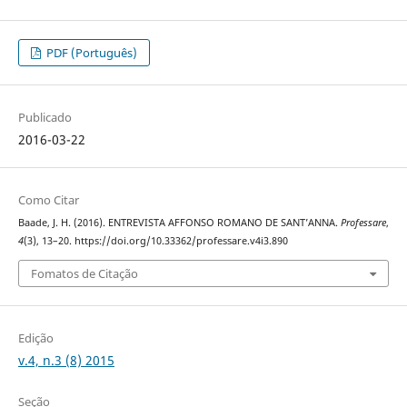
PDF (Português)
Publicado
2016-03-22
Como Citar
Baade, J. H. (2016). ENTREVISTA AFFONSO ROMANO DE SANT’ANNA.
Professare
,
4
(3), 13–20. https://doi.org/10.33362/professare.v4i3.890
Fomatos de Citação
Edição
v.4, n.3 (8) 2015
Seção