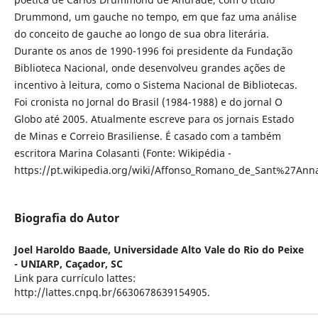
Drummond, um gauche no tempo, em que faz uma análise
do conceito de gauche ao longo de sua obra literária.
Durante os anos de 1990-1996 foi presidente da Fundação
Biblioteca Nacional, onde desenvolveu grandes ações de
incentivo à leitura, como o Sistema Nacional de Bibliotecas.
Foi cronista no Jornal do Brasil (1984-1988) e do jornal O
Globo até 2005. Atualmente escreve para os jornais Estado
de Minas e Correio Brasiliense. É casado com a também
escritora Marina Colasanti (Fonte: Wikipédia -
https://pt.wikipedia.org/wiki/Affonso_Romano_de_Sant%27Anna
Biografia do Autor
Joel Haroldo Baade,
Universidade Alto Vale do Rio do Peixe
- UNIARP, Caçador, SC
Link para currículo lattes:
http://lattes.cnpq.br/6630678639154905.