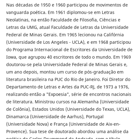
Nas décadas de 1950 e 1960 participou de movimentos de
vanguarda poética. Em 1961 diplomou-se em Letras
Neolatinas, na então Faculdade de Filosofia, Ciências e
Letras da UMG, atual Faculdade de Letras da Universidade
Federal de Minas Gerais. Em 1965 lecionou na Califórnia
(Universidade de Los Angeles - UCLA), e em 1968 participou
do Programa Internacional de Escritores da Universidade de
Iowa, que agrupou 40 escritores de todo o mundo. Em 1969
doutorou-se pela Universidade Federal de Minas Gerais e,
um ano depois, montou um curso de pós-graduação em
literatura brasileira na PUC do Rio de Janeiro. Foi Diretor do
Departamento de Letras e Artes da PUC-RJ, de 1973 a 1976,
realizando então a "Expoesia", série de encontros nacionais
de literatura. Ministrou cursos na Alemanha (Universidade
de Colônia), Estados Unidos (Universidade do Texas, UCLA),
Dinamarca (Universidade de Aarhus), Portugal
(Universidade Nova) e França (Universidade de Aix-en-
Provence). Sua tese de doutorado abordou uma análise da
poética de Carlos Drummond de Andrade, com o título