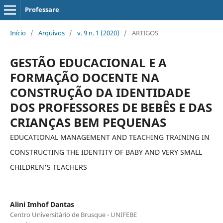
Professare
Início
/
Arquivos
/
v. 9 n. 1 (2020)
/
ARTIGOS
GESTÃO EDUCACIONAL E A
FORMAÇÃO DOCENTE NA
CONSTRUÇÃO DA IDENTIDADE
DOS PROFESSORES DE BEBÊS E DAS
CRIANÇAS BEM PEQUENAS
EDUCATIONAL MANAGEMENT AND TEACHING TRAINING IN
CONSTRUCTING THE IDENTITY OF BABY AND VERY SMALL
CHILDREN'S TEACHERS
Alini Imhof Dantas
Centro Universitário de Brusque - UNIFEBE