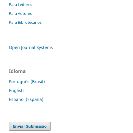
Para Leitores
Para Autores
Para Bibliotecários
Open Journal Systems
Idioma
Português (Brasil)
English
Español (España)
Enviar Submissão