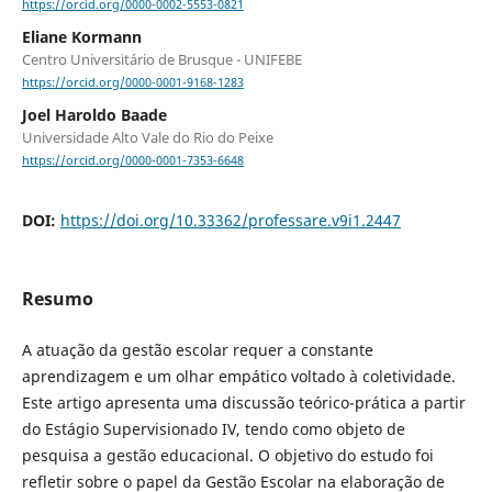
https://orcid.org/0000-0002-5553-0821
Eliane Kormann
Centro Universitário de Brusque - UNIFEBE
https://orcid.org/0000-0001-9168-1283
Joel Haroldo Baade
Universidade Alto Vale do Rio do Peixe
https://orcid.org/0000-0001-7353-6648
DOI:
https://doi.org/10.33362/professare.v9i1.2447
Resumo
A atuação da gestão escolar requer a constante
aprendizagem e um olhar empático voltado à coletividade.
Este artigo apresenta uma discussão teórico-prática a partir
do Estágio Supervisionado IV, tendo como objeto de
pesquisa a gestão educacional. O objetivo do estudo foi
refletir sobre o papel da Gestão Escolar na elaboração de