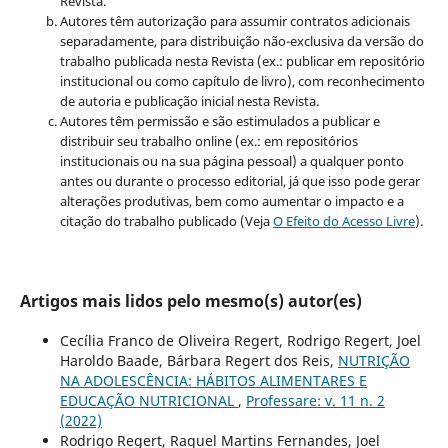
Revista.
Autores têm autorização para assumir contratos adicionais
separadamente, para distribuição não-exclusiva da versão do
trabalho publicada nesta Revista (ex.: publicar em repositório
institucional ou como capítulo de livro), com reconhecimento
de autoria e publicação inicial nesta Revista.
Autores têm permissão e são estimulados a publicar e
distribuir seu trabalho online (ex.: em repositórios
institucionais ou na sua página pessoal) a qualquer ponto
antes ou durante o processo editorial, já que isso pode gerar
alterações produtivas, bem como aumentar o impacto e a
citação do trabalho publicado (Veja
O Efeito do Acesso Livre
).
Artigos mais lidos pelo mesmo(s) autor(es)
Cecília Franco de Oliveira Regert, Rodrigo Regert, Joel
Haroldo Baade, Bárbara Regert dos Reis,
NUTRIÇÃO
NA ADOLESCÊNCIA: HÁBITOS ALIMENTARES E
EDUCAÇÃO NUTRICIONAL
,
Professare: v. 11 n. 2
(2022)
Rodrigo Regert, Raquel Martins Fernandes, Joel