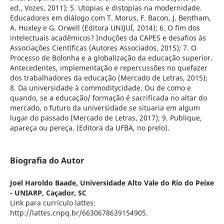
ed., Vozes, 2011); 5. Utopias e distopias na modernidade.
Educadores em diálogo com T. Morus, F. Bacon, J. Bentham,
A. Huxley e G. Orwell (Editora UNIJUÍ, 2014); 6. O fim dos
intelectuais acadêmicos? Induções da CAPES e desafios às
Associações Científicas (Autores Associados, 2015); 7. O
Processo de Bolonha e a globalização da educação superior.
Antecedentes, implementação e repercussões no quefazer
dos trabalhadores da educação (Mercado de Letras, 2015);
8. Da universidade à commoditycidade. Ou de como e
quando, se a educação/ formação é sacrificada no altar do
mercado, o futuro da universidade se situaria em algum
lugar do passado (Mercado de Letras, 2017); 9. Publique,
apareça ou pereça. (Editora da UFBA, no prelo).
Biografia do Autor
Joel Haroldo Baade,
Universidade Alto Vale do Rio do Peixe
- UNIARP, Caçador, SC
Link para currículo lattes:
http://lattes.cnpq.br/6630678639154905.