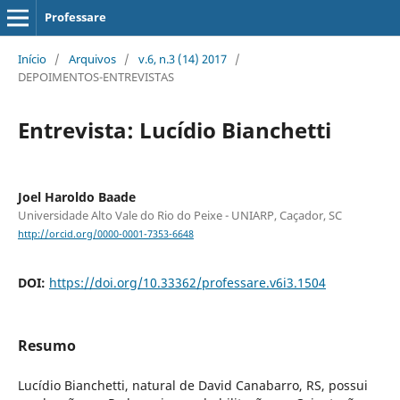
Professare
Início
/
Arquivos
/
v.6, n.3 (14) 2017
/
DEPOIMENTOS-ENTREVISTAS
Entrevista: Lucídio Bianchetti
Joel Haroldo Baade
Universidade Alto Vale do Rio do Peixe - UNIARP, Caçador, SC
http://orcid.org/0000-0001-7353-6648
DOI:
https://doi.org/10.33362/professare.v6i3.1504
Resumo
Lucídio Bianchetti, natural de David Canabarro, RS, possui