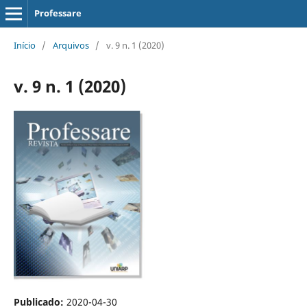
Professare
Início
/
Arquivos
/
v. 9 n. 1 (2020)
v. 9 n. 1 (2020)
Publicado:
2020-04-30