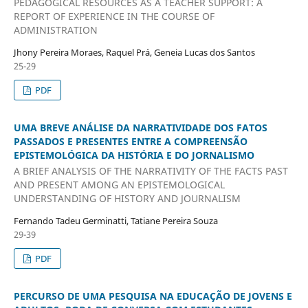
PEDAGOGICAL RESOURCES AS A TEACHER SUPPORT: A
REPORT OF EXPERIENCE IN THE COURSE OF
ADMINISTRATION
Jhony Pereira Moraes, Raquel Prá, Geneia Lucas dos Santos
25-29
PDF
UMA BREVE ANÁLISE DA NARRATIVIDADE DOS FATOS
PASSADOS E PRESENTES ENTRE A COMPREENSÃO
EPISTEMOLÓGICA DA HISTÓRIA E DO JORNALISMO
A BRIEF ANALYSIS OF THE NARRATIVITY OF THE FACTS PAST
AND PRESENT AMONG AN EPISTEMOLOGICAL
UNDERSTANDING OF HISTORY AND JOURNALISM
Fernando Tadeu Germinatti, Tatiane Pereira Souza
29-39
PDF
PERCURSO DE UMA PESQUISA NA EDUCAÇÃO DE JOVENS E