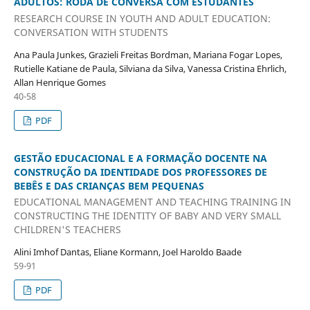
ADULTOS: RODA DE CONVERSA COM ESTUDANTES
RESEARCH COURSE IN YOUTH AND ADULT EDUCATION:
CONVERSATION WITH STUDENTS
Ana Paula Junkes, Grazieli Freitas Bordman, Mariana Fogar Lopes,
Rutielle Katiane de Paula, Silviana da Silva, Vanessa Cristina Ehrlich,
Allan Henrique Gomes
40-58
PDF
GESTÃO EDUCACIONAL E A FORMAÇÃO DOCENTE NA
CONSTRUÇÃO DA IDENTIDADE DOS PROFESSORES DE
BEBÊS E DAS CRIANÇAS BEM PEQUENAS
EDUCATIONAL MANAGEMENT AND TEACHING TRAINING IN
CONSTRUCTING THE IDENTITY OF BABY AND VERY SMALL
CHILDREN'S TEACHERS
Alini Imhof Dantas, Eliane Kormann, Joel Haroldo Baade
59-91
PDF