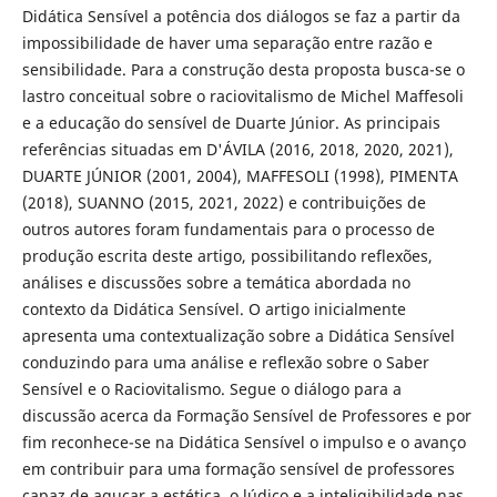
Didática Sensível a potência dos diálogos se faz a partir da
impossibilidade de haver uma separação entre razão e
sensibilidade. Para a construção desta proposta busca-se o
lastro conceitual sobre o raciovitalismo de Michel Maffesoli
e a educação do sensível de Duarte Júnior. As principais
referências situadas em D'ÁVILA (2016, 2018, 2020, 2021),
DUARTE JÚNIOR (2001, 2004), MAFFESOLI (1998), PIMENTA
(2018), SUANNO (2015, 2021, 2022) e contribuições de
outros autores foram fundamentais para o processo de
produção escrita deste artigo, possibilitando reflexões,
análises e discussões sobre a temática abordada no
contexto da Didática Sensível. O artigo inicialmente
apresenta uma contextualização sobre a Didática Sensível
conduzindo para uma análise e reflexão sobre o Saber
Sensível e o Raciovitalismo. Segue o diálogo para a
discussão acerca da Formação Sensível de Professores e por
fim reconhece-se na Didática Sensível o impulso e o avanço
em contribuir para uma formação sensível de professores
capaz de aguçar a estética, o lúdico e a inteligibilidade nas