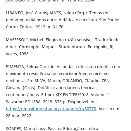
LIBÂNEO, José Carlos; ALVES, Nilda (Org.). Temas de
pedagogia: diálogos entre didática e currículo. São Paulo:
Cortez Editora, 2012. p. 61-76
MAFFESOLI, Michel. Elogio da razão sensível. Tradução de
Albert Christophe Migueis Stuckenbruck. Petrópolis, RJ:
Vozes, 1998.
PIMENTA, Selma Garrido. As ondas críticas da didática em
movimento resistência ao tecnicismo/neotecnicismo
neoliberal. In: SILVA, Marco; ORLANDO, Cláudio; ZEN,
Giovana (Orgs). Didática: abordagens teóricas
contemporâneas. E-book XIX ENDIPE/2018, Volume 1.
Salvador: EDUFBA, 2019. 336 p. Disponível em:
https://repositorio.ufba.br/ri/handle/ri/30770
. Acesso em:
28 mar. 2022.
SOARES, Maria Luiza Passos. Educação estética –