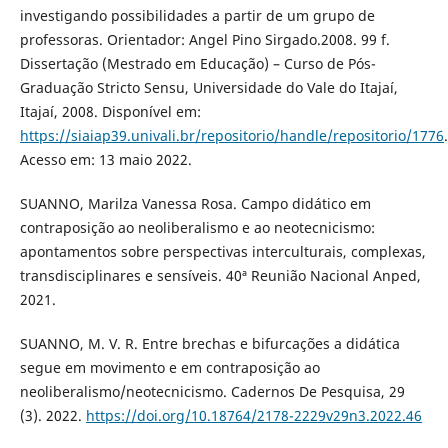
investigando possibilidades a partir de um grupo de
professoras. Orientador: Angel Pino Sirgado.2008. 99 f.
Dissertação (Mestrado em Educação) – Curso de Pós-
Graduação Stricto Sensu, Universidade do Vale do Itajaí,
Itajaí, 2008. Disponível em:
https://siaiap39.univali.br/repositorio/handle/repositorio/1776
.
Acesso em: 13 maio 2022.
SUANNO, Marilza Vanessa Rosa. Campo didático em
contraposição ao neoliberalismo e ao neotecnicismo:
apontamentos sobre perspectivas interculturais, complexas,
transdisciplinares e sensíveis. 40ª Reunião Nacional Anped,
2021.
SUANNO, M. V. R. Entre brechas e bifurcações a didática
segue em movimento e em contraposição ao
neoliberalismo/neotecnicismo. Cadernos De Pesquisa, 29
(3). 2022.
https://doi.org/10.18764/2178-2229v29n3.2022.46