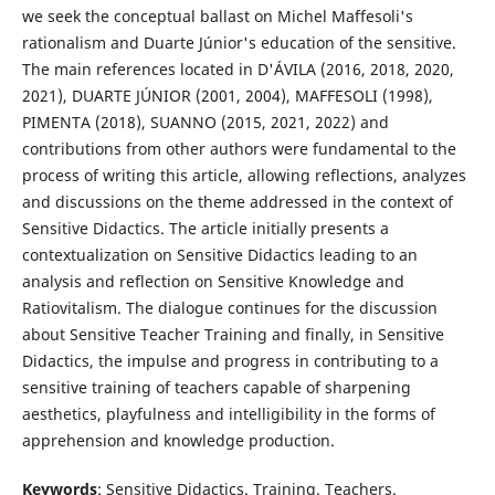
we seek the conceptual ballast on Michel Maffesoli's
rationalism and Duarte Júnior's education of the sensitive.
The main references located in D'ÁVILA (2016, 2018, 2020,
2021), DUARTE JÚNIOR (2001, 2004), MAFFESOLI (1998),
PIMENTA (2018), SUANNO (2015, 2021, 2022) and
contributions from other authors were fundamental to the
process of writing this article, allowing reflections, analyzes
and discussions on the theme addressed in the context of
Sensitive Didactics. The article initially presents a
contextualization on Sensitive Didactics leading to an
analysis and reflection on Sensitive Knowledge and
Ratiovitalism. The dialogue continues for the discussion
about Sensitive Teacher Training and finally, in Sensitive
Didactics, the impulse and progress in contributing to a
sensitive training of teachers capable of sharpening
aesthetics, playfulness and intelligibility in the forms of
apprehension and knowledge production.
Keywords
: Sensitive Didactics. Training. Teachers.