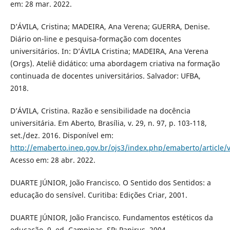
em: 28 mar. 2022.
D’ÁVILA, Cristina; MADEIRA, Ana Verena; GUERRA, Denise.
Diário on-line e pesquisa-formação com docentes
universitários. In: D’ÁVILA Cristina; MADEIRA, Ana Verena
(Orgs). Ateliê didático: uma abordagem criativa na formação
continuada de docentes universitários. Salvador: UFBA,
2018.
D’ÁVILA, Cristina. Razão e sensibilidade na docência
universitária. Em Aberto, Brasília, v. 29, n. 97, p. 103-118,
set./dez. 2016. Disponível em:
http://emaberto.inep.gov.br/ojs3/index.php/emaberto/article/
Acesso em: 28 abr. 2022.
DUARTE JÚNIOR, João Francisco. O Sentido dos Sentidos: a
educação do sensível. Curitiba: Edições Criar, 2001.
DUARTE JÚNIOR, João Francisco. Fundamentos estéticos da
educação. 9. ed. Campinas, SP: Papirus, 2004.