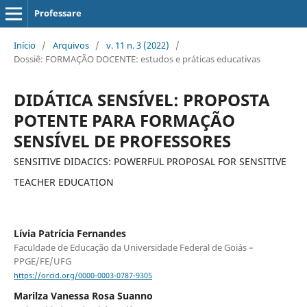
Professare
Início
/
Arquivos
/
v. 11 n. 3 (2022)
/
Dossiê: FORMAÇÃO DOCENTE: estudos e práticas educativas
DIDÁTICA SENSÍVEL: PROPOSTA
POTENTE PARA FORMAÇÃO
SENSÍVEL DE PROFESSORES
SENSITIVE DIDACICS: POWERFUL PROPOSAL FOR SENSITIVE
TEACHER EDUCATION
Lívia Patrícia Fernandes
Faculdade de Educação da Universidade Federal de Goiás –
PPGE/FE/UFG
https://orcid.org/0000-0003-0787-9305
Marilza Vanessa Rosa Suanno