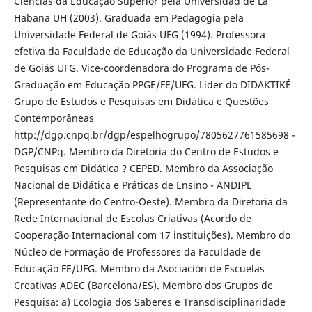
Ciências da Educação Superior pela Universidad de La
Habana UH (2003). Graduada em Pedagogia pela
Universidade Federal de Goiás UFG (1994). Professora
efetiva da Faculdade de Educação da Universidade Federal
de Goiás UFG. Vice-coordenadora do Programa de Pós-
Graduação em Educação PPGE/FE/UFG. Líder do DIDAKTIKÉ
Grupo de Estudos e Pesquisas em Didática e Questões
Contemporâneas
http://dgp.cnpq.br/dgp/espelhogrupo/7805627761585698 -
DGP/CNPq. Membro da Diretoria do Centro de Estudos e
Pesquisas em Didática ? CEPED. Membro da Associação
Nacional de Didática e Práticas de Ensino - ANDIPE
(Representante do Centro-Oeste). Membro da Diretoria da
Rede Internacional de Escolas Criativas (Acordo de
Cooperação Internacional com 17 instituições). Membro do
Núcleo de Formação de Professores da Faculdade de
Educação FE/UFG. Membro da Asociación de Escuelas
Creativas ADEC (Barcelona/ES). Membro dos Grupos de
Pesquisa: a) Ecologia dos Saberes e Transdisciplinaridade