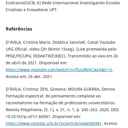
Ecotransd/UCB; b) Rede Internacional Investigando Escolas
Criativas e Inovadoras UFT.
Referências
D'ÁVILA, Cristina Maria. Didática Sensível. Canal Youtube
UFG Oficial. vídeo (2h 06min 15seg). (Live promovida pelo
PPGE/FE/UFG; DIDAKTIKÉ;RIEC). Transmitido ao vivo em 26
de abril de 2021. Disponível em:
https://www.youtube.com/watch?v=ffuu9kmCwcA&t=1s
.
Acesso em: 26 abr. 2021.
D’ÁVILA, Cristina; ZEN, Giovana; MOURA GUERRA, Denise.
Formação espectral: do pensamento complexo ao
raciovitalismo na formação de professores universitários.
Revista Polyphonía, [S. l.], v. 31, n. 1, p. 245–263, 2020. DOI:
10.5216/rp.v31i1.66941. Disponível em:
https://www.revistas.ufg.br/sv/article/view/66941
. Acesso