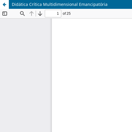
Didática Crítica Multidimensional Emancipatória