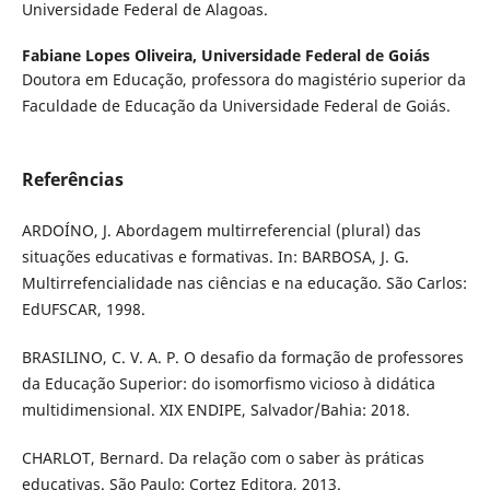
Universidade Federal de Alagoas.
Fabiane Lopes Oliveira,
Universidade Federal de Goiás
Doutora em Educação, professora do magistério superior da
Faculdade de Educação da Universidade Federal de Goiás.
Referências
ARDOÍNO, J. Abordagem multirreferencial (plural) das
situações educativas e formativas. In: BARBOSA, J. G.
Multirrefencialidade nas ciências e na educação. São Carlos:
EdUFSCAR, 1998.
BRASILINO, C. V. A. P. O desafio da formação de professores
da Educação Superior: do isomorfismo vicioso à didática
multidimensional. XIX ENDIPE, Salvador/Bahia: 2018.
CHARLOT, Bernard. Da relação com o saber às práticas
educativas. São Paulo: Cortez Editora, 2013.