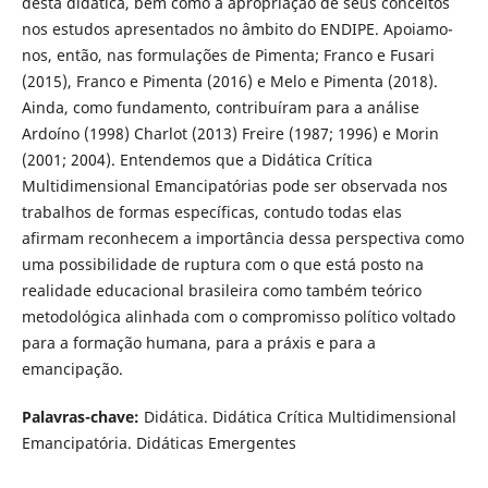
desta didática, bem como a apropriação de seus conceitos
nos estudos apresentados no âmbito do ENDIPE. Apoiamo-
nos, então, nas formulações de Pimenta; Franco e Fusari
(2015), Franco e Pimenta (2016) e Melo e Pimenta (2018).
Ainda, como fundamento, contribuíram para a análise
Ardoíno (1998) Charlot (2013) Freire (1987; 1996) e Morin
(2001; 2004). Entendemos que a Didática Crítica
Multidimensional Emancipatórias pode ser observada nos
trabalhos de formas específicas, contudo todas elas
afirmam reconhecem a importância dessa perspectiva como
uma possibilidade de ruptura com o que está posto na
realidade educacional brasileira como também teórico
metodológica alinhada com o compromisso político voltado
para a formação humana, para a práxis e para a
emancipação.
Palavras-chave:
Didática. Didática Crítica Multidimensional
Emancipatória. Didáticas Emergentes