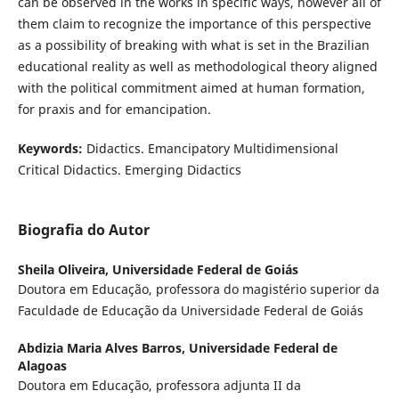
can be observed in the works in specific ways, however all of
them claim to recognize the importance of this perspective
as a possibility of breaking with what is set in the Brazilian
educational reality as well as methodological theory aligned
with the political commitment aimed at human formation,
for praxis and for emancipation.
Keywords:
Didactics. Emancipatory Multidimensional
Critical Didactics. Emerging Didactics
Biografia do Autor
Sheila Oliveira,
Universidade Federal de Goiás
Doutora em Educação, professora do magistério superior da
Faculdade de Educação da Universidade Federal de Goiás
Abdizia Maria Alves Barros,
Universidade Federal de
Alagoas
Doutora em Educação, professora adjunta II da