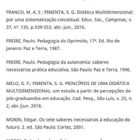
FRANCO, M. A. S ; PIMENTA, S. G. Didática Multidimensional:
por uma sistematização conceitual. Educ. Soc., Campinas, v.
37, nº. 135, p.539-553, abr.-jun., 2016.
FREIRE, Paulo. Pedagogia do Oprimido, 17ª. Ed. Rio de
Janeiro: Paz e Terra, 1987.
FREIRE, Paulo. Pedagogia da autonomia: saberes
necessários prática educativa. São Paulo: Paz e Terra, 1996.
MELO, G. F.; PIMENTA, S. G. PRINCÍPIOS DE UMA DIDÁTICA
MULTIDIMENSIONAL: um estudo a partir de percepções de
pós-graduandos em educação. Cad. Pesq., São Luís, v. 25, n.
2, abr./jun. 2018.
MORIN, Edgar. Os sete saberes necessários à educação do
futuro. 2. ed. São Paulo: Cortez, 2001.