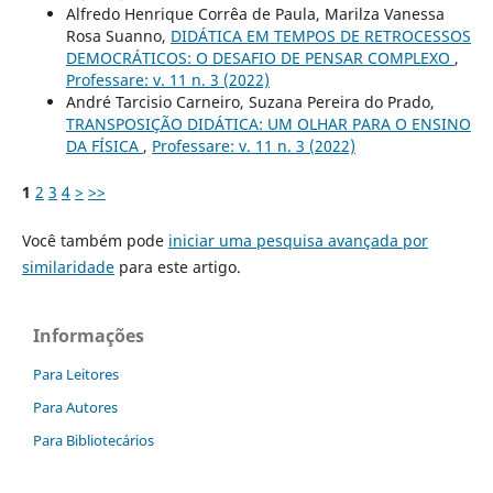
Alfredo Henrique Corrêa de Paula, Marilza Vanessa
Rosa Suanno,
DIDÁTICA EM TEMPOS DE RETROCESSOS
DEMOCRÁTICOS: O DESAFIO DE PENSAR COMPLEXO
,
Professare: v. 11 n. 3 (2022)
André Tarcisio Carneiro, Suzana Pereira do Prado,
TRANSPOSIÇÃO DIDÁTICA: UM OLHAR PARA O ENSINO
DA FÍSICA
,
Professare: v. 11 n. 3 (2022)
1
2
3
4
>
>>
Você também pode
iniciar uma pesquisa avançada por
similaridade
para este artigo.
Informações
Para Leitores
Para Autores
Para Bibliotecários