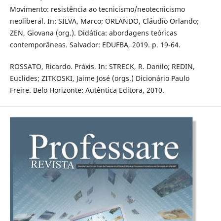
Movimento: resistência ao tecnicismo/neotecnicismo
neoliberal. In: SILVA, Marco; ORLANDO, Cláudio Orlando;
ZEN, Giovana (org.). Didática: abordagens teóricas
contemporâneas. Salvador: EDUFBA, 2019. p. 19-64.
ROSSATO, Ricardo. Práxis. In: STRECK, R. Danilo; REDIN,
Euclides; ZITKOSKI, Jaime José (orgs.) Dicionário Paulo
Freire. Belo Horizonte: Autêntica Editora, 2010.