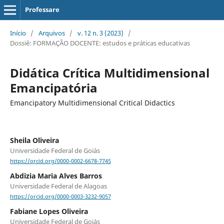
Professare
Início
/
Arquivos
/
v. 12 n. 3 (2023)
/
Dossiê: FORMAÇÃO DOCENTE: estudos e práticas educativas
Didática Crítica Multidimensional
Emancipatória
Emancipatory Multidimensional Critical Didactics
Sheila Oliveira
Universidade Federal de Goiás
https://orcid.org/0000-0002-6678-7745
Abdizia Maria Alves Barros
Universidade Federal de Alagoas
https://orcid.org/0000-0003-3232-9057
Fabiane Lopes Oliveira
Universidade Federal de Goiás