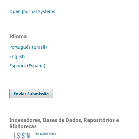
Open Journal Systems
Idioma
Português (Brasil)
English
Español (España)
Enviar Submissão
Indexadores, Bases de Dados, Repositórios e
Bibliotecas