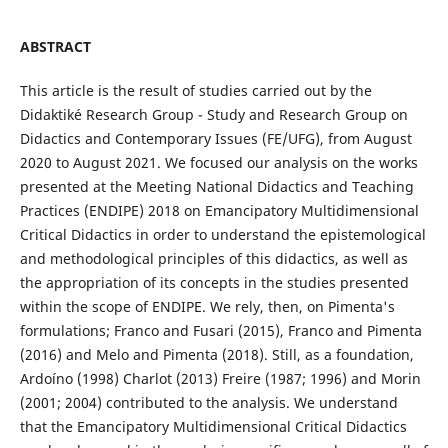
ABSTRACT
This article is the result of studies carried out by the
Didaktiké Research Group - Study and Research Group on
Didactics and Contemporary Issues (FE/UFG), from August
2020 to August 2021. We focused our analysis on the works
presented at the Meeting National Didactics and Teaching
Practices (ENDIPE) 2018 on Emancipatory Multidimensional
Critical Didactics in order to understand the epistemological
and methodological principles of this didactics, as well as
the appropriation of its concepts in the studies presented
within the scope of ENDIPE. We rely, then, on Pimenta's
formulations; Franco and Fusari (2015), Franco and Pimenta
(2016) and Melo and Pimenta (2018). Still, as a foundation,
Ardoíno (1998) Charlot (2013) Freire (1987; 1996) and Morin
(2001; 2004) contributed to the analysis. We understand
that the Emancipatory Multidimensional Critical Didactics