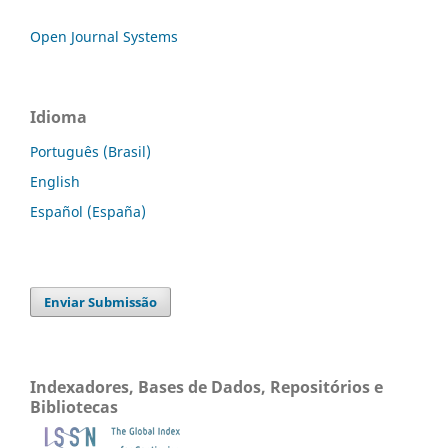
Open Journal Systems
Idioma
Português (Brasil)
English
Español (España)
Enviar Submissão
Indexadores, Bases de Dados, Repositórios e
Bibliotecas