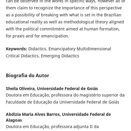
can be observed in the works in specific ways, however all of
them claim to recognize the importance of this perspective
as a possibility of breaking with what is set in the Brazilian
educational reality as well as methodological theory aligned
with the political commitment aimed at human formation,
for praxis and for emancipation.
Keywords:
Didactics. Emancipatory Multidimensional
Critical Didactics. Emerging Didactics
Biografia do Autor
Sheila Oliveira,
Universidade Federal de Goiás
Doutora em Educação, professora do magistério superior da
Faculdade de Educação da Universidade Federal de Goiás
Abdizia Maria Alves Barros,
Universidade Federal de
Alagoas
Doutora em Educação, professora adjunta II da