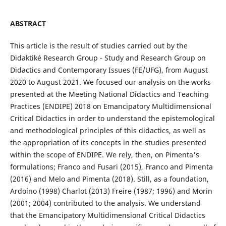
ABSTRACT
This article is the result of studies carried out by the
Didaktiké Research Group - Study and Research Group on
Didactics and Contemporary Issues (FE/UFG), from August
2020 to August 2021. We focused our analysis on the works
presented at the Meeting National Didactics and Teaching
Practices (ENDIPE) 2018 on Emancipatory Multidimensional
Critical Didactics in order to understand the epistemological
and methodological principles of this didactics, as well as
the appropriation of its concepts in the studies presented
within the scope of ENDIPE. We rely, then, on Pimenta's
formulations; Franco and Fusari (2015), Franco and Pimenta
(2016) and Melo and Pimenta (2018). Still, as a foundation,
Ardoíno (1998) Charlot (2013) Freire (1987; 1996) and Morin
(2001; 2004) contributed to the analysis. We understand
that the Emancipatory Multidimensional Critical Didactics