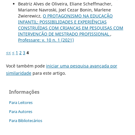
Beatriz Alves de Oliveira, Eliane Scheffmacher,
Marianne Navroski, Joel Cezar Bonin, Marlene
Zwierewicz,
O PROTAGONISMO NA EDUCAÇÃO
INFANTIL: POSSIBILIDADES E EXPERIÊNCIAS
CONSTRUÍDAS COM CRIANÇAS EM PESQUISAS COM
INTERVENÇÃO DE MESTRADO PROFISSIONAL
,
Professare: v. 10 n. 1 (2021)
<<
<
1
2
3
4
Você também pode
iniciar uma pesquisa avançada por
similaridade
para este artigo.
Informações
Para Leitores
Para Autores
Para Bibliotecários