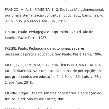
FRANCO, M. A. S ; PIMENTA, S. G. Didática Multidimensional:
por uma sistematização conceitual. Educ. Soc., Campinas, v.
37, nº. 135, p.539-553, abr.-jun., 2016.
FREIRE, Paulo. Pedagogia do Oprimido, 17ª. Ed. Rio de
Janeiro: Paz e Terra, 1987.
FREIRE, Paulo. Pedagogia da autonomia: saberes
necessários prática educativa. São Paulo: Paz e Terra, 1996.
MELO, G. F.; PIMENTA, S. G. PRINCÍPIOS DE UMA DIDÁTICA
MULTIDIMENSIONAL: um estudo a partir de percepções de
pós-graduandos em educação. Cad. Pesq., São Luís, v. 25, n.
2, abr./jun. 2018.
MORIN, Edgar. Os sete saberes necessários à educação do
futuro. 2. ed. São Paulo: Cortez, 2001.