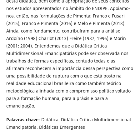
desta didática, bem como a apropriação de seus conceitos
nos estudos apresentados no âmbito do ENDIPE. Apoiamo-
nos, então, nas formulações de Pimenta; Franco e Fusari
(2015), Franco e Pimenta (2016) e Melo e Pimenta (2018).
Ainda, como fundamento, contribuíram para a análise
Ardoíno (1998) Charlot (2013) Freire (1987; 1996) e Morin
(2001; 2004). Entendemos que a Didática Crítica
Multidimensional Emancipatórias pode ser observada nos
trabalhos de formas específicas, contudo todas elas
afirmam reconhecem a importância dessa perspectiva como
uma possibilidade de ruptura com o que está posto na
realidade educacional brasileira como também teórico
metodológica alinhada com o compromisso político voltado
para a formação humana, para a práxis e para a
emancipação.
Palavras-chave:
Didática. Didática Crítica Multidimensional
Emancipatória. Didáticas Emergentes