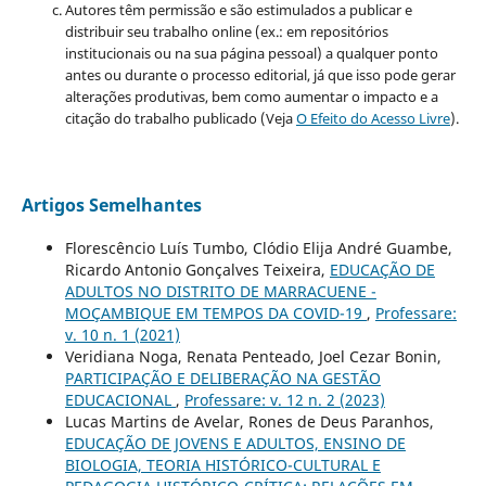
Autores têm permissão e são estimulados a publicar e
distribuir seu trabalho online (ex.: em repositórios
institucionais ou na sua página pessoal) a qualquer ponto
antes ou durante o processo editorial, já que isso pode gerar
alterações produtivas, bem como aumentar o impacto e a
citação do trabalho publicado (Veja
O Efeito do Acesso Livre
).
Artigos Semelhantes
Florescêncio Luís Tumbo, Clódio Elija André Guambe,
Ricardo Antonio Gonçalves Teixeira,
EDUCAÇÃO DE
ADULTOS NO DISTRITO DE MARRACUENE -
MOÇAMBIQUE EM TEMPOS DA COVID-19
,
Professare:
v. 10 n. 1 (2021)
Veridiana Noga, Renata Penteado, Joel Cezar Bonin,
PARTICIPAÇÃO E DELIBERAÇÃO NA GESTÃO
EDUCACIONAL
,
Professare: v. 12 n. 2 (2023)
Lucas Martins de Avelar, Rones de Deus Paranhos,
EDUCAÇÃO DE JOVENS E ADULTOS, ENSINO DE
BIOLOGIA, TEORIA HISTÓRICO-CULTURAL E