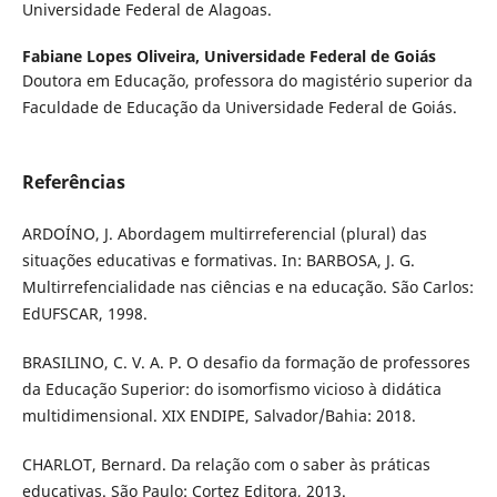
Universidade Federal de Alagoas.
Fabiane Lopes Oliveira,
Universidade Federal de Goiás
Doutora em Educação, professora do magistério superior da
Faculdade de Educação da Universidade Federal de Goiás.
Referências
ARDOÍNO, J. Abordagem multirreferencial (plural) das
situações educativas e formativas. In: BARBOSA, J. G.
Multirrefencialidade nas ciências e na educação. São Carlos:
EdUFSCAR, 1998.
BRASILINO, C. V. A. P. O desafio da formação de professores
da Educação Superior: do isomorfismo vicioso à didática
multidimensional. XIX ENDIPE, Salvador/Bahia: 2018.
CHARLOT, Bernard. Da relação com o saber às práticas
educativas. São Paulo: Cortez Editora, 2013.