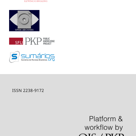
ISSN 2238-9172