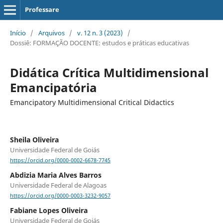
Professare
Início
/
Arquivos
/
v. 12 n. 3 (2023)
/
Dossiê: FORMAÇÃO DOCENTE: estudos e práticas educativas
Didática Crítica Multidimensional
Emancipatória
Emancipatory Multidimensional Critical Didactics
Sheila Oliveira
Universidade Federal de Goiás
https://orcid.org/0000-0002-6678-7745
Abdizia Maria Alves Barros
Universidade Federal de Alagoas
https://orcid.org/0000-0003-3232-9057
Fabiane Lopes Oliveira
Universidade Federal de Goiás