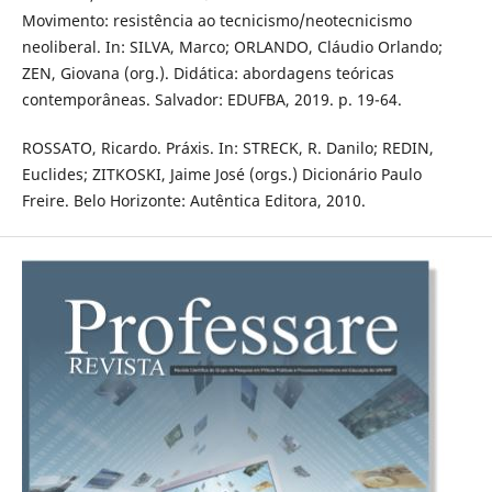
Movimento: resistência ao tecnicismo/neotecnicismo
neoliberal. In: SILVA, Marco; ORLANDO, Cláudio Orlando;
ZEN, Giovana (org.). Didática: abordagens teóricas
contemporâneas. Salvador: EDUFBA, 2019. p. 19-64.
ROSSATO, Ricardo. Práxis. In: STRECK, R. Danilo; REDIN,
Euclides; ZITKOSKI, Jaime José (orgs.) Dicionário Paulo
Freire. Belo Horizonte: Autêntica Editora, 2010.