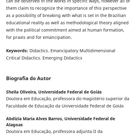
can be observed in the works in specific ways, however all of
them claim to recognize the importance of this perspective
as a possibility of breaking with what is set in the Brazilian
educational reality as well as methodological theory aligned
with the political commitment aimed at human formation,
for praxis and for emancipation.
Keywords:
Didactics. Emancipatory Multidimensional
Critical Didactics. Emerging Didactics
Biografia do Autor
Sheila Oliveira,
Universidade Federal de Goiás
Doutora em Educação, professora do magistério superior da
Faculdade de Educação da Universidade Federal de Goiás
Abdizia Maria Alves Barros,
Universidade Federal de
Alagoas
Doutora em Educação, professora adjunta II da