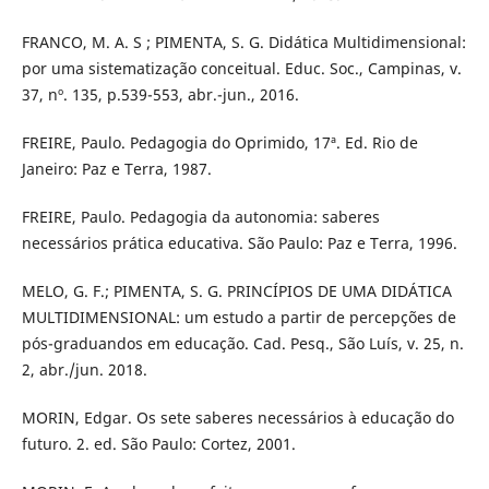
FRANCO, M. A. S ; PIMENTA, S. G. Didática Multidimensional:
por uma sistematização conceitual. Educ. Soc., Campinas, v.
37, nº. 135, p.539-553, abr.-jun., 2016.
FREIRE, Paulo. Pedagogia do Oprimido, 17ª. Ed. Rio de
Janeiro: Paz e Terra, 1987.
FREIRE, Paulo. Pedagogia da autonomia: saberes
necessários prática educativa. São Paulo: Paz e Terra, 1996.
MELO, G. F.; PIMENTA, S. G. PRINCÍPIOS DE UMA DIDÁTICA
MULTIDIMENSIONAL: um estudo a partir de percepções de
pós-graduandos em educação. Cad. Pesq., São Luís, v. 25, n.
2, abr./jun. 2018.
MORIN, Edgar. Os sete saberes necessários à educação do
futuro. 2. ed. São Paulo: Cortez, 2001.