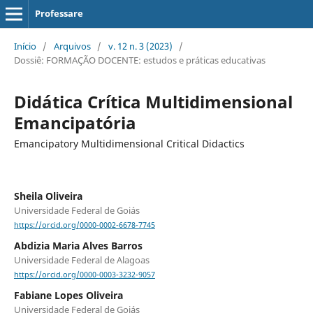
Professare
Início
/
Arquivos
/
v. 12 n. 3 (2023)
/
Dossiê: FORMAÇÃO DOCENTE: estudos e práticas educativas
Didática Crítica Multidimensional
Emancipatória
Emancipatory Multidimensional Critical Didactics
Sheila Oliveira
Universidade Federal de Goiás
https://orcid.org/0000-0002-6678-7745
Abdizia Maria Alves Barros
Universidade Federal de Alagoas
https://orcid.org/0000-0003-3232-9057
Fabiane Lopes Oliveira
Universidade Federal de Goiás