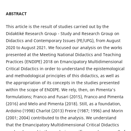
ABSTRACT
This article is the result of studies carried out by the
Didaktiké Research Group - Study and Research Group on
Didactics and Contemporary Issues (FE/UFG), from August
2020 to August 2021. We focused our analysis on the works
presented at the Meeting National Didactics and Teaching
Practices (ENDIPE) 2018 on Emancipatory Multidimensional
Critical Didactics in order to understand the epistemological
and methodological principles of this didactics, as well as
the appropriation of its concepts in the studies presented
within the scope of ENDIPE. We rely, then, on Pimenta's
formulations; Franco and Fusari (2015), Franco and Pimenta
(2016) and Melo and Pimenta (2018). Still, as a foundation,
Ardoíno (1998) Charlot (2013) Freire (1987; 1996) and Morin
(2001; 2004) contributed to the analysis. We understand
that the Emancipatory Multidimensional Critical Didactics