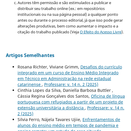
Autores têm permissão e são estimulados a publicar e
distribuir seu trabalho online (ex.: em repositórios
institucionais ou na sua página pessoal) a qualquer ponto
antes ou durante o processo editorial, já que isso pode gerar
alterações produtivas, bem como aumentar o impacto e a
citação do trabalho publicado (Veja
O Efeito do Acesso Livre
).
Artigos Semelhantes
Rosana Richter, Viviane Grimm,
Desafios do currículo
integrado em um curso de Ensino Médio Integrado
em Técnico em Administração na rede estadual
catarinense
,
Professare: v. 14 n. 2 (2025)
Cinthia Lopes da Silva, Daniella Barbosa Buttler ,
Cássia Regina Gonçalves dos Santos,
Oficina de língua
portuguesa com refugiados a partir de um projeto de
extensão universitária a distância
,
Professare: v. 14 n.
2 (2025)
Silvia Ferro, Nájela Tavares Ujiie,
Enfrentamentos de
alunos do ensino médio em tempos de pandemia e