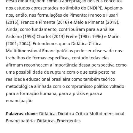
desta didática, bem como a apropriação de seus conceitos
nos estudos apresentados no âmbito do ENDIPE. Apoiamo-
nos, então, nas formulações de Pimenta; Franco e Fusari
(2015), Franco e Pimenta (2016) e Melo e Pimenta (2018).
Ainda, como fundamento, contribuíram para a análise
Ardoíno (1998) Charlot (2013) Freire (1987; 1996) e Morin
(2001; 2004). Entendemos que a Didática Crítica
Multidimensional Emancipatórias pode ser observada nos
trabalhos de formas específicas, contudo todas elas
afirmam reconhecem a importância dessa perspectiva como
uma possibilidade de ruptura com o que está posto na
realidade educacional brasileira como também teórico
metodológica alinhada com o compromisso político voltado
para a formação humana, para a práxis e para a
emancipação.
Palavras-chave:
Didática. Didática Crítica Multidimensional
Emancipatória. Didáticas Emergentes