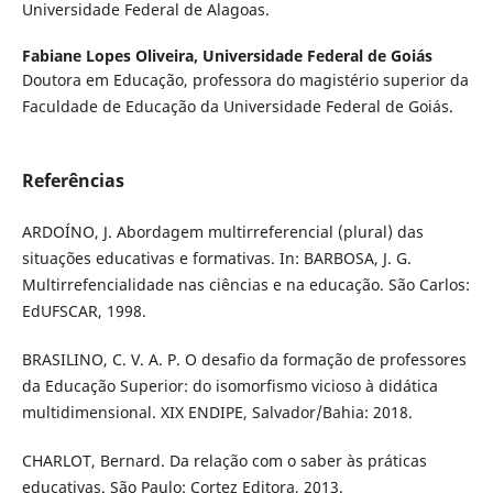
Universidade Federal de Alagoas.
Fabiane Lopes Oliveira,
Universidade Federal de Goiás
Doutora em Educação, professora do magistério superior da
Faculdade de Educação da Universidade Federal de Goiás.
Referências
ARDOÍNO, J. Abordagem multirreferencial (plural) das
situações educativas e formativas. In: BARBOSA, J. G.
Multirrefencialidade nas ciências e na educação. São Carlos:
EdUFSCAR, 1998.
BRASILINO, C. V. A. P. O desafio da formação de professores
da Educação Superior: do isomorfismo vicioso à didática
multidimensional. XIX ENDIPE, Salvador/Bahia: 2018.
CHARLOT, Bernard. Da relação com o saber às práticas
educativas. São Paulo: Cortez Editora, 2013.