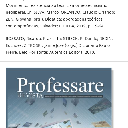
Movimento: resistência ao tecnicismo/neotecnicismo
neoliberal. In: SILVA, Marco; ORLANDO, Cláudio Orlando;
ZEN, Giovana (org.). Didática: abordagens teóricas
contemporâneas. Salvador: EDUFBA, 2019. p. 19-64.
ROSSATO, Ricardo. Práxis. In: STRECK, R. Danilo; REDIN,
Euclides; ZITKOSKI, Jaime José (orgs.) Dicionário Paulo
Freire. Belo Horizonte: Autêntica Editora, 2010.