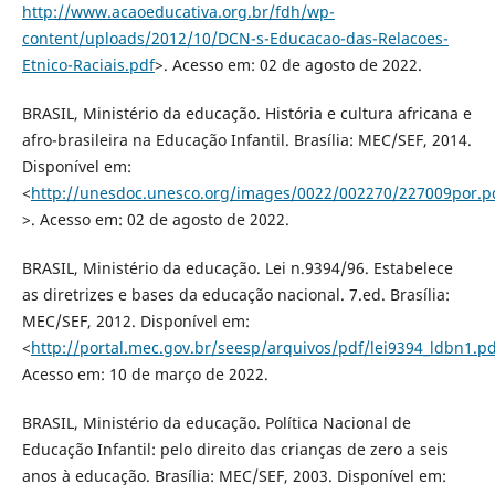
http://www.acaoeducativa.org.br/fdh/wp-
content/uploads/2012/10/DCN-s-Educacao-das-Relacoes-
Etnico-Raciais.pdf
>. Acesso em: 02 de agosto de 2022.
BRASIL, Ministério da educação. História e cultura africana e
afro-brasileira na Educação Infantil. Brasília: MEC/SEF, 2014.
Disponível em:
<
http://unesdoc.unesco.org/images/0022/002270/227009por.p
>. Acesso em: 02 de agosto de 2022.
BRASIL, Ministério da educação. Lei n.9394/96. Estabelece
as diretrizes e bases da educação nacional. 7.ed. Brasília:
MEC/SEF, 2012. Disponível em:
<
http://portal.mec.gov.br/seesp/arquivos/pdf/lei9394_ldbn1.pd
Acesso em: 10 de março de 2022.
BRASIL, Ministério da educação. Política Nacional de
Educação Infantil: pelo direito das crianças de zero a seis
anos à educação. Brasília: MEC/SEF, 2003. Disponível em: