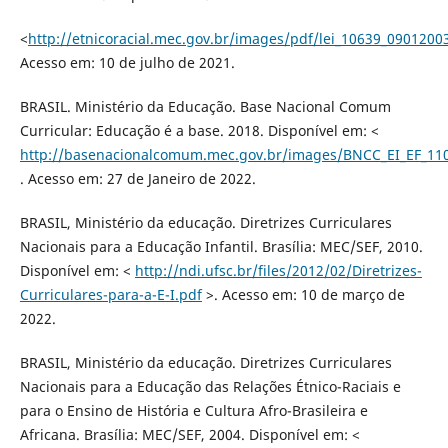
<
http://etnicoracial.mec.gov.br/images/pdf/lei_10639_0901200
Acesso em: 10 de julho de 2021.
BRASIL. Ministério da Educação. Base Nacional Comum
Curricular: Educação é a base. 2018. Disponível em: <
http://basenacionalcomum.mec.gov.br/images/BNCC_EI_EF_1105
. Acesso em: 27 de Janeiro de 2022.
BRASIL, Ministério da educação. Diretrizes Curriculares
Nacionais para a Educação Infantil. Brasília: MEC/SEF, 2010.
Disponível em: <
http://ndi.ufsc.br/files/2012/02/Diretrizes-
Curriculares-para-a-E-I.pdf
>. Acesso em: 10 de março de
2022.
BRASIL, Ministério da educação. Diretrizes Curriculares
Nacionais para a Educação das Relações Étnico-Raciais e
para o Ensino de História e Cultura Afro-Brasileira e
Africana. Brasília: MEC/SEF, 2004. Disponível em: <