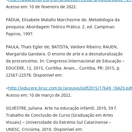
Acesso em: 10 de fevereiro de 2022.
PÁDUA, Elisabete Matallo Marchezine de. Metodologia da
pesquisa: Abordagem Teórico Prática. 2. ed. Campinas:
Papiros, 1997.
PAULA, Thaís Egler de; BATISTA, Valdoni Ribeiro; RAUEN,
Margarida Gandara. O ensino de arte e a desnaturalização
de preconceitos. In: Congresso Internacional de Educação –
EDUCERE, 12, 2015, Curitiba. Anais... Curitiba, PR: 2015, p.
22567-22578. Disponível em:
<
http://educere.bruc.com.br/arquivo/pdf2015/17649_10429.pd
Acesso em: 10 de março de 2022.
SILVESTRE, Juliana. Arte na educação infantil. 2010, 59 f.
Trabalho de Conclusão de Curso (Graduação em Artes
Visuais) – Universidade do Extremo Sul Catarinense –
UNESC, Criciúma, 2010. Disponível em: