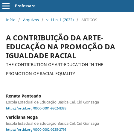
Professare
Início
/
Arquivos
/
v. 11 n. 1 (2022)
/
ARTIGOS
A CONTRIBUIÇÃO DA ARTE-
EDUCAÇÃO NA PROMOÇÃO DA
IGUALDADE RACIAL
THE CONTRIBUTION OF ART-EDUCATION IN THE
PROMOTION OF RACIAL EQUALITY
Renata Penteado
Escola Estadual de Educação Básica Cel. Cid Gonzaga
https://orcid.org/0000-0001-9802-8383
Veridiana Noga
Escola Estadual de Educação Básica Cel. Cid Gonzaga
https://orcid.org/0000-0002-0235-2793