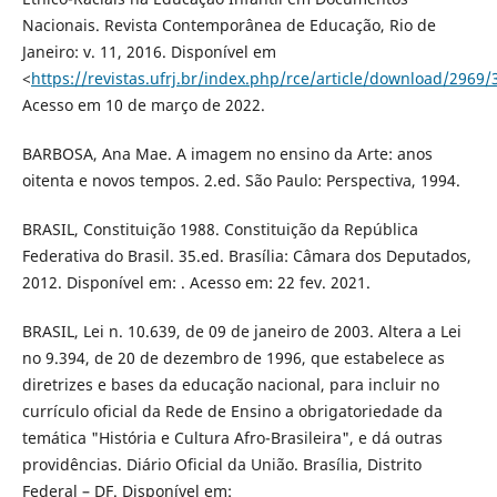
Nacionais. Revista Contemporânea de Educação, Rio de
Janeiro: v. 11, 2016. Disponível em
<
https://revistas.ufrj.br/index.php/rce/article/download/2969/
Acesso em 10 de março de 2022.
BARBOSA, Ana Mae. A imagem no ensino da Arte: anos
oitenta e novos tempos. 2.ed. São Paulo: Perspectiva, 1994.
BRASIL, Constituição 1988. Constituição da República
Federativa do Brasil. 35.ed. Brasília: Câmara dos Deputados,
2012. Disponível em: . Acesso em: 22 fev. 2021.
BRASIL, Lei n. 10.639, de 09 de janeiro de 2003. Altera a Lei
no 9.394, de 20 de dezembro de 1996, que estabelece as
diretrizes e bases da educação nacional, para incluir no
currículo oficial da Rede de Ensino a obrigatoriedade da
temática "História e Cultura Afro-Brasileira", e dá outras
providências. Diário Oficial da União. Brasília, Distrito
Federal – DF. Disponível em: