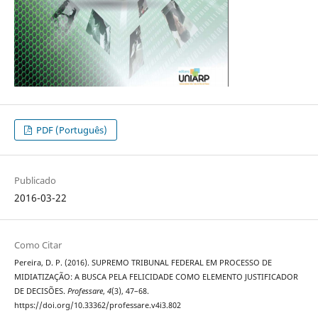
PDF (Português)
Publicado
2016-03-22
Como Citar
Pereira, D. P. (2016). SUPREMO TRIBUNAL FEDERAL EM PROCESSO DE
MIDIATIZAÇÃO: A BUSCA PELA FELICIDADE COMO ELEMENTO JUSTIFICADOR
DE DECISÕES.
Professare
,
4
(3), 47–68.
https://doi.org/10.33362/professare.v4i3.802