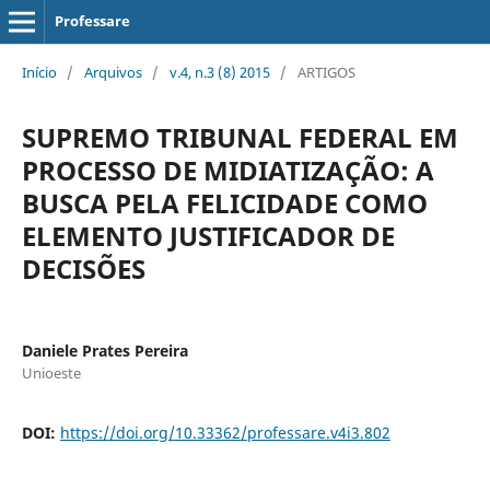
Professare
Início
/
Arquivos
/
v.4, n.3 (8) 2015
/
ARTIGOS
SUPREMO TRIBUNAL FEDERAL EM
PROCESSO DE MIDIATIZAÇÃO: A
BUSCA PELA FELICIDADE COMO
ELEMENTO JUSTIFICADOR DE
DECISÕES
Daniele Prates Pereira
Unioeste
DOI:
https://doi.org/10.33362/professare.v4i3.802