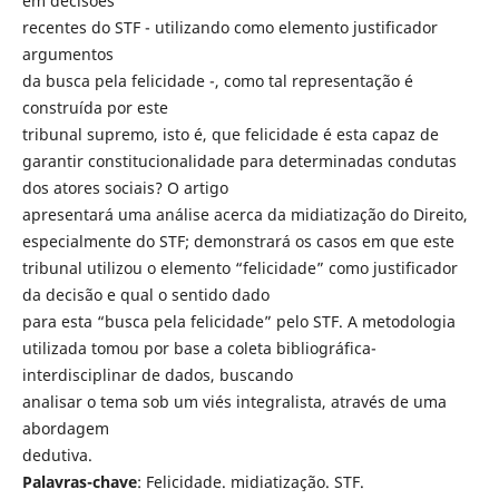
em decisões
recentes do STF - utilizando como elemento justificador
argumentos
da busca pela felicidade -, como tal representação é
construída por este
tribunal supremo, isto é, que felicidade é esta capaz de
garantir constitucionalidade para determinadas condutas
dos atores sociais? O artigo
apresentará uma análise acerca da midiatização do Direito,
especialmente do STF; demonstrará os casos em que este
tribunal utilizou o elemento “felicidade” como justificador
da decisão e qual o sentido dado
para esta “busca pela felicidade” pelo STF. A metodologia
utilizada tomou por base a coleta bibliográfica-
interdisciplinar de dados, buscando
analisar o tema sob um viés integralista, através de uma
abordagem
dedutiva.
Palavras-chave
: Felicidade. midiatização. STF.