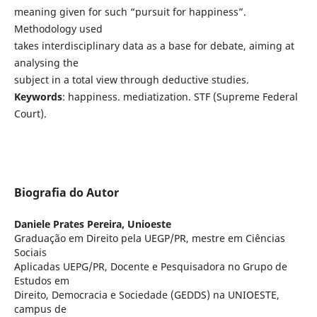
meaning given for such “pursuit for happiness”.
Methodology used
takes interdisciplinary data as a base for debate, aiming at
analysing the
subject in a total view through deductive studies.
Keywords
: happiness. mediatization. STF (Supreme Federal
Court).
Biografia do Autor
Daniele Prates Pereira,
Unioeste
Graduação em Direito pela UEGP/PR, mestre em Ciências
Sociais
Aplicadas UEPG/PR, Docente e Pesquisadora no Grupo de
Estudos em
Direito, Democracia e Sociedade (GEDDS) na UNIOESTE,
campus de